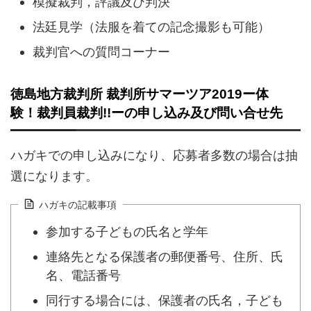
模擬裁判，評議及び判決
法廷見学（法服を着ての記念撮影も可能）
裁判官への質問コーナー
徳島地方裁判所 裁判所サマーツア2019ー体
験！裁判員裁判!!ーの申し込み及び問い合せ先
ハガキでの申し込みになり、応募者多数の場合は抽
選になります。
ハガキの記載事項
参加する子どもの氏名と学年
連絡先となる保護者の郵便番号、住所、氏
名、電話番号
同行する場合には、保護者の氏名，子ども