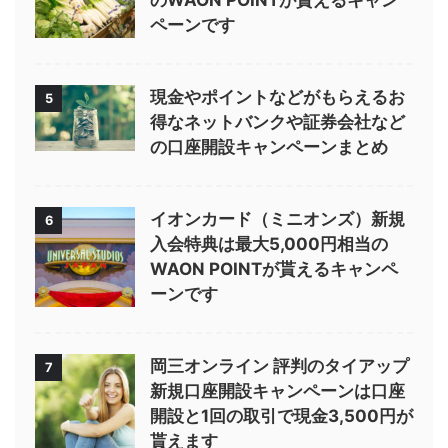
のWAON POINTが貰えるキャン
ペーンです
現金やポイントなどがもらえるお
5
得なネットバンクや証券会社など
の口座開設キャンペーンまとめ
イオンカード（ミニオンズ）新規
6
入会特典は最大5,000円相当の
WAON POINTが貰えるキャンペ
ーンです
岡三オンライン 評判のタイアップ
7
新規口座開設キャンペーンは口座
開設と1回の取引で現金3,500円が
貰えます