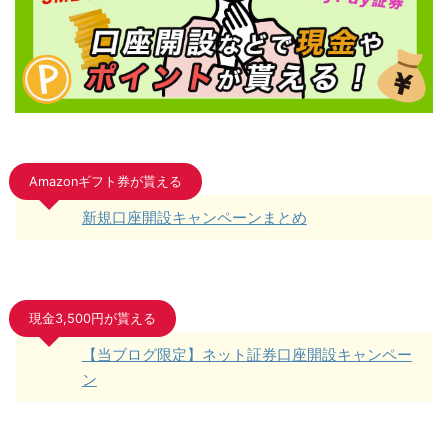
Amazonギフト券が貰える
新規口座開設キャンペーンまとめ
現金3,500円が貰える
【当ブログ限定】ネット証券口座開設キャンペー
ン