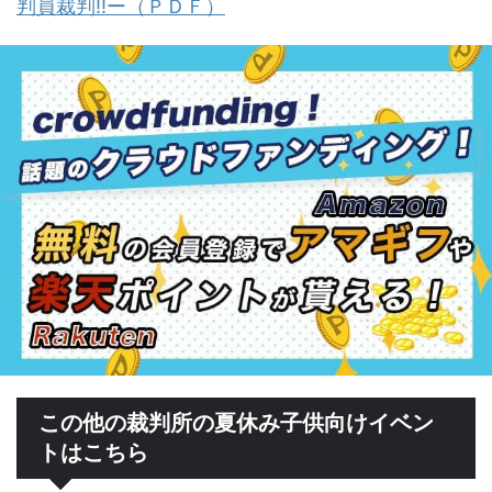
判員裁判!!ー（ＰＤＦ）
この他の裁判所の夏休み子供向けイベン
トはこちら