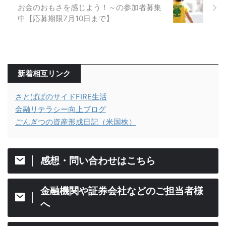
お金のおもさを感じよう！～の参加者募集
中【応募期限7月10日まで】
新着相互リンク
さとぱぱのサイドFIRE生活
金融リテラシー向上ブログ
ごんぎつの資産形成日記（米国株）
感想・問い合わせはこちら
金融機関や証券会社などのご担当者様
へ