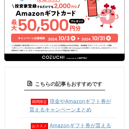
こちらの記事もおすすめです
現金やAmazonギフト券が
期間限定
貰えるキャンペーンまとめ
Amazonギフト券が貰える
おススメ