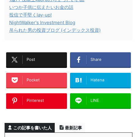
いつか子供に伝えたいお金の話
投信で手堅くlay-up!
NightWalker's Investment Blog
吊られた男の投資ブログ (インデックス投資)
Post
Share
Pocket
Hatena
Pinterest
LINE
この記事を書いた人
最新記事