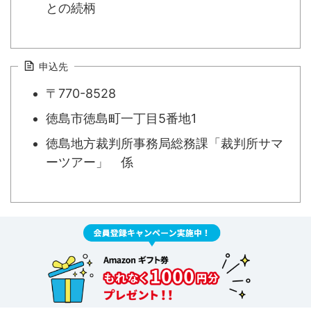
との続柄
申込先
〒770-8528
徳島市徳島町一丁目5番地1
徳島地方裁判所事務局総務課「裁判所サマ
ーツアー」 係