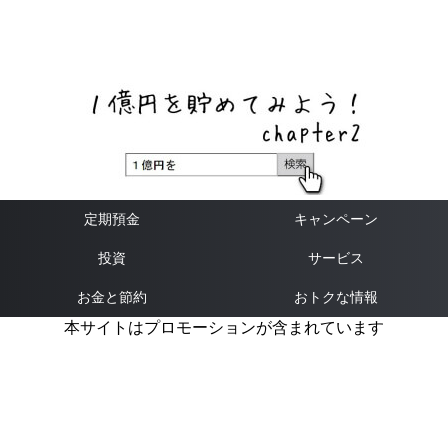
ネットバンク、メガバンク・地方銀行、信用金庫、信用組
合、労働金庫の高い金利の定期預金や証券会社・クラウド
ファンディング・クレジットカードのキャンペーン情報を
いち早く伝えるブログ
定期預金
キャンペーン
投資
サービス
お金と節約
おトクな情報
本サイトはプロモーションが含まれています