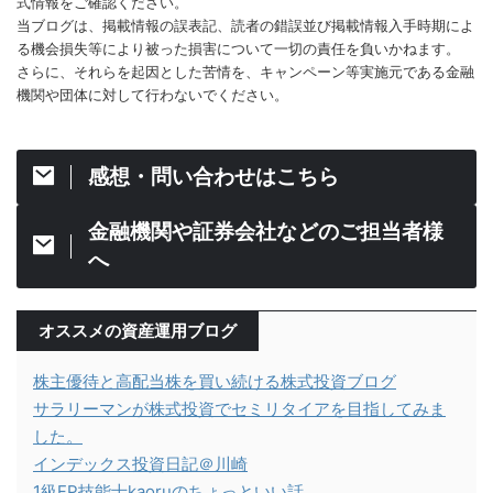
式情報をご確認ください。
当ブログは、掲載情報の誤表記、読者の錯誤並び掲載情報入手時期によ
る機会損失等により被った損害について一切の責任を負いかねます。
さらに、それらを起因とした苦情を、キャンペーン等実施元である金融
機関や団体に対して行わないでください。
感想・問い合わせはこちら
金融機関や証券会社などのご担当者様
へ
オススメの資産運用ブログ
株主優待と高配当株を買い続ける株式投資ブログ
サラリーマンが株式投資でセミリタイアを目指してみま
した。
インデックス投資日記＠川崎
1級FP技能士kaoruのちょっといい話