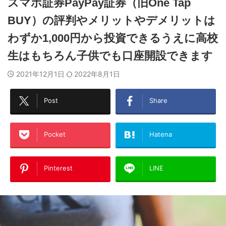
スマホ証券PayPay証券（旧One Tap
BUY）の評判やメリットやデメリットは
わずか1,000円から投資できるうえに高校
生はもちろん子供でも口座開設できます
2021年12月1日
2022年8月1日
Post
Share
Pocket
Hatena
Pinterest
LINE