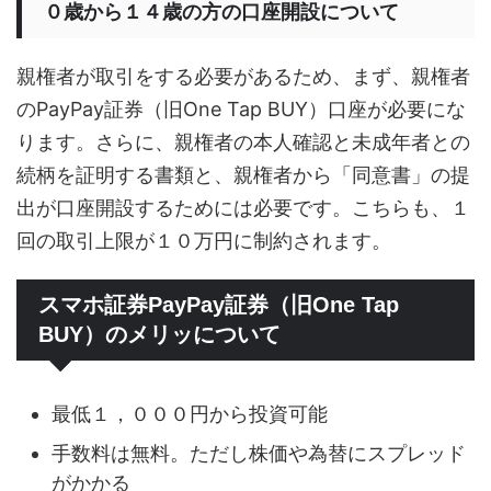
０歳から１４歳の方の口座開設について
親権者が取引をする必要があるため、まず、親権者
のPayPay証券（旧One Tap BUY）口座が必要にな
ります。さらに、親権者の本人確認と未成年者との
続柄を証明する書類と、親権者から「同意書」の提
出が口座開設するためには必要です。こちらも、１
回の取引上限が１０万円に制約されます。
スマホ証券PayPay証券（旧One Tap
BUY）のメリッについて
最低１，０００円から投資可能
手数料は無料。ただし株価や為替にスプレッド
がかかる