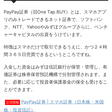
PayPay証券（旧One Tap BUY）とは、スマホアプ
リのみトレードできるネット証券で、ソフトバン
ク、NTT、Yahooやみずほグループさらに、ベンチ
ャーキャピタルの出資をうけています。
特徴はスマホだけで取引できるうえに、かつ２４時
間３６５日売買できるというところですね。
入金した資金はみずほ信託銀行が保管・管理し、有
価証券は株券保管預託機構で分別管理されます。ま
た、必要に応じて投資者保護基金の保全も受けるこ
とができます。
PayPay証券 | スマホ証券（日本株・米国
公式情報
株・投資信託）