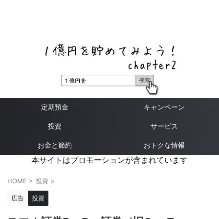
ネットバンク、メガバンク・地方銀行、信用金庫、信用組
合、労働金庫の高い金利の定期預金や証券会社・クラウド
ファンディング・クレジットカードのキャンペーン情報を
いち早く伝えるブログ
定期預金
キャンペーン
投資
サービス
お金と節約
おトクな情報
本サイトはプロモーションが含まれています
HOME
>
投資
>
広告
投資