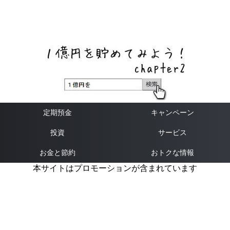
ネットバンク、メガバンク・地方銀行、信用金庫、信用組
合、労働金庫の高い金利の定期預金や証券会社・クラウド
ファンディング・クレジットカードのキャンペーン情報を
いち早く伝えるブログ
定期預金
キャンペーン
投資
サービス
お金と節約
おトクな情報
本サイトはプロモーションが含まれています