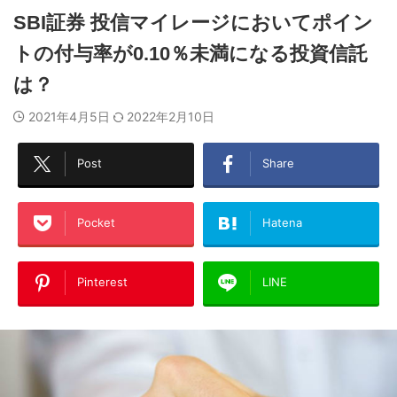
SBI証券 投信マイレージにおいてポイン
トの付与率が0.10％未満になる投資信託
は？
2021年4月5日
2022年2月10日
Post
Share
Pocket
Hatena
Pinterest
LINE