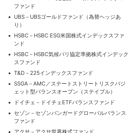
ファンド
UBS－UBSゴールドファンド（為替ヘッジあ
り）
HSBC－HSBC ESG米国株式インデックスファ
ンド
HSBC－HSBC気候パリ協定準拠株式インデック
スファンド
T&D－225インデックスファンド
SSGA－AMC／ステートストリートリスクバジ
ェット型バランスオープン（ステイブル）
ドイチェ－ドイチェETFバランスファンド
セゾン－セゾンバンガードグローバルバランス
ファンド
アクサ－アクサ世界株式ファンド