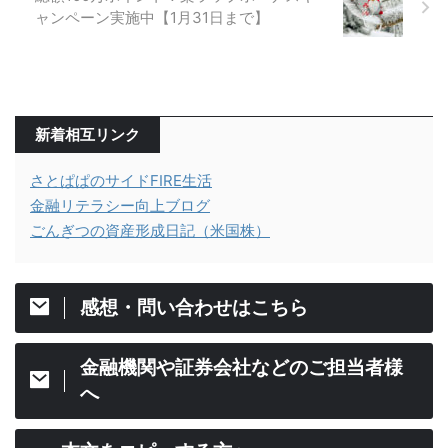
ャンペーン実施中【1月31日まで】
新着相互リンク
さとぱぱのサイドFIRE生活
金融リテラシー向上ブログ
ごんぎつの資産形成日記（米国株）
感想・問い合わせはこちら
金融機関や証券会社などのご担当者様
へ