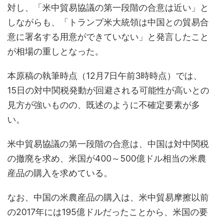
対し、「米中貿易協議の第一段階の合意は近い」と
しながらも、「トランプ米大統領は中国との貿易合
意に署名する用意ができていない」と発言したこと
が相場の重しとなった。
本原稿の執筆時点（12月7日午前3時時点）では、
15日の対中関税発動が回避される可能性が高いとの
見方が強いものの、既述のように不確定要素が多
い。
米中貿易協議の第一段階の合意は、中国は対中関税
の撤廃を求め、米国が400～500億ドル相当の米農
産品の購入を求めている。
なお、中国の米農産品の購入は、米中貿易摩擦以前
の2017年には195億ドルだったことから、米国の要