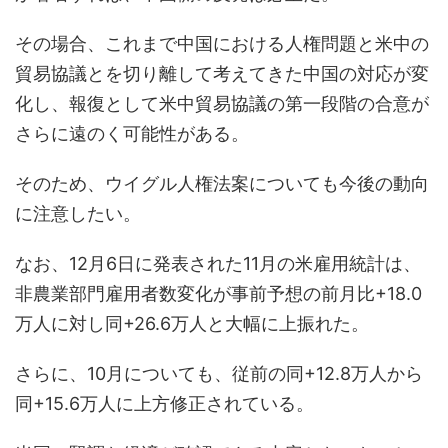
その場合、これまで中国における人権問題と米中の
貿易協議とを切り離して考えてきた中国の対応が変
化し、報復として米中貿易協議の第一段階の合意が
さらに遠のく可能性がある。
そのため、ウイグル人権法案についても今後の動向
に注意したい。
なお、12月6日に発表された11月の米雇用統計は、
非農業部門雇用者数変化が事前予想の前月比+18.0
万人に対し同+26.6万人と大幅に上振れた。
さらに、10月についても、従前の同+12.8万人から
同+15.6万人に上方修正されている。