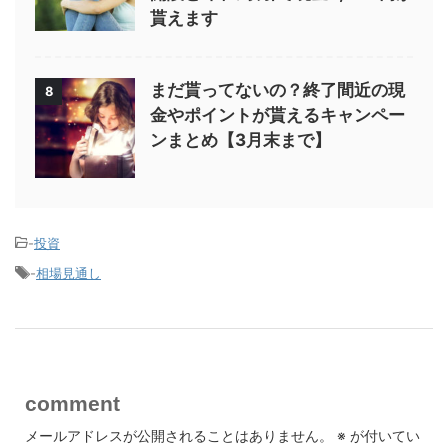
貰えます
まだ貰ってないの？終了間近の現
8
金やポイントが貰えるキャンペー
ンまとめ【3月末まで】
-
投資
-
相場見通し
comment
メールアドレスが公開されることはありません。
※
が付いてい