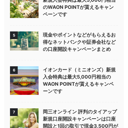
新規入会特典は最大5,000円相当
のWAON POINTが貰えるキャン
ペーンです
現金やポイントなどがもらえるお
5
得なネットバンクや証券会社など
の口座開設キャンペーンまとめ
イオンカード（ミニオンズ）新規
6
入会特典は最大5,000円相当の
WAON POINTが貰えるキャンペ
ーンです
岡三オンライン 評判のタイアップ
7
新規口座開設キャンペーンは口座
開設と1回の取引で現金3,500円が