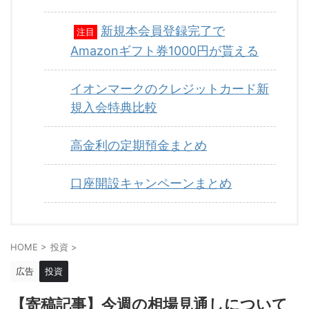
新規本会員登録完了で
注目
Amazonギフト券1000円が貰える
イオンマークのクレジットカード新
規入会特典比較
高金利の定期預金まとめ
口座開設キャンペーンまとめ
HOME
>
投資
>
広告
投資
【寄稿記事】今週の相場見通しについて