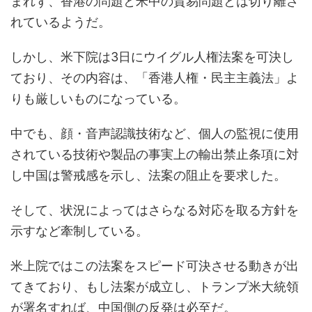
まれず、香港の問題と米中の貿易問題とは切り離さ
れているようだ。
しかし、米下院は3日にウイグル人権法案を可決し
ており、その内容は、「香港人権・民主主義法」よ
りも厳しいものになっている。
中でも、顔・音声認識技術など、個人の監視に使用
されている技術や製品の事実上の輸出禁止条項に対
し中国は警戒感を示し、法案の阻止を要求した。
そして、状況によってはさらなる対応を取る方針を
示すなど牽制している。
米上院ではこの法案をスピード可決させる動きが出
てきており、もし法案が成立し、トランプ米大統領
が署名すれば、中国側の反発は必至だ。