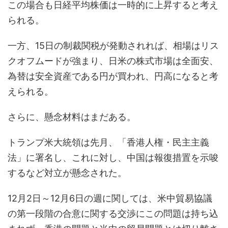
この場合も日経平均株価は一時的に上昇すると考え
られる。
一方、15日の制裁関税が発動されれば、相場はリス
クオフムードが強まり、日米の株式市場は全面安、
為替は安全資産である円が買われ、円高になると考
えられる。
さらに、懸念材料はまだある。
トランプ米大統領は先月、「香港人権・民主主義
法」に署名し、これに対し、中国は報復措置を示唆
するなど対立が懸念された。
12月2日～12月6日の週に関しては、米中貿易協議
の第一段階の合意に関する交渉にこの問題は持ち込