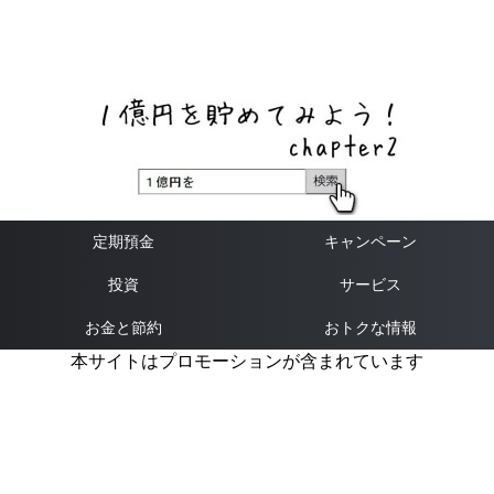
ネットバンク、メガバンク・地方銀行、信用金庫、信用組
合、労働金庫の高い金利の定期預金や証券会社・クラウド
ファンディング・クレジットカードのキャンペーン情報を
いち早く伝えるブログ
定期預金
キャンペーン
投資
サービス
お金と節約
おトクな情報
本サイトはプロモーションが含まれています