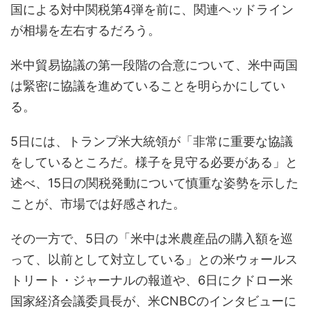
国による対中関税第4弾を前に、関連ヘッドライン
が相場を左右するだろう。
米中貿易協議の第一段階の合意について、米中両国
は緊密に協議を進めていることを明らかにしてい
る。
5日には、トランプ米大統領が「非常に重要な協議
をしているところだ。様子を見守る必要がある」と
述べ、15日の関税発動について慎重な姿勢を示した
ことが、市場では好感された。
その一方で、5日の「米中は米農産品の購入額を巡
って、以前として対立している」との米ウォールス
トリート・ジャーナルの報道や、6日にクドロー米
国家経済会議委員長が、米CNBCのインタビューに