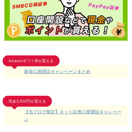
Amazonギフト券が貰える
新規口座開設キャンペーンまとめ
現金3,500円が貰える
【当ブログ限定】ネット証券口座開設キャンペー
ン