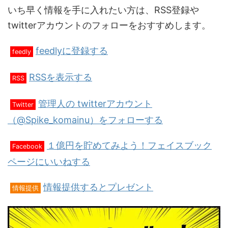
いち早く情報を手に入れたい方は、RSS登録や
twitterアカウントのフォローをおすすめします。
feedlyに登録する
feedly
RSSを表示する
RSS
管理人の twitterアカウント
Twitter
（@Spike_komainu）をフォローする
１億円を貯めてみよう！フェイスブック
Facebook
ページにいいねする
情報提供するとプレゼント
情報提供