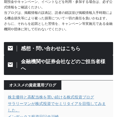
期預金やキャンペーン、イベントなどを利用・参加する場合は、必ず公
式情報をご確認ください。
当ブログは、掲載情報の誤表記、読者の錯誤並び掲載情報入手時期によ
る機会損失等により被った損害について一切の責任を負いかねます。
さらに、それらを起因とした苦情を、キャンペーン等実施元である金融
機関や団体に対して行わないでください。
感想・問い合わせはこちら
金融機関や証券会社などのご担当者様
へ
オススメの資産運用ブログ
株主優待と高配当株を買い続ける株式投資ブログ
サラリーマンが株式投資でセミリタイアを目指してみま
した。
インデックス投資日記＠川崎