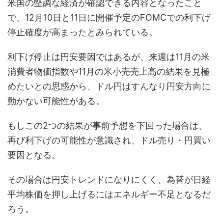
米国の堅調な経済が確認できる内容となったこと
で、12月10日と11日に開催予定のFOMCでの利下げ
停止確度が高まったとみられている。
利下げ停止は円安要因ではあるが、来週は11月の米
消費者物価指数や11月の米小売売上高の結果を見極
めたいとの思惑から、ドル円はすんなり円安方向に
動かない可能性がある。
もしこの2つの結果が事前予想を下回った場合は、
再び利下げの可能性が意識され、ドル売り・円買い
要因となる。
その場合は円安トレンドになりにくく、為替が日経
平均株価を押し上げるにはエネルギー不足となるだ
ろう。