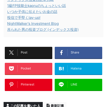
1級FP技能士kaoruのちょっといい話
いつか子供に伝えたいお金の話
投信で手堅くlay-up!
NightWalker's Investment Blog
吊られた男の投資ブログ (インデックス投資)
Post
Share
Pocket
Hatena
Pinterest
LINE
この記事を書いた人
最新記事