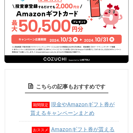
こちらの記事もおすすめです
現金やAmazonギフト券が
期間限定
貰えるキャンペーンまとめ
Amazonギフト券が貰える
おススメ