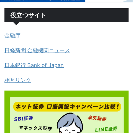
役立つサイト
金融庁
日経新聞 金融機関ニュース
日本銀行 Bank of Japan
相互リンク