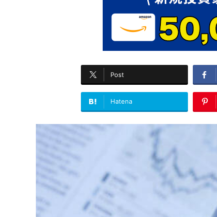
Post
Hatena