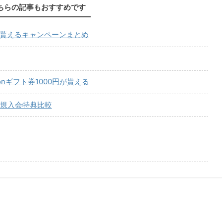
ちらの記事もおすすめです
が貰えるキャンペーンまとめ
onギフト券1000円が貰える
規入会特典比較