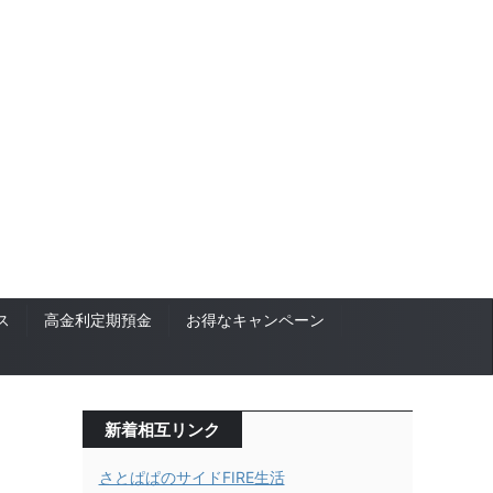
ス
高金利定期預金
お得なキャンペーン
新着相互リンク
さとぱぱのサイドFIRE生活