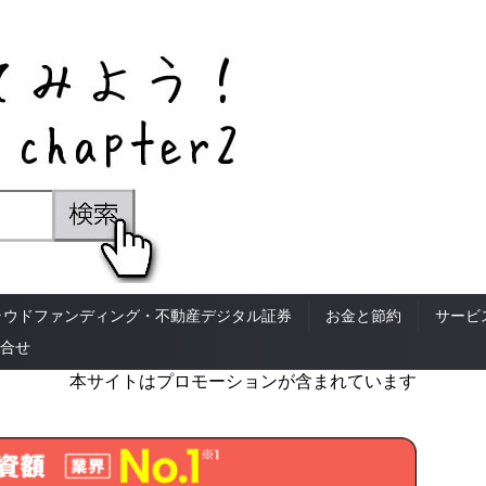
ラウドファンディング・不動産デジタル証券
お金と節約
サービ
合せ
本サイトはプロモーションが含まれています