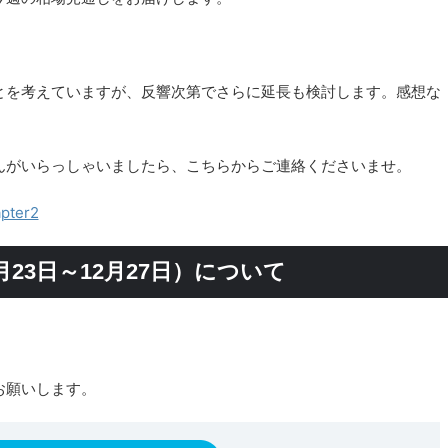
。
とを考えていますが、反響次第でさらに延長も検討します。感想な
んがいらっしゃいましたら、こちらからご連絡くださいませ。
ter2
月23日～12月27日）について
お願いします。