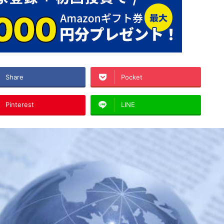
Share
Pocket
Pinterest
LINE