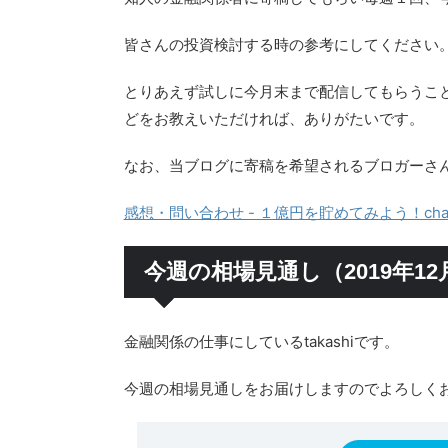
皆さんの投資検討する時の参考にしてください
とりあえず試しに今月末まで配信してもらうこ
どをお教えいただければ、ありがたいです。
なお、当ブログに寄稿を希望されるブロガーさ
感想・問い合わせ - １億円を貯めてみよう！chap
今週の相場見通し（2019年12
金融関係の仕事にしているtakashiです。
今週の相場見通しをお届けしますのでよろしく