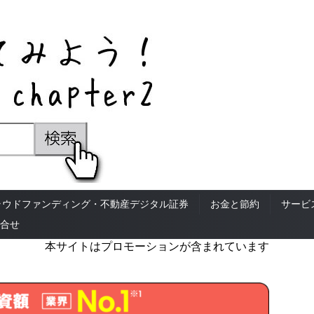
ラウドファンディング・不動産デジタル証券
お金と節約
サービ
合せ
本サイトはプロモーションが含まれています