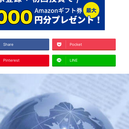
Share
Pocket
Pinterest
LINE