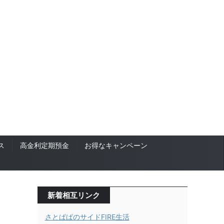
ス
高金利定期預金
お得なキャンペーン
新着相互リンク
さとぱぱのサイドFIRE生活