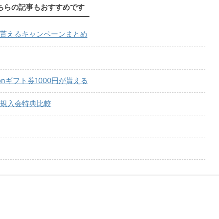
ちらの記事もおすすめです
が貰えるキャンペーンまとめ
onギフト券1000円が貰える
規入会特典比較