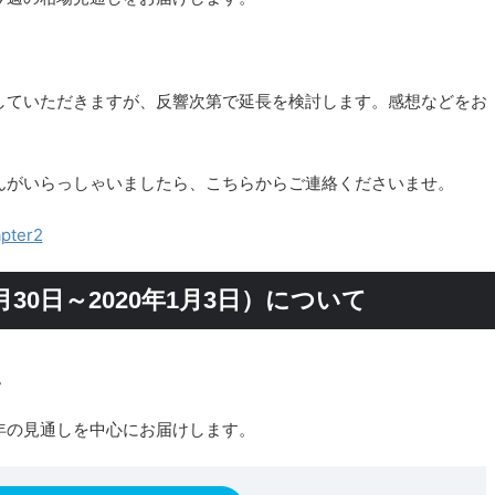
。
していただきますが、反響次第で延長を検討します。感想などをお
んがいらっしゃいましたら、こちらからご連絡くださいませ。
ter2
月30日～2020年1月3日）について
。
年の見通しを中心にお届けします。