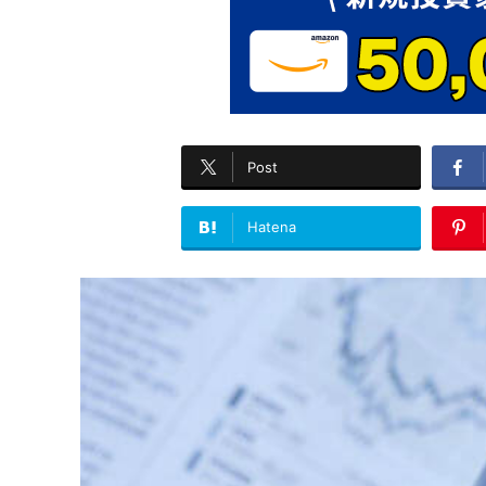
Post
Hatena