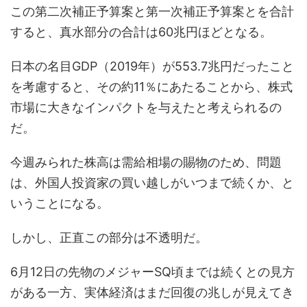
この第二次補正予算案と第一次補正予算案とを合計
すると、真水部分の合計は60兆円ほどとなる。
日本の名目GDP（2019年）が553.7兆円だったこと
を考慮すると、その約11％にあたることから、株式
市場に大きなインパクトを与えたと考えられるの
だ。
今週みられた株高は需給相場の賜物のため、問題
は、外国人投資家の買い越しがいつまで続くか、と
いうことになる。
しかし、正直この部分は不透明だ。
6月12日の先物のメジャーSQ頃までは続くとの見方
がある一方、実体経済はまだ回復の兆しが見えてき