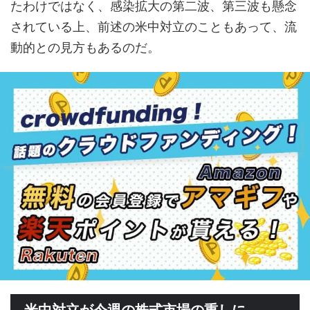
たわけではなく、感染拡大の第二波、第三波も懸念
されている上、前述の米中対立のこともあって、流
動的との見方もあるのだ。
米中対立が今週の株式市場の重しに