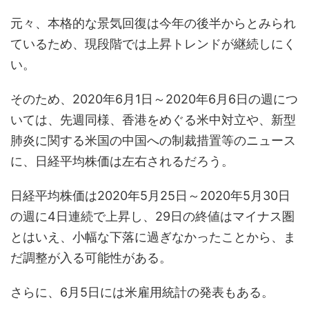
元々、本格的な景気回復は今年の後半からとみられ
ているため、現段階では上昇トレンドが継続しにく
い。
そのため、2020年6月1日～2020年6月6日の週につ
いては、先週同様、香港をめぐる米中対立や、新型
肺炎に関する米国の中国への制裁措置等のニュース
に、日経平均株価は左右されるだろう。
日経平均株価は2020年5月25日～2020年5月30日
の週に4日連続で上昇し、29日の終値はマイナス圏
とはいえ、小幅な下落に過ぎなかったことから、ま
だ調整が入る可能性がある。
さらに、6月5日には米雇用統計の発表もある。