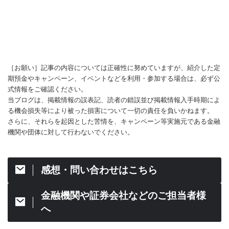
［お願い］記事の内容については正確性に努めていますが、紹介した定
期預金やキャンペーン、イベントなどを利用・参加する場合は、必ず公
式情報をご確認ください。
当ブログは、掲載情報の誤表記、読者の錯誤並び掲載情報入手時期によ
る機会損失等により被った損害について一切の責任を負いかねます。
さらに、それらを起因とした苦情を、キャンペーン等実施元である金融
機関や団体に対して行わないでください。
感想・問い合わせはこちら
金融機関や証券会社などのご担当者様
へ