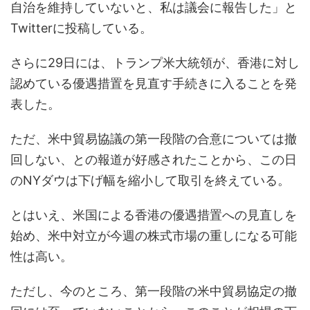
自治を維持していないと、私は議会に報告した」と
Twitterに投稿している。
さらに29日には、トランプ米大統領が、香港に対し
認めている優遇措置を見直す手続きに入ることを発
表した。
ただ、米中貿易協議の第一段階の合意については撤
回しない、との報道が好感されたことから、この日
のNYダウは下げ幅を縮小して取引を終えている。
とはいえ、米国による香港の優遇措置への見直しを
始め、米中対立が今週の株式市場の重しになる可能
性は高い。
ただし、今のところ、第一段階の米中貿易協定の撤