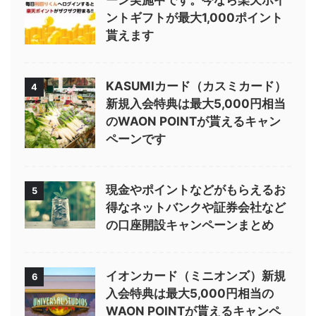
ーン実施中です。今なら楽天ポイ
ントギフトが最大1,000ポイント
貰えます
KASUMIカード（カスミカード）
4
新規入会特典は最大5,000円相当
のWAON POINTが貰えるキャン
ペーンです
現金やポイントなどがもらえるお
5
得なネットバンクや証券会社など
の口座開設キャンペーンまとめ
イオンカード（ミニオンズ）新規
6
入会特典は最大5,000円相当の
WAON POINTが貰えるキャンペ