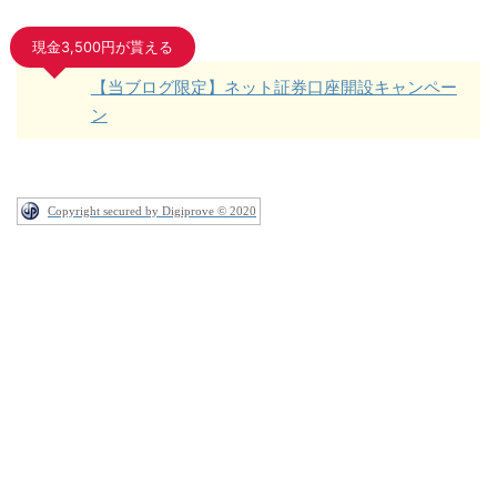
現金3,500円が貰える
【当ブログ限定】ネット証券口座開設キャンペー
ン
Copyright secured by Digiprove © 2020