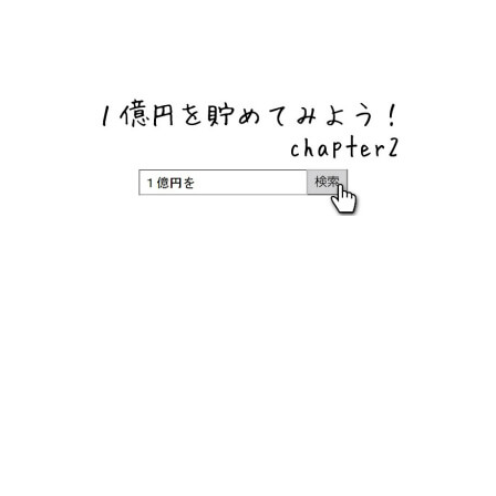
ネットバンク、メガバンク・地方銀行、信用金庫、信用組
合、労働金庫の高い金利の定期預金や証券会社・クラウド
ファンディング・クレジットカードのキャンペーン情報を
いち早く伝えるブログ