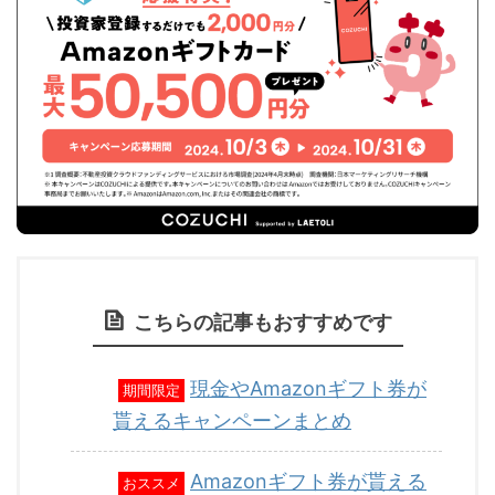
こちらの記事もおすすめです
現金やAmazonギフト券が
期間限定
貰えるキャンペーンまとめ
Amazonギフト券が貰える
おススメ