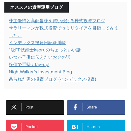
オススメの資産運用ブログ
株主優待と高配当株を買い続ける株式投資ブログ
サラリーマンが株式投資でセミリタイアを目指してみま
した。
インデックス投資日記＠川崎
1級FP技能士kaoruのちょっといい話
いつか子供に伝えたいお金の話
投信で手堅くlay-up!
NightWalker's Investment Blog
吊られた男の投資ブログ (インデックス投資)
Post
Share
Pocket
Hatena