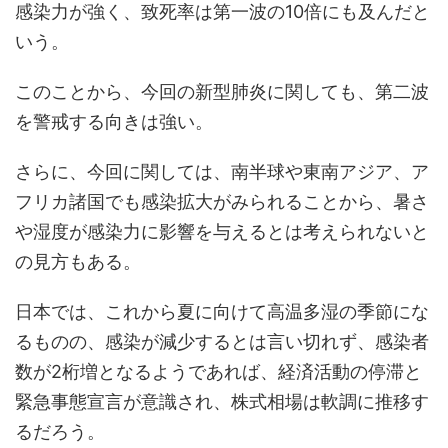
感染力が強く、致死率は第一波の10倍にも及んだと
いう。
このことから、今回の新型肺炎に関しても、第二波
を警戒する向きは強い。
さらに、今回に関しては、南半球や東南アジア、ア
フリカ諸国でも感染拡大がみられることから、暑さ
や湿度が感染力に影響を与えるとは考えられないと
の見方もある。
日本では、これから夏に向けて高温多湿の季節にな
るものの、感染が減少するとは言い切れず、感染者
数が2桁増となるようであれば、経済活動の停滞と
緊急事態宣言が意識され、株式相場は軟調に推移す
るだろう。