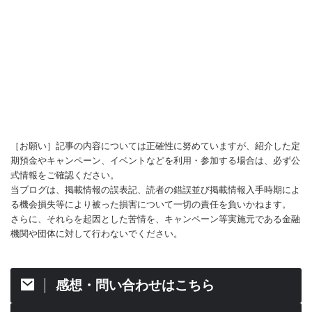
［お願い］記事の内容については正確性に努めていますが、紹介した定
期預金やキャンペーン、イベントなどを利用・参加する場合は、必ず公
式情報をご確認ください。
当ブログは、掲載情報の誤表記、読者の錯誤並び掲載情報入手時期によ
る機会損失等により被った損害について一切の責任を負いかねます。
さらに、それらを起因とした苦情を、キャンペーン等実施元である金融
機関や団体に対して行わないでください。
感想・問い合わせはこちら