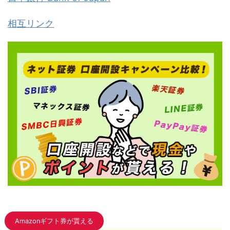
相互リンク
Amazonギフト券が貰える