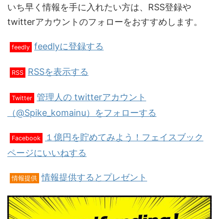
いち早く情報を手に入れたい方は、RSS登録や
twitterアカウントのフォローをおすすめします。
feedlyに登録する
feedly
RSSを表示する
RSS
管理人の twitterアカウント
Twitter
（@Spike_komainu）をフォローする
１億円を貯めてみよう！フェイスブック
Facebook
ページにいいねする
情報提供するとプレゼント
情報提供