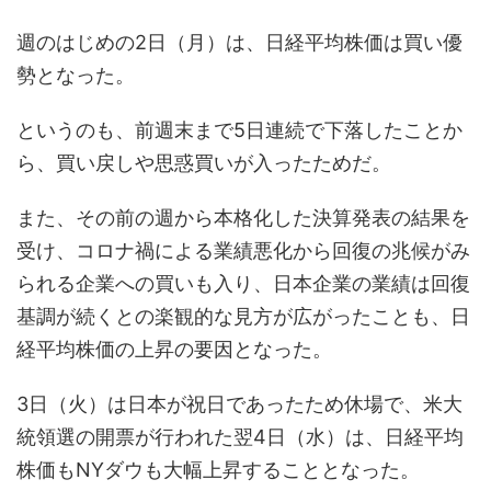
週のはじめの2日（月）は、日経平均株価は買い優
勢となった。
というのも、前週末まで5日連続で下落したことか
ら、買い戻しや思惑買いが入ったためだ。
また、その前の週から本格化した決算発表の結果を
受け、コロナ禍による業績悪化から回復の兆候がみ
られる企業への買いも入り、日本企業の業績は回復
基調が続くとの楽観的な見方が広がったことも、日
経平均株価の上昇の要因となった。
3日（火）は日本が祝日であったため休場で、米大
統領選の開票が行われた翌4日（水）は、日経平均
株価もNYダウも大幅上昇することとなった。