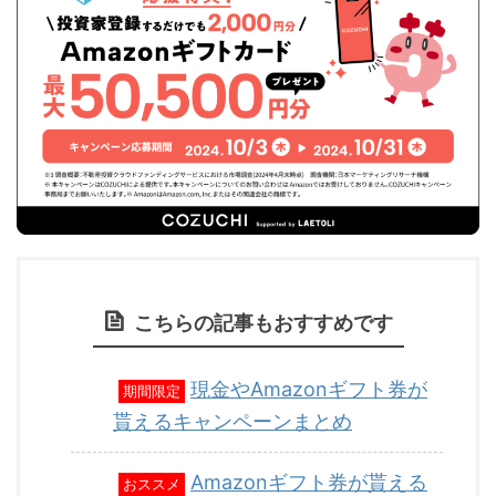
こちらの記事もおすすめです
現金やAmazonギフト券が
期間限定
貰えるキャンペーンまとめ
Amazonギフト券が貰える
おススメ