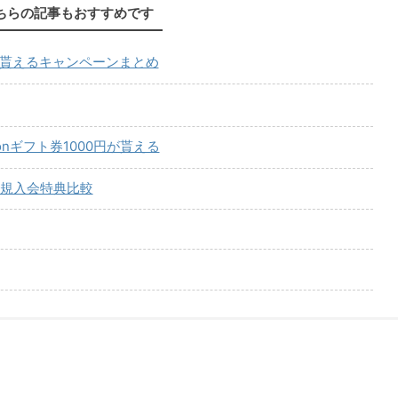
ちらの記事もおすすめです
が貰えるキャンペーンまとめ
onギフト券1000円が貰える
規入会特典比較