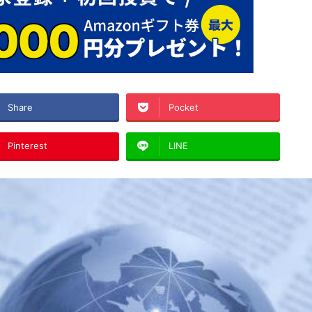
Share
Pocket
Pinterest
LINE