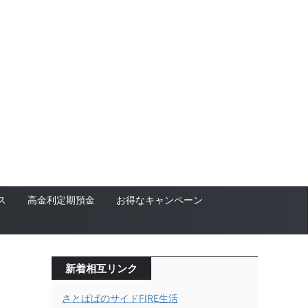
ス
高金利定期預金
お得なキャンペーン
新着相互リンク
さとぱぱのサイドFIRE生活