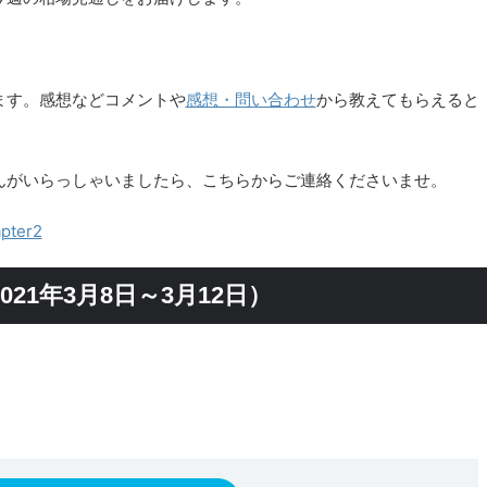
ます。感想などコメントや
感想・問い合わせ
から教えてもらえると
んがいらっしゃいましたら、こちらからご連絡くださいませ。
ter2
21年3月8日～3月12日）