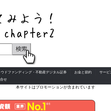
ラウドファンディング・不動産デジタル証券
お金と節約
サービ
合せ
本サイトはプロモーションが含まれています