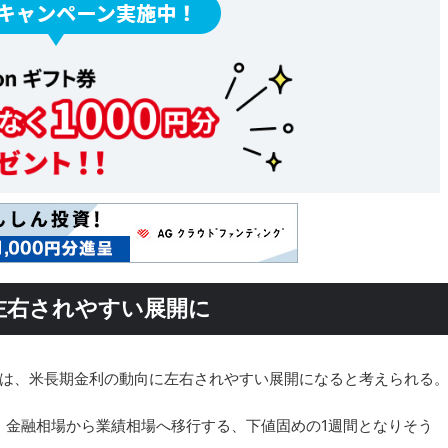
左右されやすい展開に
平均株価は、米長期金利の動向に左右されやすい展開になると考えられる
、金融相場から業績相場へ移行する、下値固めの1週間となりそう