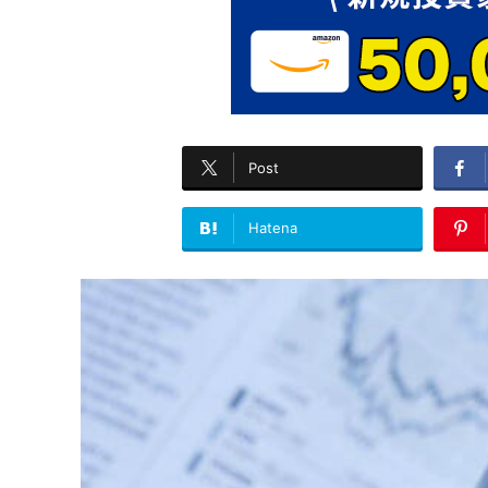
Post
Hatena