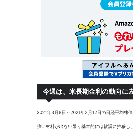
今週は、米長期金利の動向に
2021年3月8日～2021年3月12日の日経
強い材料が出ない限り基本的には軟調に推移し