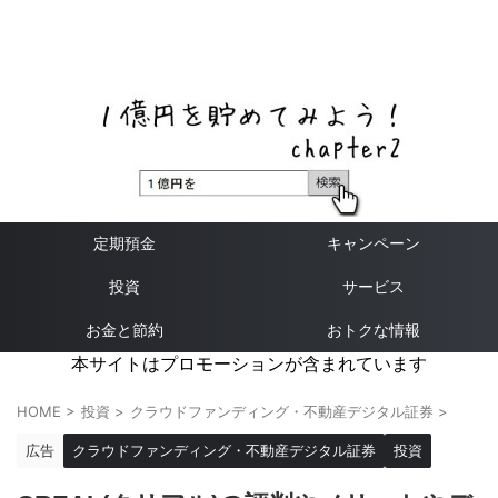
ネットバンク、メガバンク・地方銀行、信用金庫、信用組
合、労働金庫の高い金利の定期預金や証券会社・クラウド
ファンディング・クレジットカードのキャンペーン情報を
いち早く伝えるブログ
定期預金
キャンペーン
投資
サービス
お金と節約
おトクな情報
本サイトはプロモーションが含まれています
HOME
>
投資
>
クラウドファンディング・不動産デジタル証券
>
広告
クラウドファンディング・不動産デジタル証券
投資