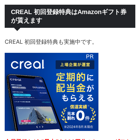
CREAL 初回登録特典はAmazonギフト券
が貰えます
CREAL 初回登録特典も実施中です。