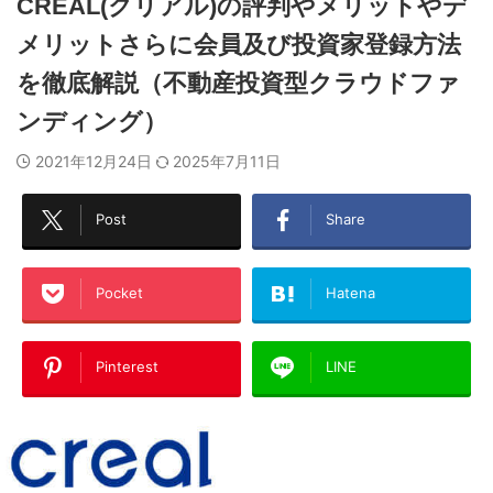
CREAL(クリアル)の評判やメリットやデ
メリットさらに会員及び投資家登録方法
を徹底解説（不動産投資型クラウドファ
ンディング）
2021年12月24日
2025年7月11日
Post
Share
Pocket
Hatena
Pinterest
LINE