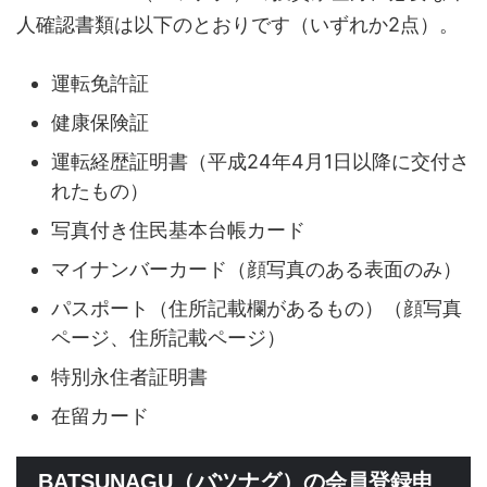
人確認書類は以下のとおりです（いずれか2点）。
運転免許証
健康保険証
運転経歴証明書（平成24年4月1日以降に交付さ
れたもの）
写真付き住民基本台帳カード
マイナンバーカード（顔写真のある表面のみ）
パスポート（住所記載欄があるもの）（顔写真
ページ、住所記載ページ）
特別永住者証明書
在留カード
BATSUNAGU（バツナグ）の会員登録申