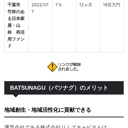
千葉市
2022/1/1
7％
12ヵ月
16百万円
竹林のあ
7
る日本家
屋・山
林 再活
用ファン
ド
BATSUNAGU（バツナグ）のメリット
地域創生・地域活性化に貢献できる
運営会社である株式会社リムズキャピタルは、