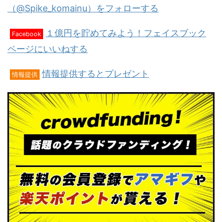
（@Spike_komainu）をフォローする
１億円を貯めてみよう！フェイスブック
Facebook
ページにいいねする
情報提供するとプレゼント
情報提供