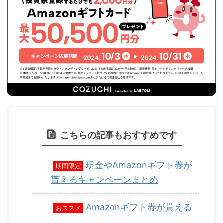
こちらの記事もおすすめです
現金やAmazonギフト券が
期間限定
貰えるキャンペーンまとめ
Amazonギフト券が貰える
おススメ