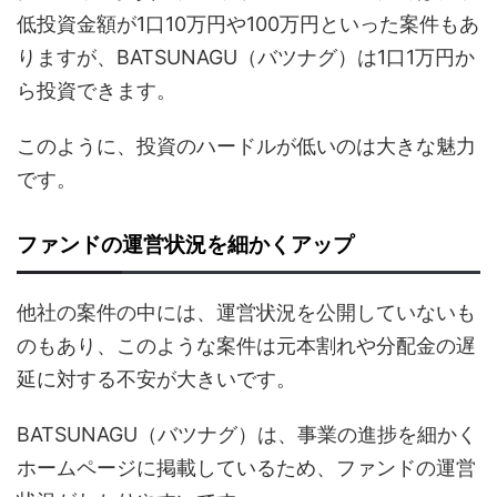
低投資金額が1口10万円や100万円といった案件もあ
りますが、BATSUNAGU（バツナグ）は1口1万円か
ら投資できます。
このように、投資のハードルが低いのは大きな魅力
です。
ファンドの運営状況を細かくアップ
他社の案件の中には、運営状況を公開していないも
のもあり、このような案件は元本割れや分配金の遅
延に対する不安が大きいです。
BATSUNAGU（バツナグ）は、事業の進捗を細かく
ホームページに掲載しているため、ファンドの運営