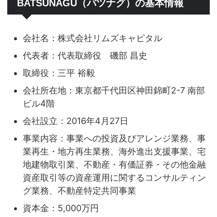
BATSUNAGU（バツナグ）の基本情報
会社名：株式会社リムズキャピタル
代表者：代表取締役 磯部 昌史
取締役：三平 裕毅
会社所在地：東京都千代田区神田錦町2-7 南部
ビル4階
会社設立：2016年4月27日
事業内容：事業への投資及びアレンジ業務、事
業再生・地方再生業務、海外進出支援事業、宅
地建物取引業、不動産・有価証券・その他金融
資産取引等の資産運用に関するコンサルティン
グ業務、不動産特定共同事業
資本金：5,000万円