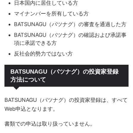
日本国内に居住している方
マイナンバーを所有している方
BATSUNAGU（バツナグ）の審査を通過した方
BATSUNAGU（バツナグ）の確認および承諾事
項に承諾できる方
反社会的勢力ではない方
BATSUNAGU（バツナグ）の投資家登録
方法について
BATSUNAGU（バツナグ）の投資家登録は、すべて
Web申込となります。
書類での申込は取り扱っていません。