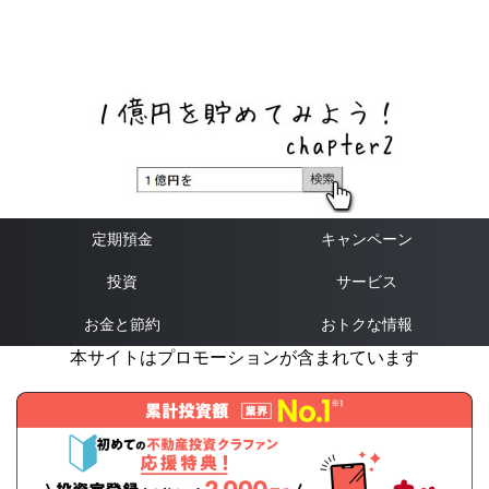
ネットバンク、メガバンク・地方銀行、信用金庫、信用組
合、労働金庫の高い金利の定期預金や証券会社・クラウド
ファンディング・クレジットカードのキャンペーン情報を
いち早く伝えるブログ
定期預金
キャンペーン
投資
サービス
お金と節約
おトクな情報
本サイトはプロモーションが含まれています