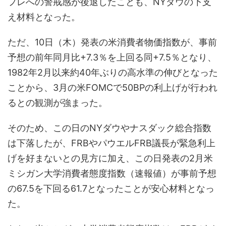
フレへの警戒感が後退したことも、NYダウの下支
え材料となった。
ただ、10日（木）発表の米消費者物価指数が、事前
予想の前年同月比+7.3％を上回る同+7.5％となり、
1982年2月以来約40年ぶりの高水準の伸びとなった
ことから、3月の米FOMCで50BPの利上げが行われ
るとの観測が強まった。
そのため、この日のNYダウやナスダック総合指数
は下落したが、FRBやパウエルFRB議長が緊急利上
げを好まないとの見方に加え、この日発表の2月米
ミシガン大学消費者態度指数（速報値）が事前予想
の67.5を下回る61.7となったことが安心材料となっ
た。