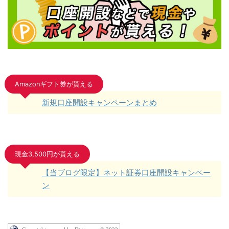
Amazonギフト券が貰える
新規口座開設キャンペーンまとめ
現金3,500円が貰える
【当ブログ限定】ネット証券口座開設キャンペー
ン