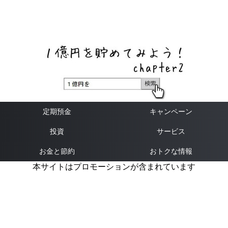
ネットバンク、メガバンク・地方銀行、信用金庫、信用組
合、労働金庫の高い金利の定期預金や証券会社・クラウド
ファンディング・クレジットカードのキャンペーン情報を
いち早く伝えるブログ
定期預金
キャンペーン
投資
サービス
お金と節約
おトクな情報
本サイトはプロモーションが含まれています