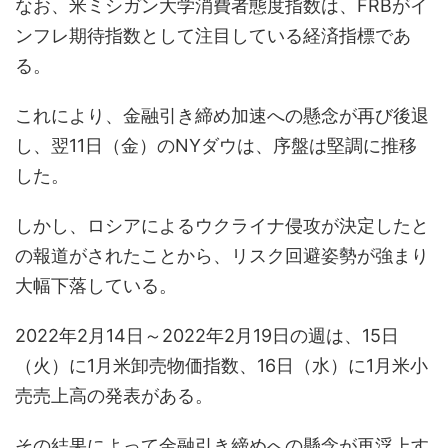
なお、米ミシガン大学消費者態度指数は、FRBがイ
ンフレ期待指数として注目している経済指標であ
る。
これにより、金融引き締め加速への懸念が再び後退
し、翌11日（金）のNYダウは、序盤は堅調に推移
した。
しかし、ロシアによるウクライナ侵攻が決定したと
の報道がされたことから、リスク回避姿勢が強まり
大幅下落している。
2022年2月14日～2022年2月19日の週は、15日
（火）に1月米卸売物価指数、16日（水）に1月米小
売売上高の発表がある。
その結果によって金融引き締めへの懸念が再浮上す