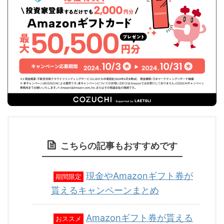
こちらの記事もおすすめです
現金やAmazonギフト券が
期間限定
貰えるキャンペーンまとめ
Amazonギフト券が貰える
おススメ