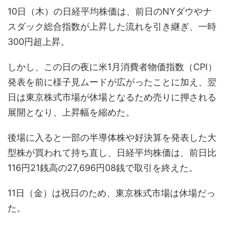
10日（木）の日経平均株価は、前日のNYダウやナ
スダック総合指数が上昇した流れを引き継ぎ、一時
300円超上昇。
しかし、この日の夜に米1月消費者物価指数（CPI）
発表を前に様子見ムードが広がったことに加え、翌
日は東京株式市場が休場となるため売りに押される
展開となり、上昇幅を縮めた。
後場に入ると一部の半導体株や好決算を発表した大
型株が買われて持ち直し、日経平均株価は、前日比
116円21銭高の27,696円08銭で取引を終えた。
11日（金）は祝日のため、東京株式市場は休場だっ
た。