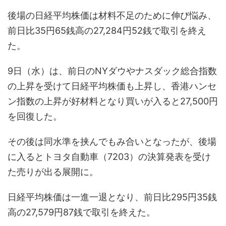
後場の日経平均株価は材料不足のために伸び悩み、
前日比35円65銭高の27,284円52銭で取引を終え
た。
9日（水）は、前日のNYダウやナスダック総合指数
の上昇を受けて日経平均株価も上昇し、香港ハンセ
ン指数の上昇が好材料となり買いが入ると27,500円
を回復した。
その後は同水準を挟んでもみ合いとなったが、後場
に入るとトヨタ自動車（7203）の決算発表を受け
た売りが出る展開に。
日経平均株価は一進一退となり、前日比295円35銭
高の27,579円87銭で取引を終えた。