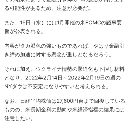
る可能性があるため、注意が必要だ。
また、16日（水）には1月開催の米FOMCの議事要
旨が公表される。
内容がタカ派色の強いものであれば、やはり金融引
き締め加速に対する懸念が重しとなるだろう。
それに加え、ウクライナ情勢の緊迫化も下押し材料
となり、2022年2月14日～2022年2月19日の週の
NYダウは不安定になりやすいと考えられる。
なお、日経平均株価は27,600円台まで回復している
ものの、米長期金利の動向や米経済指標の結果には
注意したい。