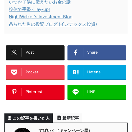
いつか子供に伝えたいお金の話
投信で手堅くlay-up!
NightWalker's Investment Blog
吊られた男の投資ブログ (インデックス投資)
Post
Share
Pocket
Hatena
Pinterest
LINE
この記事を書いた人
最新記事
すぱいく（キャンペーン屋）