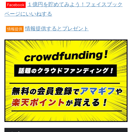
１億円を貯めてみよう！フェイスブック
Facebook
ページにいいねする
情報提供するとプレゼント
情報提供