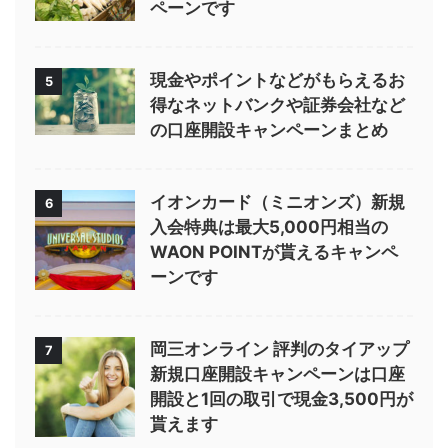
ペーンです
現金やポイントなどがもらえるお
5
得なネットバンクや証券会社など
の口座開設キャンペーンまとめ
イオンカード（ミニオンズ）新規
6
入会特典は最大5,000円相当の
WAON POINTが貰えるキャンペ
ーンです
岡三オンライン 評判のタイアップ
7
新規口座開設キャンペーンは口座
開設と1回の取引で現金3,500円が
貰えます