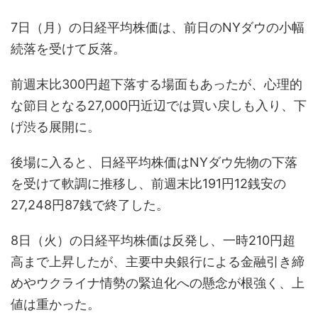
7日（月）の日経平均株価は、前日のNYダウの小幅
続落を受けて反落。
前週末比300円超下落する場面もあったが、心理的
な節目となる27,000円近辺では買い戻しも入り、下
げ渋る展開に。
後場に入ると、日経平均株価はNYダウ先物の下落
を受けて軟調に推移し、前週末比191円12銭安の
27,248円87銭で終了した。
8日（火）の日経平均株価は反発し、一時210円超
高まで上昇したが、主要中央銀行による金融引き締
めやウクライナ情勢の緊迫化への懸念が根強く、上
値は重かった。