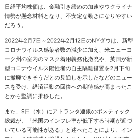
日経平均株価は、金融引き締めの加速やウクライナ
情勢が懸念材料となり、不安定な動きになりやすい
だろう。
2022年2月7日～2022年2月12日のNYダウは、新型
コロナウイルス感染者数の減少に加え、米ニューヨ
ーク州の室内のマスク着用義務化撤廃や、英国が新
型コロナウイルス陽性者の自主隔離措置を2月下旬
に撤廃できそうだとの見通しを示したなどのニュー
スを受け、経済活動の回復への期待感が高まったこ
とから堅調に推移した。
また、9日（水）にアトランタ連銀のボスティック
総裁が、「米国のインフレ率が低下する時期が近づ
いている可能性がある」と述べたことにより、イン