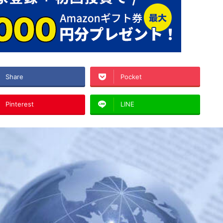
Share
Pocket
Pinterest
LINE