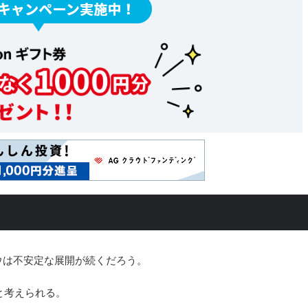
Yダウは不安定な展開が続くだろう。
と考えられる。