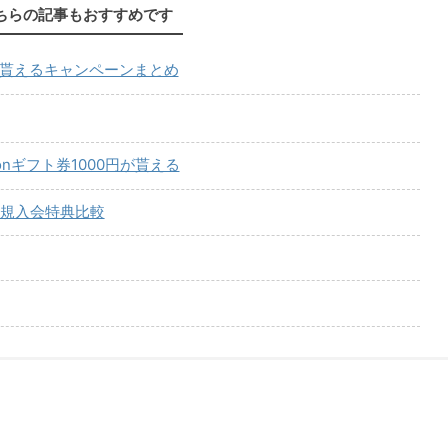
ちらの記事もおすすめです
が貰えるキャンペーンまとめ
onギフト券1000円が貰える
規入会特典比較