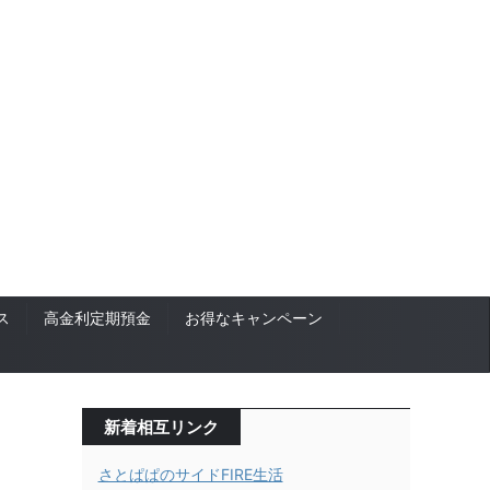
ス
高金利定期預金
お得なキャンペーン
新着相互リンク
さとぱぱのサイドFIRE生活