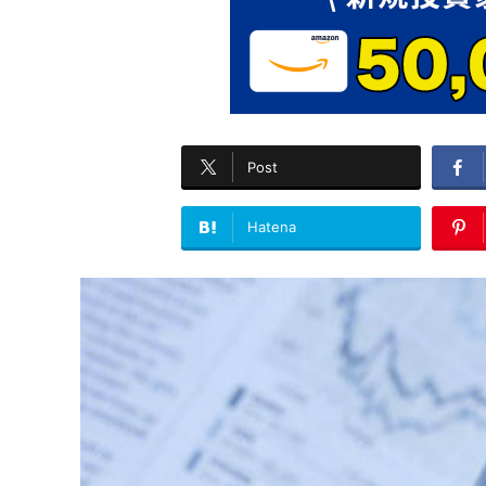
Post
Hatena