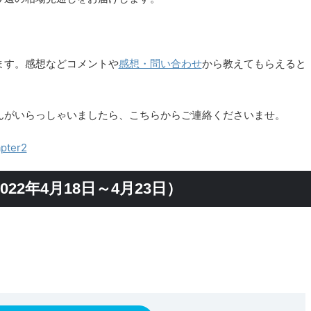
ます。感想などコメントや
感想・問い合わせ
から教えてもらえると
んがいらっしゃいましたら、こちらからご連絡くださいませ。
ter2
2年4月18日～4月23日）