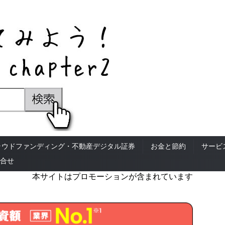
ラウドファンディング・不動産デジタル証券
お金と節約
サービ
合せ
本サイトはプロモーションが含まれています