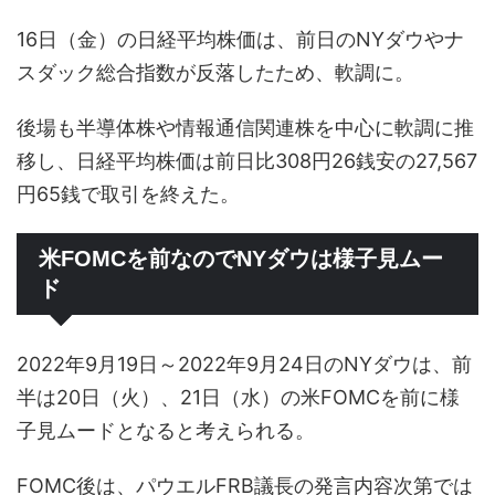
16日（金）の日経平均株価は、前日のNYダウやナ
スダック総合指数が反落したため、軟調に。
後場も半導体株や情報通信関連株を中心に軟調に推
移し、日経平均株価は前日比308円26銭安の27,567
円65銭で取引を終えた。
米FOMCを前なのでNYダウは様子見ムー
ド
2022年9月19日～2022年9月24日のNYダウは、前
半は20日（火）、21日（水）の米FOMCを前に様
子見ムードとなると考えられる。
FOMC後は、パウエルFRB議長の発言内容次第では