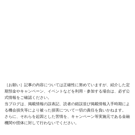
［お願い］記事の内容については正確性に努めていますが、紹介した定
期預金やキャンペーン、イベントなどを利用・参加する場合は、必ず公
式情報をご確認ください。
当ブログは、掲載情報の誤表記、読者の錯誤並び掲載情報入手時期によ
る機会損失等により被った損害について一切の責任を負いかねます。
さらに、それらを起因とした苦情を、キャンペーン等実施元である金融
機関や団体に対して行わないでください。