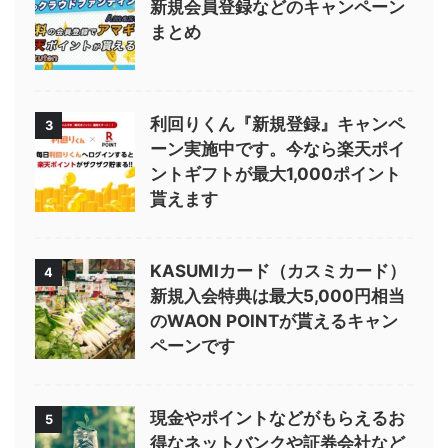
新規会員登録などのキャンペーン
まとめ
利回りくん『新規登録』キャンペ
3
ーン実施中です。今なら楽天ポイ
ントギフトが最大1,000ポイント
貰えます
KASUMIカード（カスミカード）
4
新規入会特典は最大5,000円相当
のWAON POINTが貰えるキャン
ペーンです
現金やポイントなどがもらえるお
5
得なネットバンクや証券会社など