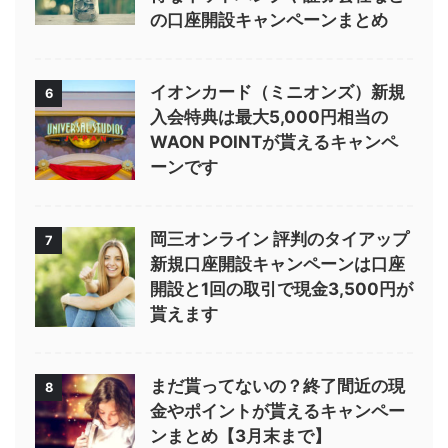
の口座開設キャンペーンまとめ
イオンカード（ミニオンズ）新規
6
入会特典は最大5,000円相当の
WAON POINTが貰えるキャンペ
ーンです
岡三オンライン 評判のタイアップ
7
新規口座開設キャンペーンは口座
開設と1回の取引で現金3,500円が
貰えます
まだ貰ってないの？終了間近の現
8
金やポイントが貰えるキャンペー
ンまとめ【3月末まで】