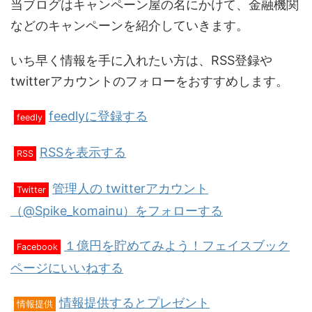
当ブログはキャンペーン屋の名にかけて、金融機関
などのキャンペーンを紹介していきます。
いち早く情報を手に入れたい方は、RSS登録や
twitterアカウントのフォローをおすすめします。
feedlyに登録する
feedly
RSSを表示する
RSS
管理人の twitterアカウント
Twitter
（@Spike_komainu）をフォローする
１億円を貯めてみよう！フェイスブック
Facebook
ページにいいねする
情報提供するとプレゼント
情報提供