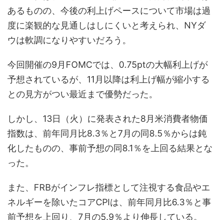
あるものの、今後の利上げペースについて市場は過
度に楽観的な見通しはしにくいと考えられ、NYダ
ウは軟調になりやすいだろう。
今回開催の9月FOMCでは、0.75ptの大幅利上げが
予想されているが、11月以降は利上げ幅が縮小する
との見方がつい最近まで優勢だった。
しかし、13日（火）に発表された8月米消費者物価
指数は、前年同月比8.3％と7月の同8.5％からは鈍
化したものの、事前予想の同8.1％を上回る結果とな
った。
また、FRBがインフレ指標として注視する食品やエ
ネルギーを除いたコアCPIは、前年同月比6.3％と事
前予想を上回り、7月の5.9％より伸長している。