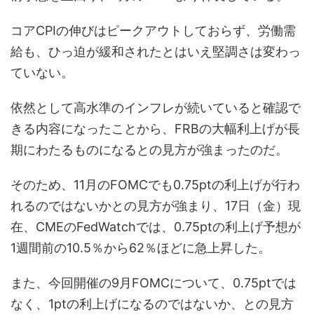
コアCPIの伸びはピークアウトしておらず、労働需
給も、ひっ迫が緩和されたとはいえ堅調さは変わっ
ていない。
依然として高水準のインフレが続いていると確認で
きる内容になったことから、FRBの大幅利上げが長
期にわたるものになるとの見方が強まったのだ。
そのため、11月のFOMCでも0.75ptの利上げが行わ
れるのではないかとの見方が強まり、17日（金）現
在、CMEのFedWatchでは、0.75ptの利上げ予想が
1週間前の10.5％から62％ほどに急上昇した。
また、今回開催の9月FOMCについて、0.75ptでは
なく、1ptの利上げになるのではないか、との見方