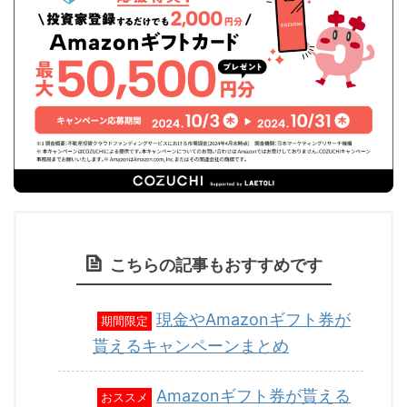
こちらの記事もおすすめです
現金やAmazonギフト券が
期間限定
貰えるキャンペーンまとめ
Amazonギフト券が貰える
おススメ