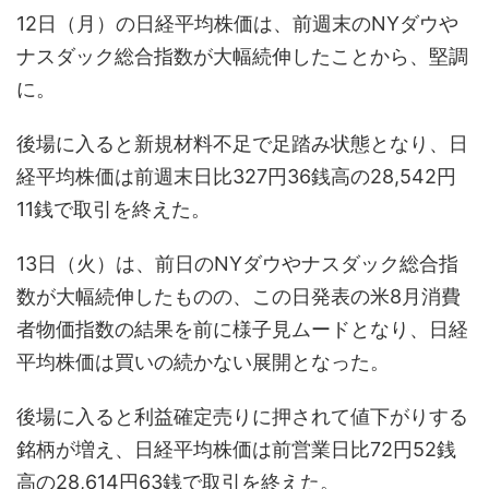
12日（月）の日経平均株価は、前週末のNYダウや
ナスダック総合指数が大幅続伸したことから、堅調
に。
後場に入ると新規材料不足で足踏み状態となり、日
経平均株価は前週末日比327円36銭高の28,542円
11銭で取引を終えた。
13日（火）は、前日のNYダウやナスダック総合指
数が大幅続伸したものの、この日発表の米8月消費
者物価指数の結果を前に様子見ムードとなり、日経
平均株価は買いの続かない展開となった。
後場に入ると利益確定売りに押されて値下がりする
銘柄が増え、日経平均株価は前営業日比72円52銭
高の28,614円63銭で取引を終えた。