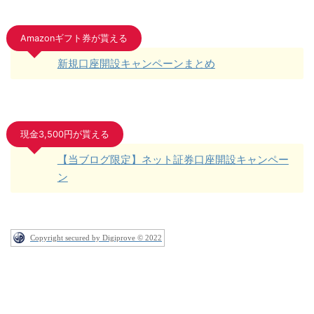
Amazonギフト券が貰える
新規口座開設キャンペーンまとめ
現金3,500円が貰える
【当ブログ限定】ネット証券口座開設キャンペー
ン
Copyright secured by Digiprove © 2022