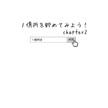
ネットバンク、メガバンク・地方銀行、信用金庫、信用組
合、労働金庫の高い金利の定期預金や証券会社・クラウド
ファンディング・クレジットカードのキャンペーン情報を
いち早く伝えるブログ