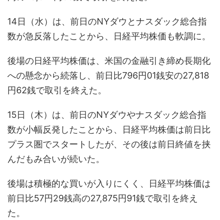
14日（水）は、前日のNYダウとナスダック総合指
数が急反落したことから、日経平均株価も軟調に。
後場の日経平均株価は、米国の金融引き締め長期化
への懸念から続落し、前日比796円01銭安の27,818
円62銭で取引を終えた。
15日（木）は、前日のNYダウやナスダック総合指
数が小幅反発したことから、日経平均株価は前日比
プラス圏でスタートしたが、その後は前日終値を挟
んだもみ合いが続いた。
後場は積極的な買いが入りにくく、日経平均株価は
前日比57円29銭高の27,875円91銭で取引を終え
た。