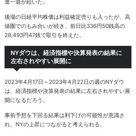
進一退が続いた。
後場の日経平均株価は利益確定売りも入ったが、高
値圏でのもみ合いが続き、前日比336円50銭高の
28,493円47銭で取引を終えた。
NYダウは、経済指標や決算発表の結果に
左右されやすい展開に
2023年4月17日～2023年4月22日の週のNYダウ
は、経済指標や決算発表の結果に左右されやすい展
開になるだろう。
事前予想を下回る結果は利下げの可能性が意識さ
れ、NYの上昇につながると考えられる。