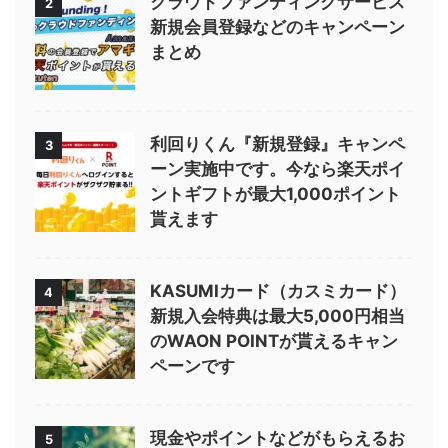
クラウドファンディングサービス
2
新規会員登録などのキャンペーン
まとめ
利回りくん『新規登録』キャンペ
3
ーン実施中です。今なら楽天ポイ
ントギフトが最大1,000ポイント
貰えます
KASUMIカード（カスミカード）
4
新規入会特典は最大5,000円相当
のWAON POINTが貰えるキャン
ペーンです
現金やポイントなどがもらえるお
5