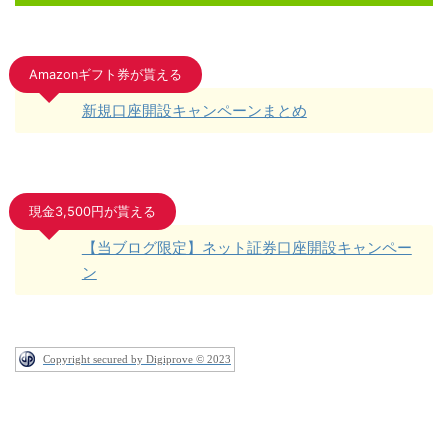
Amazonギフト券が貰える
新規口座開設キャンペーンまとめ
現金3,500円が貰える
【当ブログ限定】ネット証券口座開設キャンペー
ン
Copyright secured by Digiprove © 2023