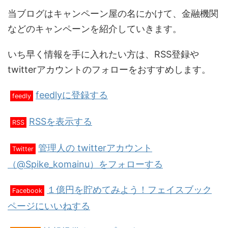
当ブログはキャンペーン屋の名にかけて、金融機関
などのキャンペーンを紹介していきます。
いち早く情報を手に入れたい方は、RSS登録や
twitterアカウントのフォローをおすすめします。
feedlyに登録する
feedly
RSSを表示する
RSS
管理人の twitterアカウント
Twitter
（@Spike_komainu）をフォローする
１億円を貯めてみよう！フェイスブック
Facebook
ページにいいねする