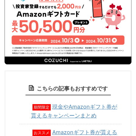
こちらの記事もおすすめです
現金やAmazonギフト券が
期間限定
貰えるキャンペーンまとめ
Amazonギフト券が貰える
おススメ