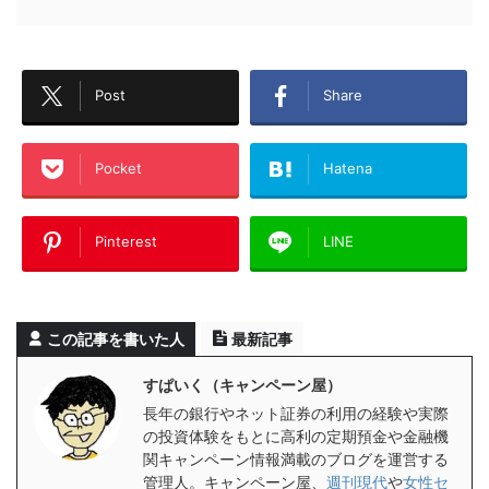
Post
Share
Pocket
Hatena
Pinterest
LINE
この記事を書いた人
最新記事
すぱいく（キャンペーン屋）
長年の銀行やネット証券の利用の経験や実際
の投資体験をもとに高利の定期預金や金融機
関キャンペーン情報満載のブログを運営する
管理人。キャンペーン屋、
週刊現代
や
女性セ