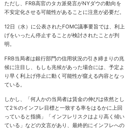
ただし、FRB高官のタカ派発言がNYダウの動向を
不安定化させる可能性があることに注意が必要だ。
12日（水）に公表されたFOMC議事要旨では、利上
げをいったん停止することが検討されたことが判
明。
FRB当局者は銀行部門の信用状況の引き締まりの兆
候に注目し、もしも兆候があった場合には、予定よ
り早く利上げ停止に動く可能性が窺える内容となっ
ている。
しかし、「何人かの当局者は賃金の伸びは依然とし
て2％のインフレ目標と一致する率をはるかに上回
っていると指摘」「インフレリスクはより高く傾い
ている」などの文言があり、最終的にインフレへの