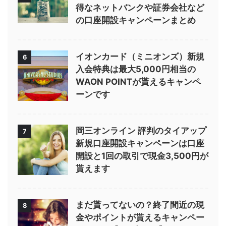
得なネットバンクや証券会社など
の口座開設キャンペーンまとめ
イオンカード（ミニオンズ）新規
6
入会特典は最大5,000円相当の
WAON POINTが貰えるキャンペ
ーンです
岡三オンライン 評判のタイアップ
7
新規口座開設キャンペーンは口座
開設と1回の取引で現金3,500円が
貰えます
まだ貰ってないの？終了間近の現
8
金やポイントが貰えるキャンペー