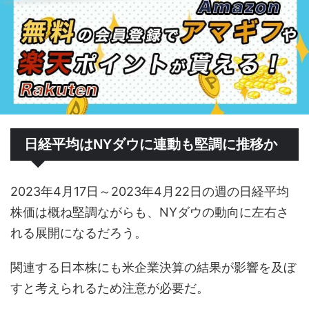
日経平均はNYダウに連動も堅調に推移か
2023年4月17日～2023年4月22日の週の日経平均
株価は概ね堅調ながらも、NYダウの動向に左右さ
れる展開になるだろう。
関連する日本株にも米企業決算の結果が影響を及ぼ
すと考えられるため注意が必要だ。