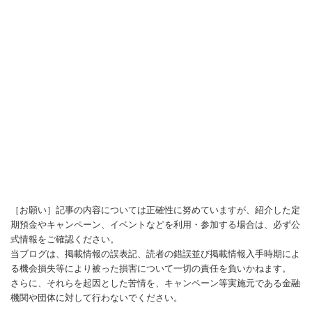
［お願い］記事の内容については正確性に努めていますが、紹介した定
期預金やキャンペーン、イベントなどを利用・参加する場合は、必ず公
式情報をご確認ください。
当ブログは、掲載情報の誤表記、読者の錯誤並び掲載情報入手時期によ
る機会損失等により被った損害について一切の責任を負いかねます。
さらに、それらを起因とした苦情を、キャンペーン等実施元である金融
機関や団体に対して行わないでください。