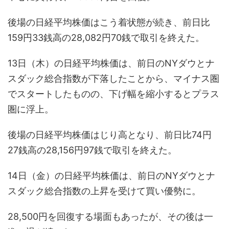
後場の日経平均株価はこう着状態が続き、前日比
159円33銭高の28,082円70銭で取引を終えた。
13日（木）の日経平均株価は、前日のNYダウとナ
スダック総合指数が下落したことから、マイナス圏
でスタートしたものの、下げ幅を縮小するとプラス
圏に浮上。
後場の日経平均株価はじり高となり、前日比74円
27銭高の28,156円97銭で取引を終えた。
14日（金）の日経平均株価は、前日のNYダウとナ
スダック総合指数の上昇を受けて買い優勢に。
28,500円を回復する場面もあったが、その後は一