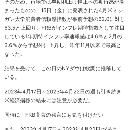
そのため、市場では早期利上げ停止への期待感が高
まったものの、15日（金）に発表された4月米ミシ
ガン大学消費者信頼感指数が事前予想の62.0に対し
63.5と上回り、FRBがインフレ期待指数として注目
している1年期待インフレ率速報値は4.6％と2月の
3.6％から予想外に上昇し、昨年11月以来で最高と
なった。
結果を受けて、この日のNYダウは軟調に推移して
いる。
2023年4月17日～2023年4月22日の週も引き続き
米経済指標の結果には注意が必要だ。
同時に、FRB高官の発言にも気を付けたい。
また、2023年4月17日～2023年4月22日の週は、