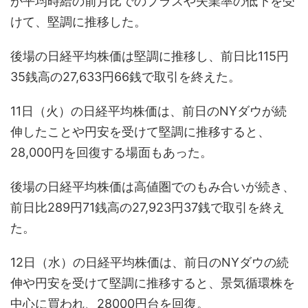
が平均時給の前月比でのプラスや失業率の低下を受
けて、堅調に推移した。
後場の日経平均株価は堅調に推移し、前日比115円
35銭高の27,633円66銭で取引を終えた。
11日（火）の日経平均株価は、前日のNYダウが続
伸したことや円安を受けて堅調に推移すると、
28,000円を回復する場面もあった。
後場の日経平均株価は高値圏でのもみ合いが続き、
前日比289円71銭高の27,923円37銭で取引を終え
た。
12日（水）の日経平均株価は、前日のNYダウの続
伸や円安を受けて堅調に推移すると、景気循環株を
中心に買われ、28000円台を回復。