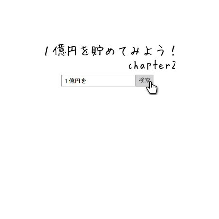
ネットバンク、メガバンク・地方銀行、信用金庫、信用組
合、労働金庫の高い金利の定期預金や証券会社・クラウド
ファンディング・クレジットカードのキャンペーン情報を
いち早く伝えるブログ