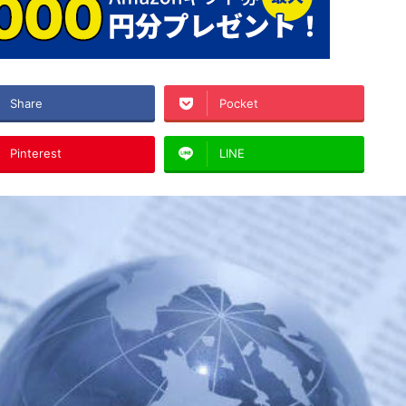
Share
Pocket
Pinterest
LINE