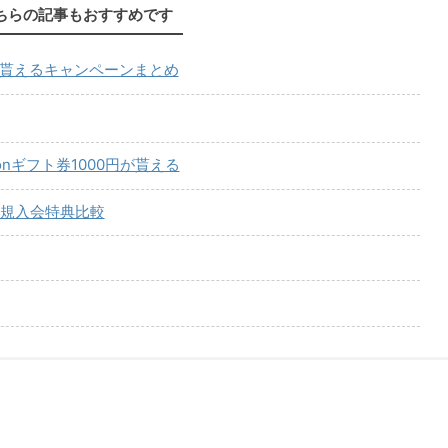
ちらの記事もおすすめです
が貰えるキャンペーンまとめ
onギフト券1000円が貰える
規入会特典比較