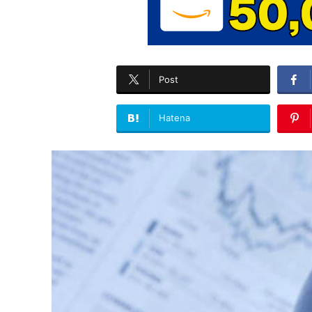
Post
Hatena