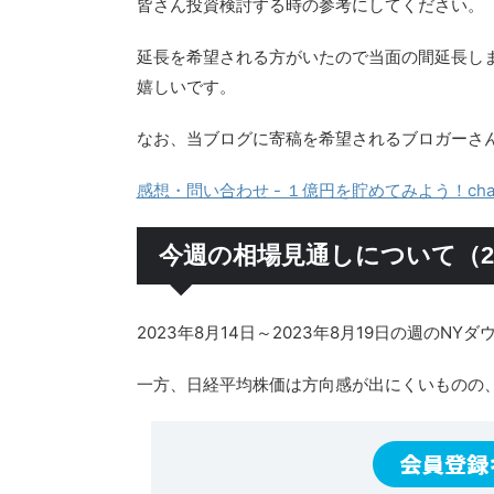
皆さん投資検討する時の参考にしてください。
延長を希望される方がいたので当面の間延長し
嬉しいです。
なお、当ブログに寄稿を希望されるブロガーさ
感想・問い合わせ - １億円を貯めてみよう！chap
今週の相場見通しについて（202
2023年8月14日～2023年8月19日の週のN
一方、日経平均株価は方向感が出にくいものの