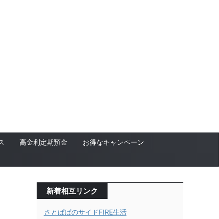
ス
高金利定期預金
お得なキャンペーン
新着相互リンク
さとぱぱのサイドFIRE生活