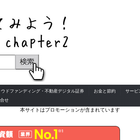
ラウドファンディング・不動産デジタル証券
お金と節約
サービ
合せ
本サイトはプロモーションが含まれています