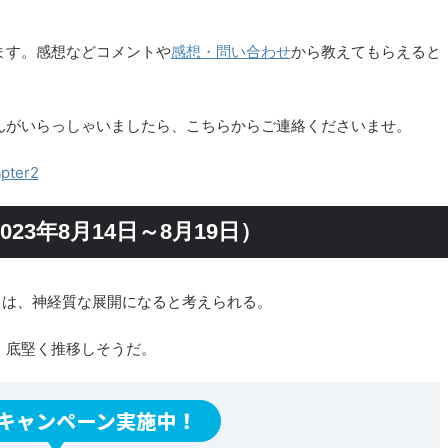
ます。感想などコメントや
感想・問い合わせ
から教えてもらえると
んがいらっしゃいましたら、こちらからご連絡くださいませ。
ter2
3年8月14日～8月19日）
Yダウは、神経質な展開になると考えられる。
、底堅く推移しそうだ。