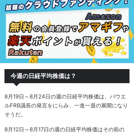
今週の日経平均株価は？
8月19日～8月24日の週の日経平均株価は、パウエ
ルFRB議長の発言をにらみ、一進一退の展開になり
そうだ。
8月12日～8月17日の週の日経平均株価はその前の