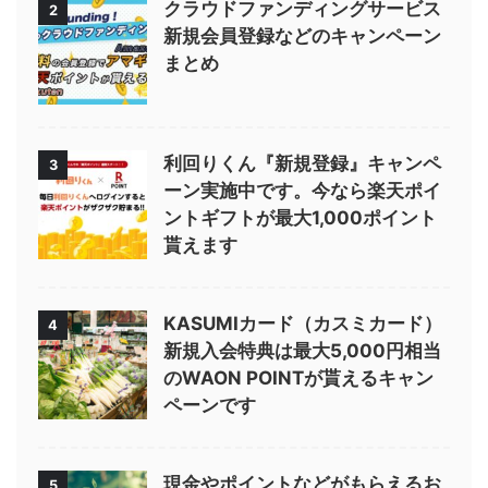
クラウドファンディングサービス
2
新規会員登録などのキャンペーン
まとめ
利回りくん『新規登録』キャンペ
3
ーン実施中です。今なら楽天ポイ
ントギフトが最大1,000ポイント
貰えます
KASUMIカード（カスミカード）
4
新規入会特典は最大5,000円相当
のWAON POINTが貰えるキャン
ペーンです
現金やポイントなどがもらえるお
5