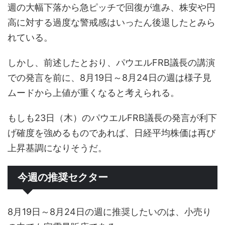
週の大幅下落から急ピッチで回復が進み、株安や円
高に対する過度な警戒感はいったん後退したとみら
れている。
しかし、前述したとおり、パウエルFRB議長の講演
での発言を前に、8月19日～8月24日の週は様子見
ムードから上値が重くなると考えられる。
もしも23日（木）のパウエルFRB議長の発言が利下
げ確度を強めるものであれば、日経平均株価は再び
上昇基調になりそうだ。
今週の推奨セクター
8月19日～8月24日の週に推奨したいのは、小売り