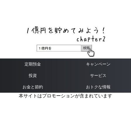
ネットバンク、メガバンク・地方銀行、信用金庫、信用組
合、労働金庫の高い金利の定期預金や証券会社・クラウド
ファンディング・クレジットカードのキャンペーン情報を
いち早く伝えるブログ
定期預金
キャンペーン
投資
サービス
お金と節約
おトクな情報
本サイトはプロモーションが含まれています