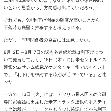
エルFRB議長がどのような発言をするかを見極めた
いという思惑から、方向感は出にくいだろう。
それでも、9月利下げ開始の確度が高いことから、
下落時も底堅く推移すると考えられる。
ただし、FRB関係者の発言には注意したい。
8月12日～8月17日の週も各連銀総裁は利下げにつ
いて発言しており、15日（木）には米セントルイス
連銀のムサレム総裁がケンタッキー州でのイベント
で、「利下げを検討する時期が近づいている」と述
べた。
一方で、13日（火）には、アフリカ系米国人の金融
専門家会議に出席した米アトランタ連銀のボスティ
ック総裁が、「データをもう少し確認してから利下