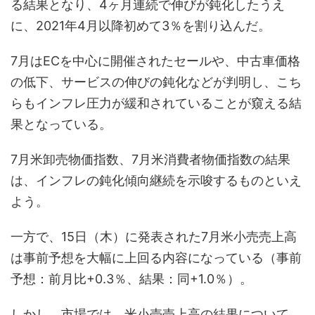
る結果となり、4ヶ月連続で伸びが鈍化したうえ
に、2021年4月以降初めて3％を割り込んだ。
7月はECを中心に開催されたセールや、中古車価格
の低下、サービスの伸びの鈍化などが判明し、こち
らもインフレ圧力が緩和されていることが窺える結
果となっている。
7月米卸売物価指数、7月米消費者物価指数の結果
は、インフレの鈍化傾向継続を示唆するものといえ
よう。
一方で、15日（木）に発表された7月米小売売上高
は事前予想を大幅に上回る内容になっている（事前
予想：前月比+0.3％、結果：同+1.0％）。
しかし、市場では、米小売売上高の結果について、