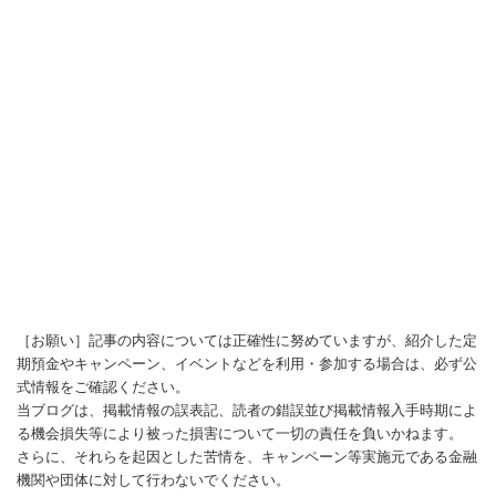
［お願い］記事の内容については正確性に努めていますが、紹介した定
期預金やキャンペーン、イベントなどを利用・参加する場合は、必ず公
式情報をご確認ください。
当ブログは、掲載情報の誤表記、読者の錯誤並び掲載情報入手時期によ
る機会損失等により被った損害について一切の責任を負いかねます。
さらに、それらを起因とした苦情を、キャンペーン等実施元である金融
機関や団体に対して行わないでください。