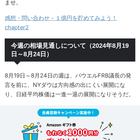
ませ。
感想・問い合わせ - １億円を貯めてみよう！
chapter2
今週の相場見通しについて（2024年8月19
日～8月24日）
8月19日～8月24日の週は、パウエルFRB議長の発
言を前に、NYダウは方向感の出にくい展開にな
り、日経平均株価は一進一退の展開になりそうだ。