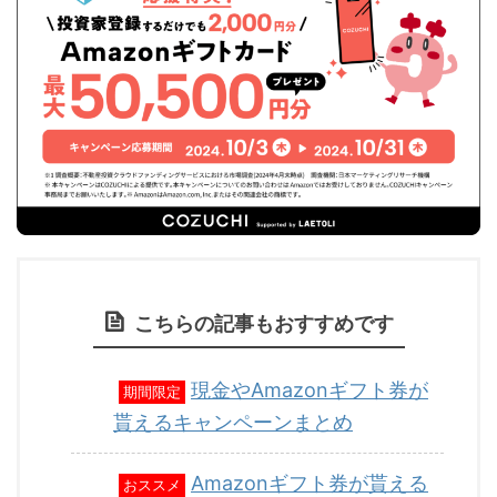
こちらの記事もおすすめです
現金やAmazonギフト券が
期間限定
貰えるキャンペーンまとめ
Amazonギフト券が貰える
おススメ