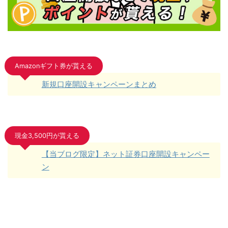
Amazonギフト券が貰える
新規口座開設キャンペーンまとめ
現金3,500円が貰える
【当ブログ限定】ネット証券口座開設キャンペー
ン