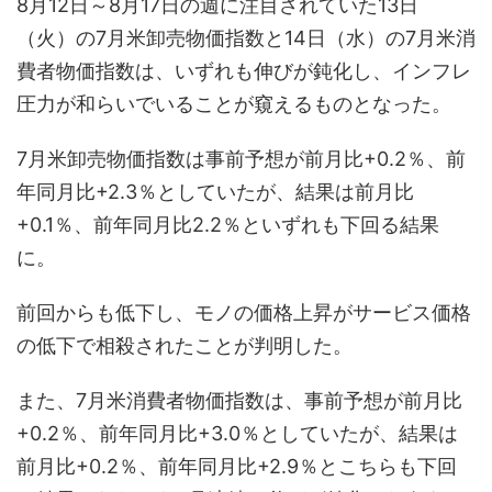
8月12日～8月17日の週に注目されていた13日
（火）の7月米卸売物価指数と14日（水）の7月米消
費者物価指数は、いずれも伸びが鈍化し、インフレ
圧力が和らいでいることが窺えるものとなった。
7月米卸売物価指数は事前予想が前月比+0.2％、前
年同月比+2.3％としていたが、結果は前月比
+0.1％、前年同月比2.2％といずれも下回る結果
に。
前回からも低下し、モノの価格上昇がサービス価格
の低下で相殺されたことが判明した。
また、7月米消費者物価指数は、事前予想が前月比
+0.2％、前年同月比+3.0％としていたが、結果は
前月比+0.2％、前年同月比+2.9％とこちらも下回