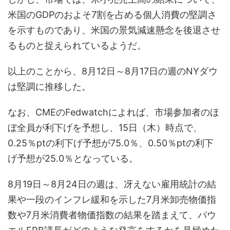
米国のGDPのおよそ7割を占める個人消費の堅調さ
を示すものであり、米国の景気減速懸念を後退させ
るものと捉えられているようだ。
以上のことから、8月12日～8月17日の週のNYダウ
は堅調に推移した。
なお、CMEのFedwatchによれば、市場参加者のほ
ぼ全員が利下げを予想し、15日（木）時点で、
0.25％ptの利下げ予想が75.0％、0.50％ptの利下
げ予想が25.0％となっている。
8月19日～8月24日の週は、冴えない雇用統計の結
果や一段のインフレ緩和を示した7月米卸売物価指
数や7月米消費者物価指数の結果を踏まえて、パウ