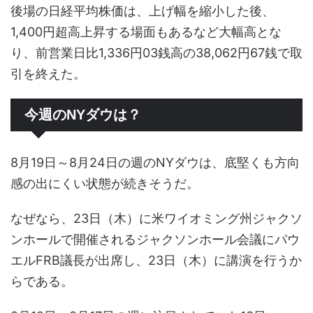
後場の日経平均株価は、上げ幅を縮小した後、
1,400円超高上昇する場面もあるなど大幅高とな
り、前営業日比1,336円03銭高の38,062円67銭で取
引を終えた。
今週のNYダウは？
8月19日～8月24日の週のNYダウは、底堅くも方向
感の出にくい状態が続きそうだ。
なぜなら、23日（木）に米ワイオミング州ジャクソ
ンホールで開催されるジャクソンホール会議にパウ
エルFRB議長が出席し、23日（木）に講演を行うか
らである。