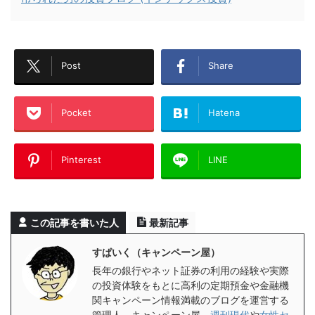
Post
Share
Pocket
Hatena
Pinterest
LINE
この記事を書いた人
最新記事
すぱいく（キャンペーン屋）
長年の銀行やネット証券の利用の経験や実際
の投資体験をもとに高利の定期預金や金融機
関キャンペーン情報満載のブログを運営する
管理人。キャンペーン屋、
週刊現代
や
女性セ