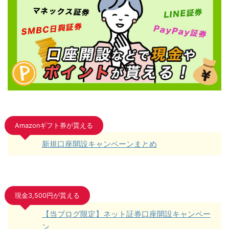
Amazonギフト券が貰える
新規口座開設キャンペーンまとめ
現金3,500円が貰える
【当ブログ限定】ネット証券口座開設キャンペー
ン