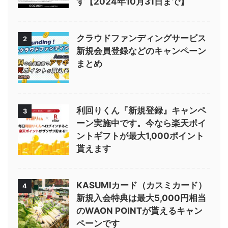
す【2024年10月31日まで】
クラウドファンディングサービス
2
新規会員登録などのキャンペーン
まとめ
利回りくん『新規登録』キャンペ
3
ーン実施中です。今なら楽天ポイ
ントギフトが最大1,000ポイント
貰えます
KASUMIカード（カスミカード）
4
新規入会特典は最大5,000円相当
のWAON POINTが貰えるキャン
ペーンです