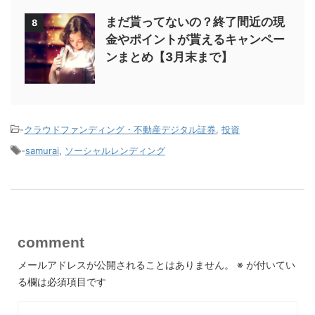
まだ貰ってないの？終了間近の現
8
金やポイントが貰えるキャンペー
ンまとめ【3月末まで】
-
クラウドファンディング・不動産デジタル証券
,
投資
-
samurai
,
ソーシャルレンディング
comment
メールアドレスが公開されることはありません。
※
が付いてい
る欄は必須項目です