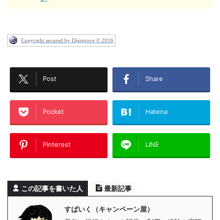
Copyright secured by Digiprove © 2016
Post
Share
Pocket
Hatena
Pinterest
LINE
この記事を書いた人
最新記事
すぱいく（キャンペーン屋）