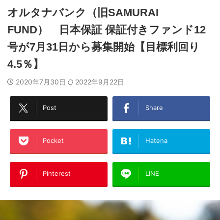
オルタナバンク（旧SAMURAI
FUND） 日本保証 保証付きファンド12
号が7月31日から募集開始【目標利回り
4.5％】
2020年7月30日
2022年9月22日
Post
Share
Pocket
Hatena
Pinterest
LINE