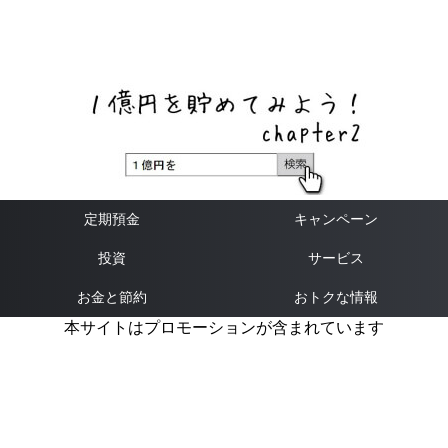
ネットバンク、メガバンク・地方銀行、信用金庫、信用組
合、労働金庫の高い金利の定期預金や証券会社・クラウド
ファンディング・クレジットカードのキャンペーン情報を
いち早く伝えるブログ
定期預金
キャンペーン
投資
サービス
お金と節約
おトクな情報
本サイトはプロモーションが含まれています