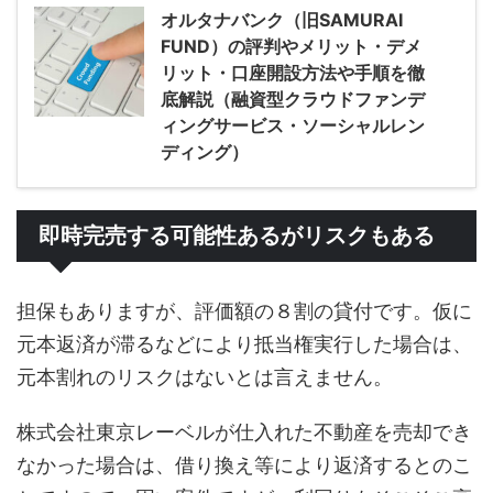
オルタナバンク（旧SAMURAI
FUND）の評判やメリット・デメ
リット・口座開設方法や手順を徹
底解説（融資型クラウドファンデ
ィングサービス・ソーシャルレン
ディング）
即時完売する可能性あるがリスクもある
担保もありますが、評価額の８割の貸付です。仮に
元本返済が滞るなどにより抵当権実行した場合は、
元本割れのリスクはないとは言えません。
株式会社東京レーベルが仕入れた不動産を売却でき
なかった場合は、借り換え等により返済するとのこ