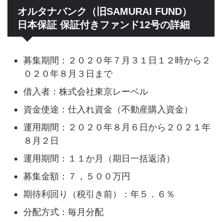
オルタナバンク（旧SAMURAI FUND）
日本保証 保証付きファンド12号の詳細
募集期間：２０２０年７月３１日１２時から２
０２０年８月３日まで
借入者：株式会社東京レーベル
資金使途：仕入れ資金（不動産購入資金）
運用期間：２０２０年８月６日から２０２１年
８月２日
運用期間：１１か月（期日一括返済）
募集金額：７，５００万円
期待利回り（税引き前）：年５．６％
分配方式：毎月分配