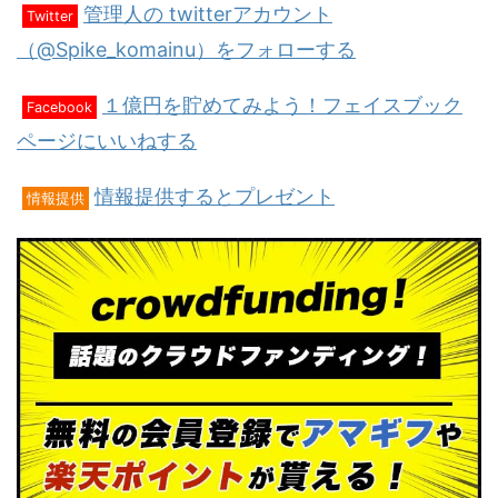
管理人の twitterアカウント
Twitter
（@Spike_komainu）をフォローする
１億円を貯めてみよう！フェイスブック
Facebook
ページにいいねする
情報提供するとプレゼント
情報提供