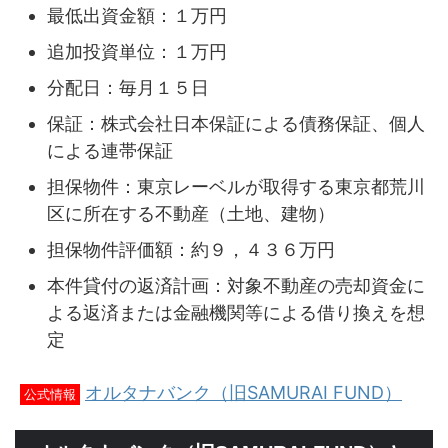
最低出資金額：１万円
追加投資単位：１万円
分配日：毎月１５日
保証：株式会社日本保証による債務保証、個人
による連帯保証
担保物件：東京レーベルが取得する東京都荒川
区に所在する不動産（土地、建物）
担保物件評価額：約９，４３６万円
本件貸付の返済計画：対象不動産の売却資金に
よる返済または金融機関等による借り換えを想
定
オルタナバンク（旧SAMURAI FUND）
公式情報