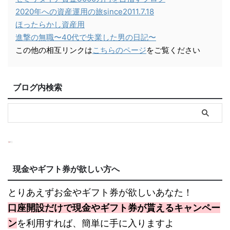
2020年への資産運用の旅since2011.7.18
ほったらかし資産用
進撃の無職〜40代で失業した男の日記〜
この他の相互リンクは
こちらのページ
をご覧ください
ブログ内検索
現金やギフト券が欲しい方へ
とりあえずお金やギフト券が欲しいあなた！
口座開設だけで現金やギフト券が貰えるキャンペー
ン
を利用すれば、簡単に手に入りますよ