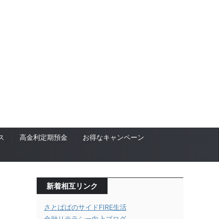
ス
高金利定期預金
お得なキャンペーン
新着相互リンク
さとぱぱのサイドFIRE生活
金融リテラシー向上ブログ