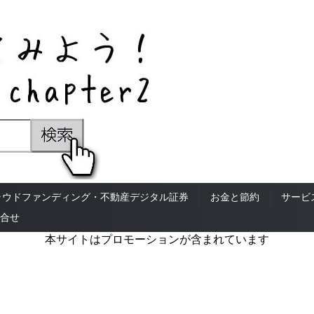
ラウドファンディング・不動産デジタル証券
お金と節約
サービ
合せ
本サイトはプロモーションが含まれています