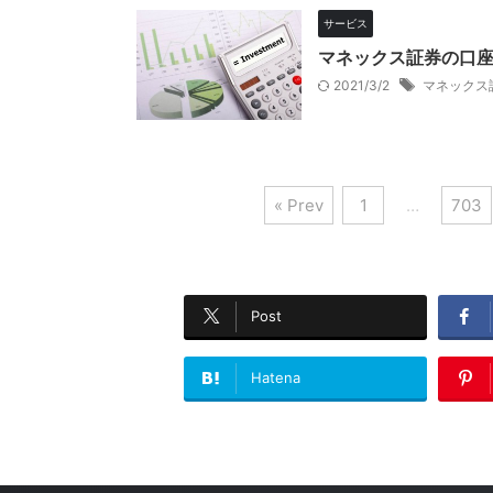
サービス
マネックス証券の口
2021/3/2
マネックス
« Prev
1
…
703
Post
Hatena