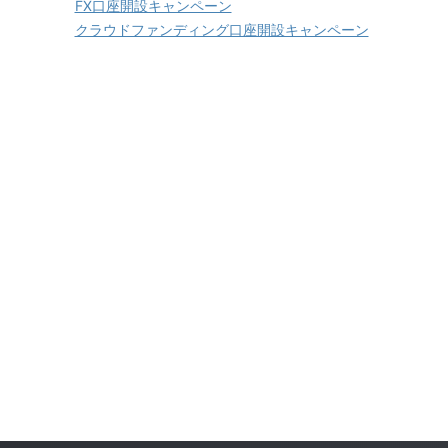
FX口座開設キャンペーン
クラウドファンディング口座開設キャンペーン