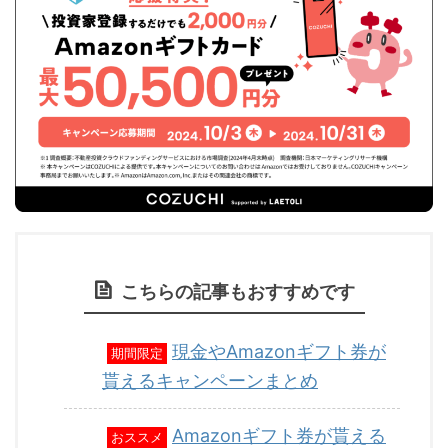
こちらの記事もおすすめです
現金やAmazonギフト券が
期間限定
貰えるキャンペーンまとめ
Amazonギフト券が貰える
おススメ