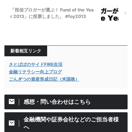
「投信ブロガーが選ぶ！ Fund of the Yea
r 2013」に投票しました。 #foy2013
新着相互リンク
さとぱぱのサイドFIRE生活
金融リテラシー向上ブログ
ごんぎつの資産形成日記（米国株）
感想・問い合わせはこちら
金融機関や証券会社などのご担当者様
へ