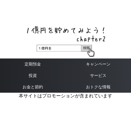
ネットバンク、メガバンク・地方銀行、信用金庫、信用組
合、労働金庫の高い金利の定期預金や証券会社・クラウド
ファンディング・クレジットカードのキャンペーン情報を
いち早く伝えるブログ
定期預金
キャンペーン
投資
サービス
お金と節約
おトクな情報
本サイトはプロモーションが含まれています