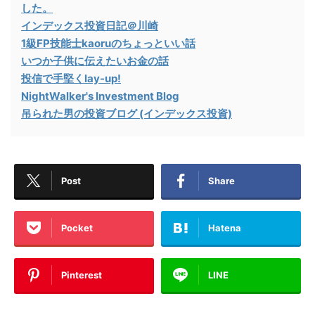
した。
インデックス投資日記＠川崎
1級FP技能士kaoruのちょっといい話
いつか子供に伝えたいお金の話
投信で手堅くlay-up!
NightWalker's Investment Blog
吊られた男の投資ブログ (インデックス投資)
Post
Share
Pocket
Hatena
Pinterest
LINE