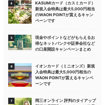
KASUMIカード（カスミカード）
4
新規入会特典は最大5,000円相当
のWAON POINTが貰えるキャン
ペーンです
現金やポイントなどがもらえるお
5
得なネットバンクや証券会社など
の口座開設キャンペーンまとめ
イオンカード（ミニオンズ）新規
6
入会特典は最大5,000円相当の
WAON POINTが貰えるキャンペ
ーンです
岡三オンライン 評判のタイアップ
7