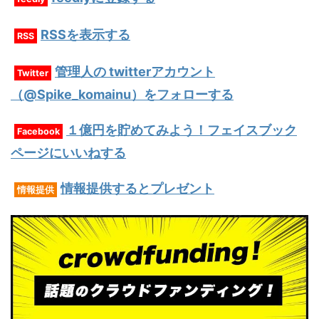
RSSを表示する
RSS
管理人の twitterアカウント
Twitter
（@Spike_komainu）をフォローする
１億円を貯めてみよう！フェイスブック
Facebook
ページにいいねする
情報提供するとプレゼント
情報提供