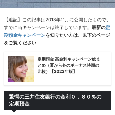
【追記】この記事は2013年11月に公開したもので、
すでに当キャンペーンは終了しています。
最新の
定
期預金キャンペーン
を知りたい方は、以下のページ
をご覧ください
定期預金 高金利キャンペーン総ま
とめ（夏から冬のボーナス時期の
比較）【2023年版】
驚愕の三井住友銀行の金利０．８０％の
定期預金