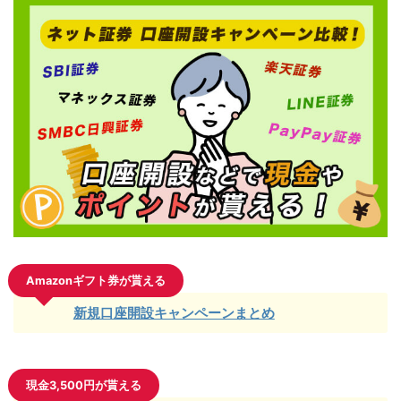
Amazonギフト券が貰える
新規口座開設キャンペーンまとめ
現金3,500円が貰える