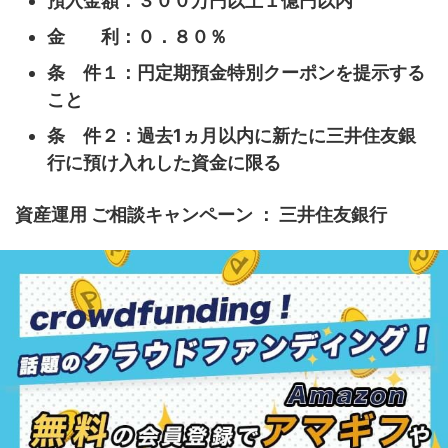
預入金額：３００万円以上１億円以内
金 利：０．８０％
条 件１：円定期預金特別クーポンを提示する
こと
条 件２：過去1ヵ月以内に新たに三井住友銀
行に預け入れした資金に限る
資産運用 ご相談キャンペーン ： 三井住友銀行