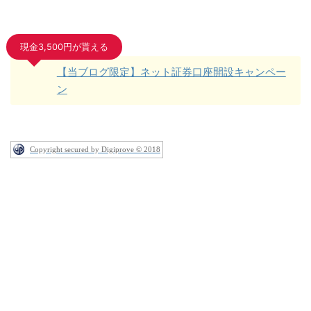
現金3,500円が貰える
【当ブログ限定】ネット証券口座開設キャンペー
ン
Copyright secured by Digiprove © 2018