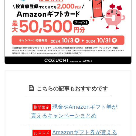
こちらの記事もおすすめです
現金やAmazonギフト券が
期間限定
貰えるキャンペーンまとめ
Amazonギフト券が貰える
おススメ