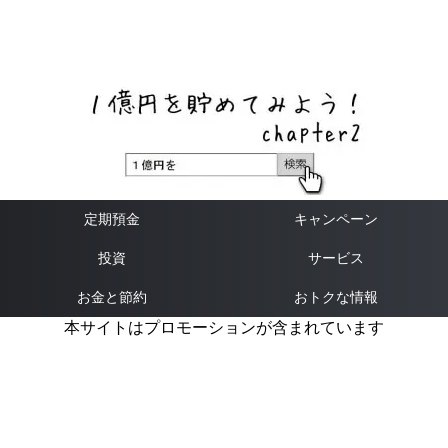
ネットバンク、メガバンク・地方銀行、信用金庫、信用組
合、労働金庫の高い金利の定期預金や証券会社・クラウド
ファンディング・クレジットカードのキャンペーン情報を
いち早く伝えるブログ
定期預金
キャンペーン
投資
サービス
お金と節約
おトクな情報
本サイトはプロモーションが含まれています