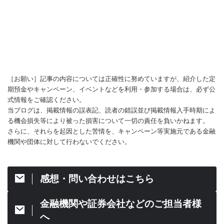
［お願い］記事の内容については正確性に努めていますが、紹介した定
期預金やキャンペーン、イベントなどを利用・参加する場合は、必ず公
式情報をご確認ください。
当ブログは、掲載情報の誤表記、読者の錯誤並び掲載情報入手時期によ
る機会損失等により被った損害について一切の責任を負いかねます。
さらに、それらを起因とした苦情を、キャンペーン等実施元である金融
機関や団体に対して行わないでください。
感想・問い合わせはこちら
金融機関や証券会社などのご担当者様
へ