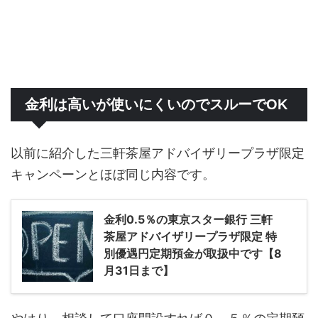
金利は高いが使いにくいのでスルーでOK
以前に紹介した三軒茶屋アドバイザリープラザ限定
キャンペーンとほぼ同じ内容です。
金利0.5％の東京スター銀行 三軒
茶屋アドバイザリープラザ限定 特
別優遇円定期預金が取扱中です【8
月31日まで】