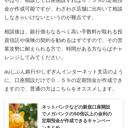
やはり、相談して口座開設すれば０．５％の定期預
金が作成可能ですが、わざわざ店舗に出向いて相談
しなきゃいけないというのが難点です。
相談後は、銀行側もなるべく高い手数料が取れる投
資信託や保険の契約を勧めるはずですので、その営
業攻勢に耐えられる方で、時間がある方ならばチャ
レンジしてみてください。
auじぶん銀行やしずぎんインターネット支店のよう
に、口座開設だけで０．５％の定期預金が作成でき
ますので、普通の方はこちらをオススメします。
ネットバンクなどの新規口座開設
でメガバンクの50倍以上の金利の
定期預金が作成できるキャンペー
ンまとめ