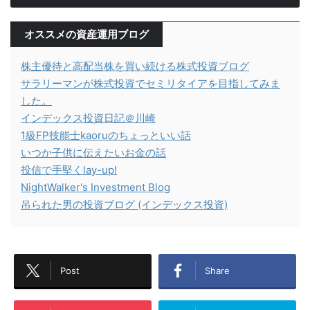
オススメの資産運用ブログ
株主優待と高配当株を買い続ける株式投資ブログ
サラリーマンが株式投資でセミリタイアを目指してみま
した。
インデックス投資日記＠川崎
1級FP技能士kaoruのちょっといい話
いつか子供に伝えたいお金の話
投信で手堅くlay-up!
NightWalker's Investment Blog
吊られた男の投資ブログ (インデックス投資)
Post
Share