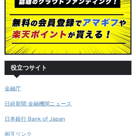
役立つサイト
金融庁
日経新聞 金融機関ニュース
日本銀行 Bank of Japan
相互リンク