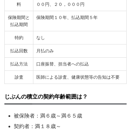
料
００円、２０，０００円
保険期間と
保険期間１０年、払込期間５年
払込期間
特約
なし
払込回数
月払のみ
払込方法
口座振替、担当者への払込
診査
医師による診査、健康状態等の告知は不要
じぶんの積立の契約年齢範囲は？
被保険者：満６歳～満６５歳
契約者：満１８歳～