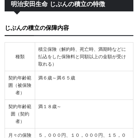
明治安田生命 じぶんの積立の特徴
じぶんの積立の保障内容
積立保険（解約時、死亡時、満期時などに
種類
払込をした保険料と同額以上の金額が受け
取れる）
契約年齢範
満６歳～満６５歳
囲（被保険
者）
契約年齢範
満１８歳～
囲（契約
者）
月々の保険
５，０００円、１０，０００円、１５，０