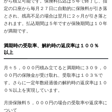
から積立可能です。保険料払込は５年で終了し、指
定の口座から毎月２７日に自動的に保険料が引き落
とされ、残高不足の場合は翌月に２ヶ月が引き落と
されます。払込期間は５年ですが保険期間は１０年
が満期です。
満期時の受取率、解約時の返戻率は１００％
以上
月々５，０００円積み立てると満期時に３０９，０
００円の保険金が受け取れ、受取率は１０３％で
す。さらに一定年数経過後の解約時の返戻率は１０
０％以上を実現しています。
月掛保険料５，０００円の場合の受取率や返戻率に
ついて