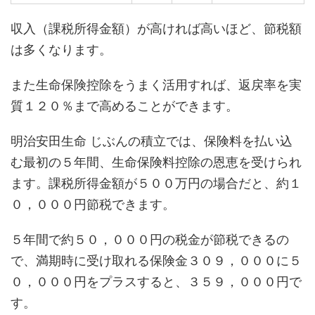
収入（課税所得金額）が高ければ高いほど、節税額
は多くなります。
また生命保険控除をうまく活用すれば、返戻率を実
質１２０％まで高めることができます。
明治安田生命 じぶんの積立では、保険料を払い込
む最初の５年間、生命保険料控除の恩恵を受けられ
ます。課税所得金額が５００万円の場合だと、約１
０，０００円節税できます。
５年間で約５０，０００円の税金が節税できるの
で、満期時に受け取れる保険金３０９，０００に５
０，０００円をプラスすると、３５９，０００円で
す。