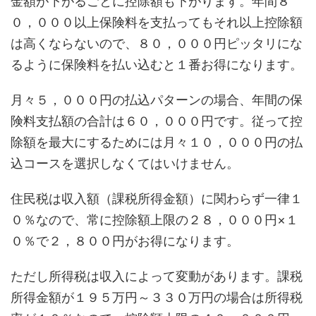
金額が下がるごとに控除額も下がります。年間８
０，０００以上保険料を支払ってもそれ以上控除額
は高くならないので、８０，０００円ピッタリにな
るように保険料を払い込むと１番お得になります。
月々５，０００円の払込パターンの場合、年間の保
険料支払額の合計は６０，０００円です。従って控
除額を最大にするためには月々１０，０００円の払
込コースを選択しなくてはいけません。
住民税は収入額（課税所得金額）に関わらず一律１
０％なので、常に控除額上限の２８，０００円×１
０％で２，８００円がお得になります。
ただし所得税は収入によって変動があります。課税
所得金額が１９５万円～３３０万円の場合は所得税