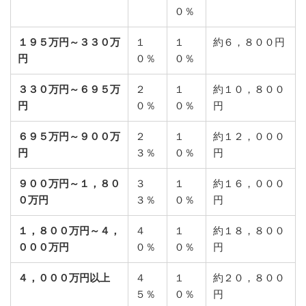
０％
１９５万円～３３０万
１
１
約６，８００円
円
０％
０％
３３０万円～６９５万
２
１
約１０，８００
円
０％
０％
円
６９５万円～９００万
２
１
約１２，０００
円
３％
０％
円
９００万円～１，８０
３
１
約１６，０００
０万円
３％
０％
円
１，８００万円～４，
４
１
約１８，８００
０００万円
０％
０％
円
４，０００万円以上
４
１
約２０，８００
５％
０％
円