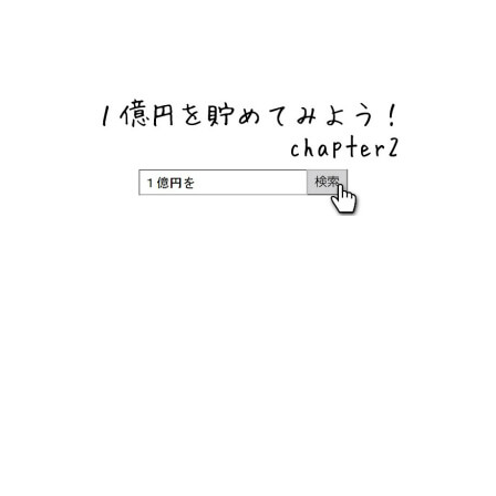
ネットバンク、メガバンク・地方銀行、信用金庫、信用組
合、労働金庫の高い金利の定期預金や証券会社・クラウド
ファンディング・クレジットカードのキャンペーン情報を
いち早く伝えるブログ