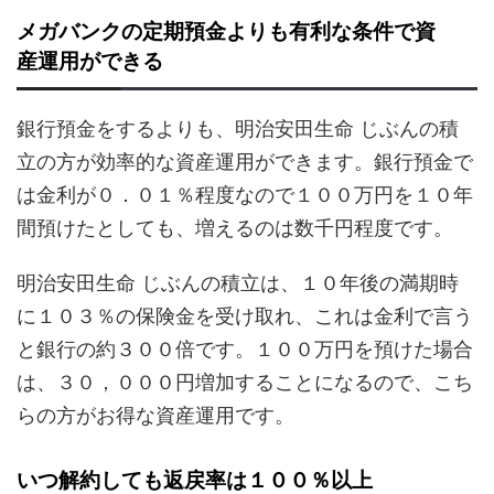
メガバンクの定期預金よりも有利な条件で資
産運用ができる
銀行預金をするよりも、明治安田生命 じぶんの積
立の方が効率的な資産運用ができます。銀行預金で
は金利が０．０１％程度なので１００万円を１０年
間預けたとしても、増えるのは数千円程度です。
明治安田生命 じぶんの積立は、１０年後の満期時
に１０３％の保険金を受け取れ、これは金利で言う
と銀行の約３００倍です。１００万円を預けた場合
は、３０，０００円増加することになるので、こち
らの方がお得な資産運用です。
いつ解約しても返戻率は１００％以上