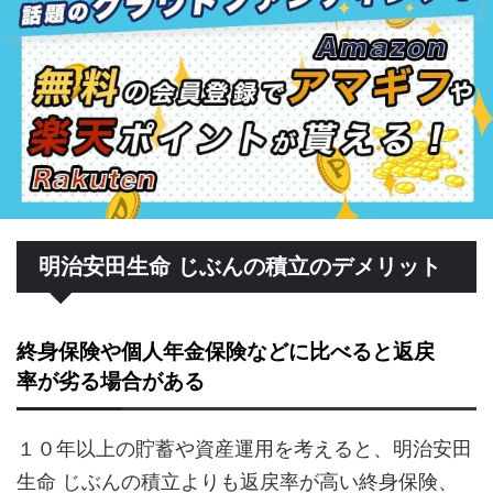
明治安田生命 じぶんの積立のデメリット
終身保険や個人年金保険などに比べると返戻
率が劣る場合がある
１０年以上の貯蓄や資産運用を考えると、明治安田
生命 じぶんの積立よりも返戻率が高い終身保険、