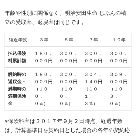
年齢や性別に関係なく、明治安田生命 じぶんの積
立の受取率、返戻率は同じです。
経過年数
３年
５年
７年
１０年
払込保険
１８０，
３００，
３００，
３００，
料累計額
０００円
０００円
０００円
０００円
解約時の
１８０，
３００，
３０４，
３０９，
返戻金・
０００円
０００円
１４０円
０００円
満期時の
（１０
（１０
（１０
（１０
満期保険
０．
０．
１．
３．
金
０％）
０％）
３％）
０％）
※保険料率は２０１７年９月２日時点、経過年数
は、計算基準日を契約日とした場合の各年の契約応