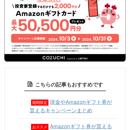
こちらの記事もおすすめです
現金やAmazonギフト券が
期間限定
貰えるキャンペーンまとめ
Amazonギフト券が貰える
おススメ