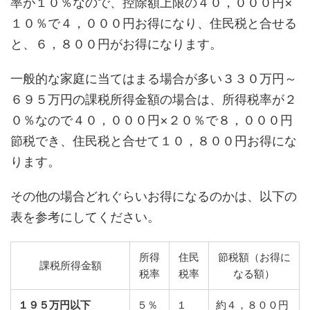
率が１０％なので、控除額上限の４０，０００円×
１０％で４，０００円お得になり、住民税と合せる
と、６，８００円がお得になります。
一般的な家庭に当てはまる場合が多い３３０万円～
６９５万円の課税所得金額の場合は、所得税率が２
０％なので４０，０００円×２０％で８，０００円
節税でき、住民税と合せて１０，８００円お得にな
ります。
その他の場合どれぐらいお得になるのかは、以下の
表を参考にしてください。
所得
住民
節税額（お得に
課税所得金額
税率
税率
なる額）
１９５万円以下
５％
１
約４，８００円