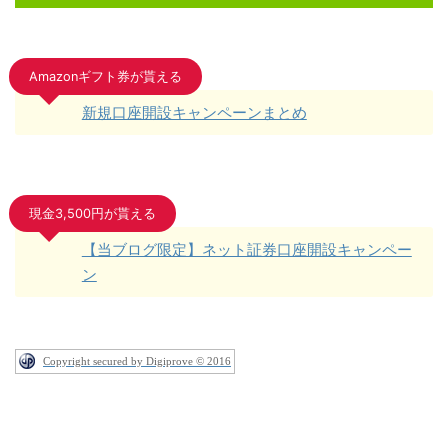
Amazonギフト券が貰える
新規口座開設キャンペーンまとめ
現金3,500円が貰える
【当ブログ限定】ネット証券口座開設キャンペー
ン
Copyright secured by Digiprove © 2016