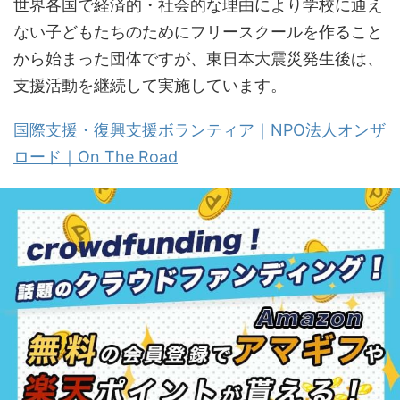
世界各国で経済的・社会的な理由により学校に通え
ない子どもたちのためにフリースクールを作ること
から始まった団体ですが、東日本大震災発生後は、
支援活動を継続して実施しています。
国際支援・復興支援ボランティア｜NPO法人オンザ
ロード｜On The Road