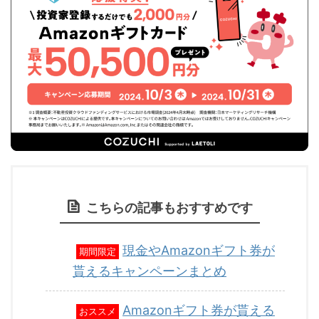
こちらの記事もおすすめです
現金やAmazonギフト券が
期間限定
貰えるキャンペーンまとめ
Amazonギフト券が貰える
おススメ