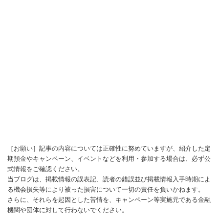
［お願い］記事の内容については正確性に努めていますが、紹介した定
期預金やキャンペーン、イベントなどを利用・参加する場合は、必ず公
式情報をご確認ください。
当ブログは、掲載情報の誤表記、読者の錯誤並び掲載情報入手時期によ
る機会損失等により被った損害について一切の責任を負いかねます。
さらに、それらを起因とした苦情を、キャンペーン等実施元である金融
機関や団体に対して行わないでください。