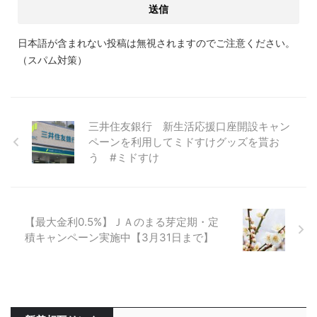
日本語が含まれない投稿は無視されますのでご注意ください。
（スパム対策）
三井住友銀行 新生活応援口座開設キャン
ペーンを利用してミドすけグッズを貰お
う #ミドすけ
【最大金利0.5%】ＪＡのまる芽定期・定
積キャンペーン実施中【3月31日まで】