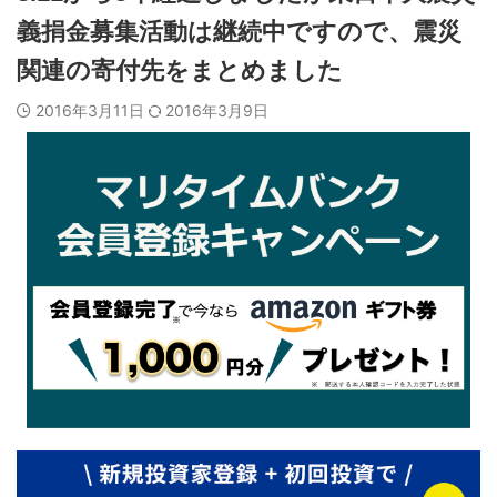
義捐金募集活動は継続中ですので、震災
関連の寄付先をまとめました
2016年3月11日
2016年3月9日