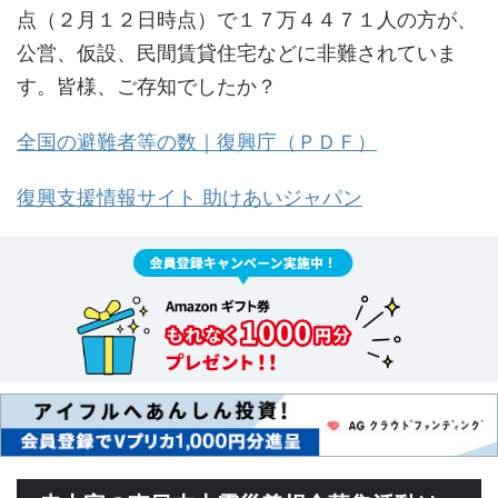
点（２月１２日時点）で１７万４４７１人の方が、
公営、仮設、民間賃貸住宅などに非難されていま
す。皆様、ご存知でしたか？
全国の避難者等の数｜復興庁（ＰＤＦ）
復興支援情報サイト 助けあいジャパン