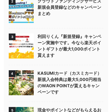
クラウドファンディングサービス
2
新規会員登録などのキャンペーン
まとめ
利回りくん『新規登録』キャンペ
3
ーン実施中です。今なら楽天ポイ
ントギフトが最大1,000ポイント
貰えます
KASUMIカード（カスミカード）
4
新規入会特典は最大5,000円相当
のWAON POINTが貰えるキャン
ペーンです
現金やポイントなどがもらえるお
5