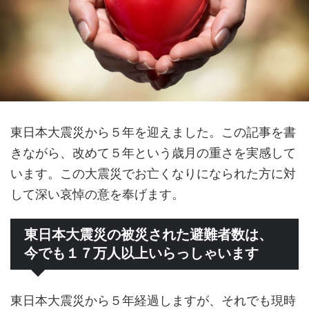
東日本大震災から５年を迎えました。この記事を書
きながら、改めて５年という歳月の重さを実感して
います。この大震災でお亡くなりになられた方に対
して深い哀悼の意を奉げます。
東日本大震災の被災された避難者数は、
今でも１７万人以上いらっしゃいます
東日本大震災から５年経過しますが、それでも現時