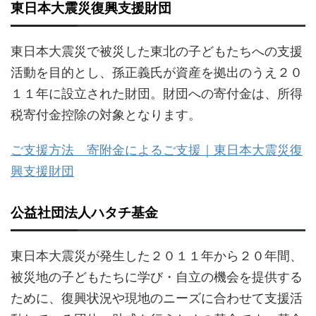
東日本大震災復興支援財団
東日本大震災で被災した東北の子どもたちへの支援
活動を目的とし、孫正義氏が資産を拠出のうえ２０
１１年に設立された財団。財団への寄付金は、所得
税寄付金控除の対象となります。
ご支援方法 寄附金によるご支援｜東日本大震災復
興支援財団
公益社団法人ハタチ基金
東日本大震災が発生した２０１１年から２０年間、
被災地の子どもたちに学び・自立の機会を提供する
ために、復興状況や現地のニーズに合わせて支援活