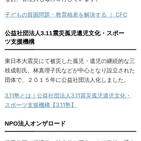
子どもの貧困問題・教育格差を解決する ｜ CFC
公益社団法人3.11震災孤児遺児文化・スポー
ツ支援機構
東日本大震災にて被災した孤児・遺児の継続的な三
枝成彰氏、林真理子氏などが中心となり設立された
団体で、２０１５年に公益社団法人化しました。
3.11塾とは｜公益社団法人3.11震災孤児遺児文化・
スポーツ支援機構【3.11塾】
NPO法人オンザロード