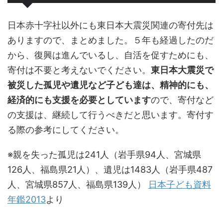
日本赤十字社以外にも東日本大震災関連の寄付先は
ありますので、まとめました。５年も経過したのだ
から、復興は進んでいるし、自活を促すためにも、
寄付は不要と考えないでください。
東日本大震災で
被災した孤児や遺児など子ども達は、精神的にも、
経済的にも支援を必要としています
ので、寄付など
の支援は、継続して行うべきだと思います。寄付す
る際の参考にしてください。
※親を失った孤児は241人（岩手県94人、宮城県
126人、福島県21人）、遺児は1483人（岩手県487
人、宮城県857人、福島県139人）
日本子ども資料
年鑑2013
より