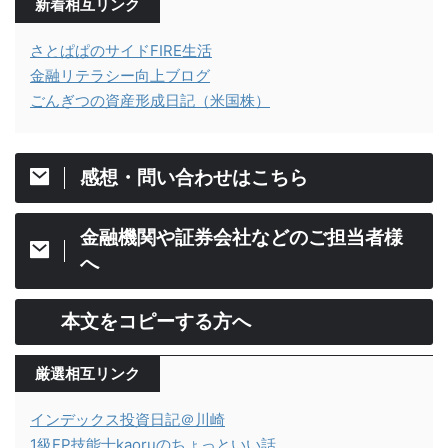
新着相互リンク
さとぱぱのサイドFIRE生活
金融リテラシー向上ブログ
ごんぎつの資産形成日記（米国株）
感想・問い合わせはこちら
金融機関や証券会社などのご担当者様
へ
本文をコピーする方へ
厳選相互リンク
インデックス投資日記＠川崎
1級FP技能士kaoruのちょっといい話