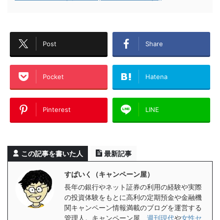
Post
Share
Pocket
Hatena
Pinterest
LINE
この記事を書いた人
最新記事
すぱいく（キャンペーン屋）
長年の銀行やネット証券の利用の経験や実際
の投資体験をもとに高利の定期預金や金融機
関キャンペーン情報満載のブログを運営する
管理人。キャンペーン屋、
週刊現代
や
女性セ