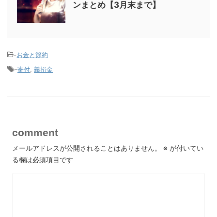
ンまとめ【3月末まで】
-
お金と節約
-
寄付
,
義捐金
comment
メールアドレスが公開されることはありません。
※
が付いてい
る欄は必須項目です