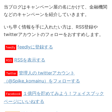
当ブログはキャンペーン屋の名にかけて、金融機関
などのキャンペーンを紹介していきます。
いち早く情報を手に入れたい方は、RSS登録や
twitterアカウントのフォローをおすすめします。
feedlyに登録する
feedly
RSSを表示する
RSS
管理人の twitterアカウント
Twitter
（@Spike_komainu）をフォローする
１億円を貯めてみよう！フェイスブック
Facebook
ページにいいねする