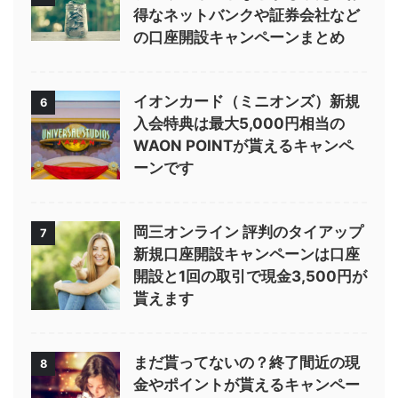
得なネットバンクや証券会社など
の口座開設キャンペーンまとめ
イオンカード（ミニオンズ）新規
6
入会特典は最大5,000円相当の
WAON POINTが貰えるキャンペ
ーンです
岡三オンライン 評判のタイアップ
7
新規口座開設キャンペーンは口座
開設と1回の取引で現金3,500円が
貰えます
まだ貰ってないの？終了間近の現
8
金やポイントが貰えるキャンペー