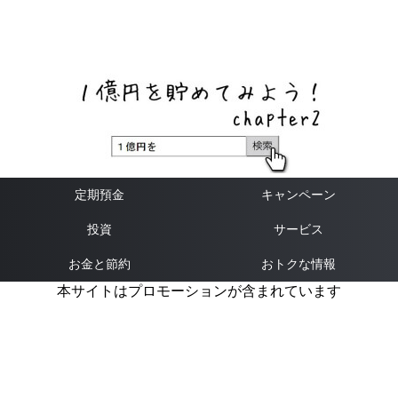
ネットバンク、メガバンク・地方銀行、信用金庫、信用組
合、労働金庫の高い金利の定期預金や証券会社・クラウド
ファンディング・クレジットカードのキャンペーン情報を
いち早く伝えるブログ
定期預金
キャンペーン
投資
サービス
お金と節約
おトクな情報
本サイトはプロモーションが含まれています