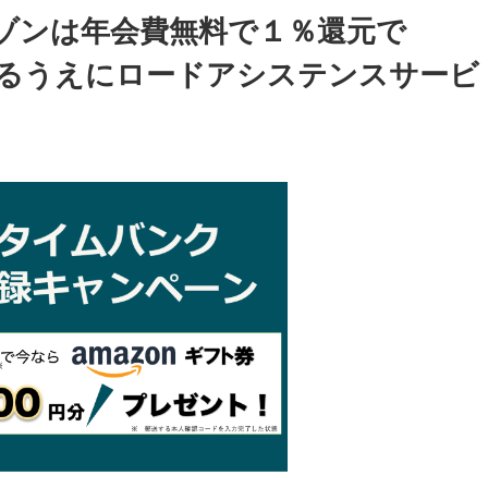
セゾンは年会費無料で１％還元で
貯まるうえにロードアシステンスサービ