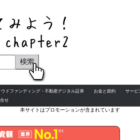
ラウドファンディング・不動産デジタル証券
お金と節約
サービ
合せ
本サイトはプロモーションが含まれています