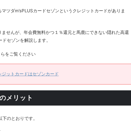
マツダm’sPLUSカードセゾンというクレジットカードがありま
りませんが、年会費無料かつ１％還元と馬鹿にできない隠れた高還
カードセゾンを解説します。
ちらをご覧ください
クレジットカードはセゾンカード
ンのメリット
は以下のとおりです。