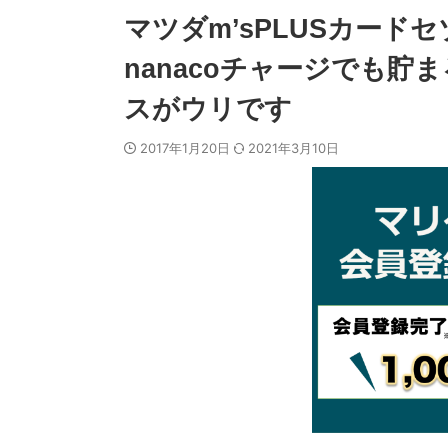
マツダm’sPLUSカード
nanacoチャージでも
スがウリです
2017年1月20日
2021年3月10日