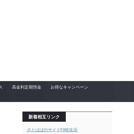
ス
高金利定期預金
お得なキャンペーン
新着相互リンク
さとぱぱのサイドFIRE生活