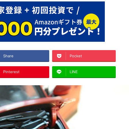
Share
Pocket
Pinterest
LINE