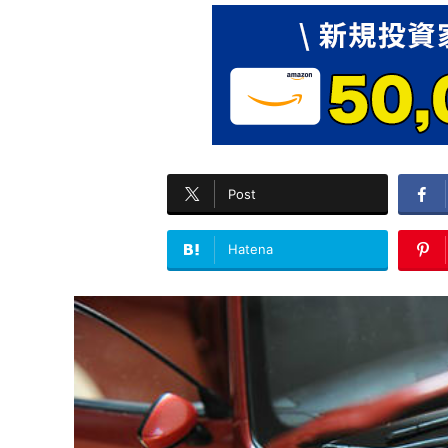
Post
Hatena