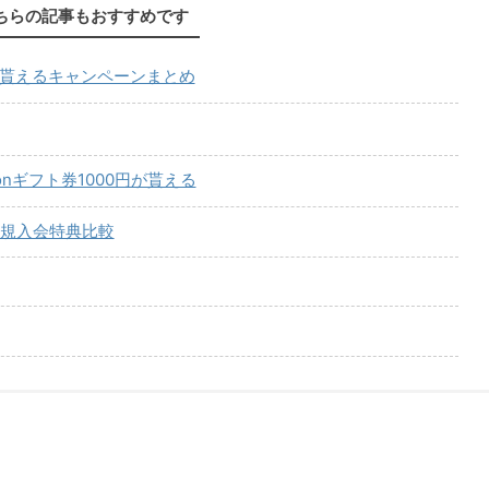
ちらの記事もおすすめです
が貰えるキャンペーンまとめ
onギフト券1000円が貰える
規入会特典比較