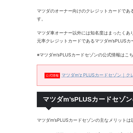
マツダのオーナー向けのクレジットカードである
す。
マツダ車オーナー以外には知名度はまったくあ
元率クレジットカードであるマツダm’sPLUS
※マツダm’sPLUSカードセゾンの公式情報はこ
マツダm'z PLUSカードセゾン｜
公式情報
マツダm’sPLUSカードセゾ
マツダm’sPLUSカードセゾンの主なメリット