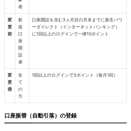
者
変
新
口座開設を含む3ヵ月目の月末までに新生パワ
更
規
ーダイレクト（インターネットバンキング）
前
口
に1回以上のログインで一律10ポイント
座
開
設
者
変
全
1回以上のログインで3ポイント（毎月1回）
更
て
後
の
方
口座振替（自動引落）の登録