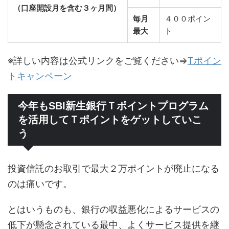
（口座開設月を含む３ヶ月間）
毎月
４００ポイン
最大
ト
※詳しい内容は公式リンクをご覧ください⇒
Tポイン
トキャンペーン
今年もSBI新生銀行Ｔポイントプログラム
を活用してＴポイントをゲットしていこ
う
投資信託のお取引で最大２万ポイントが廃止になる
のは痛いです。
とはいうものも、銀行の収益悪化によるサービスの
低下が懸念されている最中、よくサービス提供を継