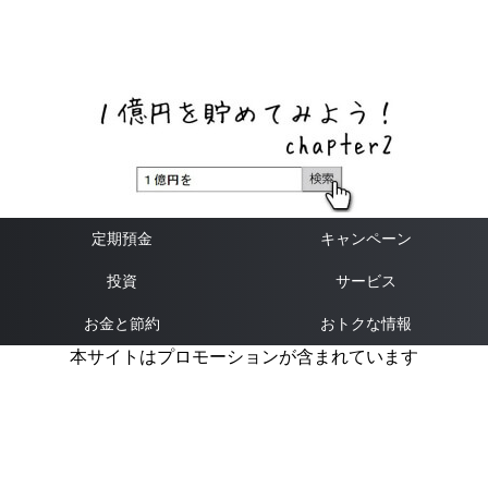
ネットバンク、メガバンク・地方銀行、信用金庫、信用組
合、労働金庫の高い金利の定期預金や証券会社・クラウド
ファンディング・クレジットカードのキャンペーン情報を
いち早く伝えるブログ
定期預金
キャンペーン
投資
サービス
お金と節約
おトクな情報
本サイトはプロモーションが含まれています