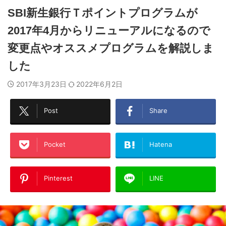
SBI新生銀行Ｔポイントプログラムが
2017年4月からリニューアルになるので
変更点やオススメプログラムを解説しま
した
2017年3月23日
2022年6月2日
Post
Share
Pocket
Hatena
Pinterest
LINE