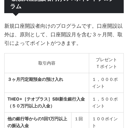
ラム
新規口座開設者向けのプログラムです。口座開設以
外は、原則として、口座開設月を含む３ヶ月間、取
引によってポイントがつきます。
プレゼント
取引内容
Ｔポイント
３ヶ月円定期預金の預け入れ
１，０００ポ
イント
THEO+［テオプラス］SBI新生銀行入金
１，５００ポ
（５０万円以上の入金）
イント
他の銀行等からの1回1万円以上
１回
１００ポイン
の振込入金
ト