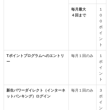
毎月最大
１
４回まで
０
０
ポ
イ
ン
ト
Tポイントプログラムへのエントリ
毎月１回のみ
１
ー
ポ
イ
ン
ト
新生パワーダイレクト（インターネ
毎月１回のみ
３
ットバンキング）ログイン
ポ
イ
ン