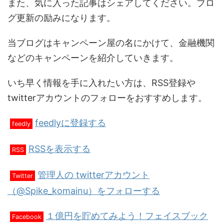
また、気に入った記事はシェアしてください。ブロ
グ更新の励みになります。
当ブログはキャンペーン屋の名にかけて、金融機関
などのキャンペーンを紹介していきます。
いち早く情報を手に入れたい方は、RSS登録や
twitterアカウントのフォローをおすすめします。
feedlyに登録する
feedly
RSSを表示する
RSS
管理人の twitterアカウント
Twitter
（@Spike_komainu）をフォローする
１億円を貯めてみよう！フェイスブック
Facebook