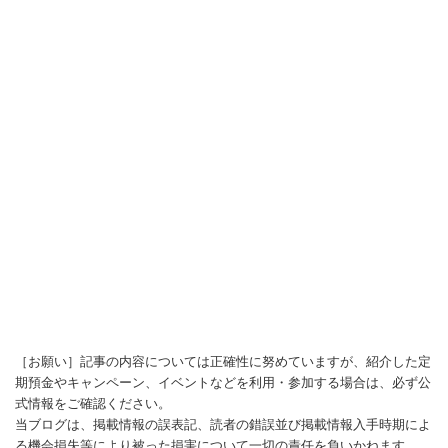
［お願い］記事の内容については正確性に努めていますが、紹介した定
期預金やキャンペーン、イベントなどを利用・参加する場合は、必ず公
式情報をご確認ください。
当ブログは、掲載情報の誤表記、読者の錯誤並び掲載情報入手時期によ
る機会損失等により被った損害について一切の責任を負いかねます。