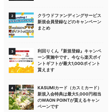
クラウドファンディングサービス
2
新規会員登録などのキャンペーン
まとめ
利回りくん『新規登録』キャンペ
3
ーン実施中です。今なら楽天ポイ
ントギフトが最大1,000ポイント
貰えます
KASUMIカード（カスミカード）
4
新規入会特典は最大5,000円相当
のWAON POINTが貰えるキャン
ペーンです