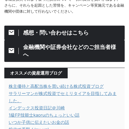
さらに、それらを起因とした苦情を、キャンペーン等実施元である金融
機関や団体に対して行わないでください。
感想・問い合わせはこちら
金融機関や証券会社などのご担当者様
へ
オススメの資産運用ブログ
株主優待と高配当株を買い続ける株式投資ブログ
サラリーマンが株式投資でセミリタイアを目指してみま
した。
インデックス投資日記＠川崎
1級FP技能士kaoruのちょっといい話
いつか子供に伝えたいお金の話