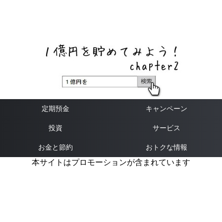
ネットバンク、メガバンク・地方銀行、信用金庫、信用組
合、労働金庫の高い金利の定期預金や証券会社・クラウド
ファンディング・クレジットカードのキャンペーン情報を
いち早く伝えるブログ
定期預金
キャンペーン
投資
サービス
お金と節約
おトクな情報
本サイトはプロモーションが含まれています