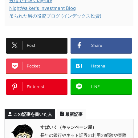
投信で手堅くlay-up!
NightWalker's Investment Blog
吊られた男の投資ブログ (インデックス投資)
Post
Share
Pocket
Hatena
Pinterest
LINE
この記事を書いた人
最新記事
すぱいく（キャンペーン屋）
長年の銀行やネット証券の利用の経験や実際