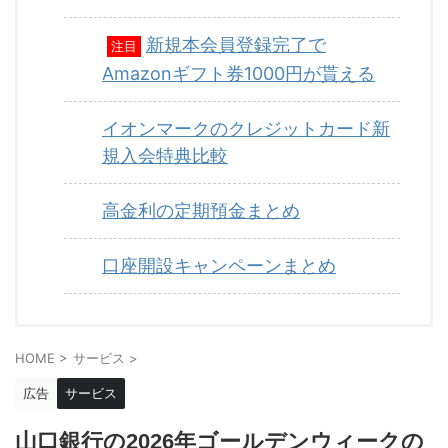
新規本会員登録完了で
注目
Amazonギフト券1000円が貰える
イオンマークのクレジットカード新
規入会特典比較
高金利の定期預金まとめ
口座開設キャンペーンまとめ
HOME
>
サービス
>
広告
サービス
山口銀行の2026年ゴールデンウィークの