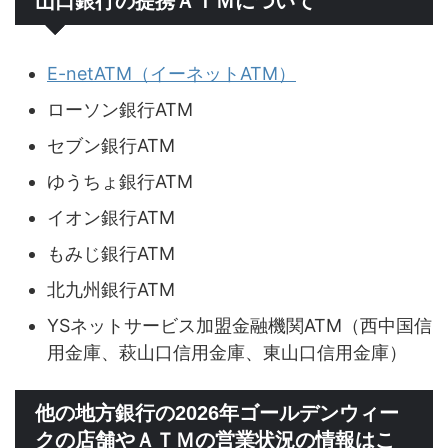
山口銀行の提携ＡＴＭについて
E-netATM（イーネットATM）
ローソン銀行ATM
セブン銀行ATM
ゆうちょ銀行ATM
イオン銀行ATM
もみじ銀行ATM
北九州銀行ATM
YSネットサービス加盟金融機関ATM（西中国信
用金庫、萩山口信用金庫、東山口信用金庫）
他の地方銀行の2026年ゴールデンウィー
クの店舗やＡＴＭの営業状況の情報はこ