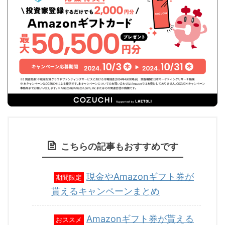
こちらの記事もおすすめです
現金やAmazonギフト券が
期間限定
貰えるキャンペーンまとめ
Amazonギフト券が貰える
おススメ