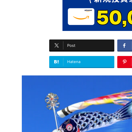
Post
Hatena