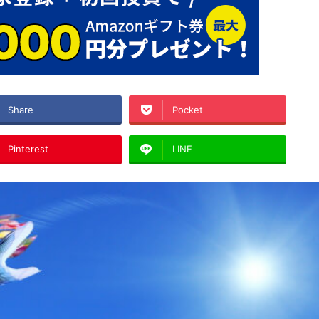
Share
Pocket
Pinterest
LINE