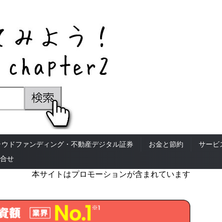
ラウドファンディング・不動産デジタル証券
お金と節約
サービ
合せ
本サイトはプロモーションが含まれています