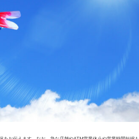
状況をお伝えます。なお、急な店舗やATM営業休止や営業時間短縮