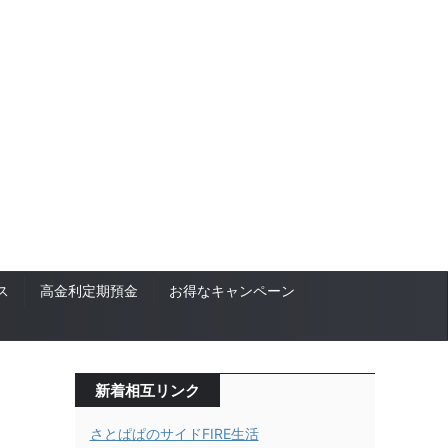
ス
高金利定期預金
お得なキャンペーン
新着相互リンク
さとぱぱのサイドFIRE生活