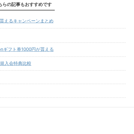
ちらの記事もおすすめです
が貰えるキャンペーンまとめ
onギフト券1000円が貰える
規入会特典比較