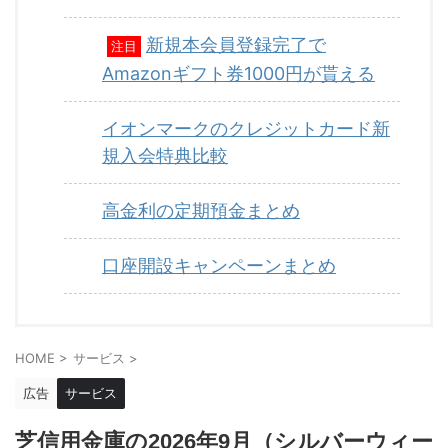
新規本会員登録完了で
注目
Amazonギフト券1000円が貰える
イオンマークのクレジットカード新
規入会特典比較
高金利の定期預金まとめ
口座開設キャンペーンまとめ
HOME
>
サービス
>
広告
サービス
芝信用金庫の2026年9月（シルバーウィー