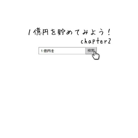
ネットバンク、メガバンク・地方銀行、信用金庫、信用組
合、労働金庫の高い金利の定期預金や証券会社・クラウド
ファンディング・クレジットカードのキャンペーン情報を
いち早く伝えるブログ