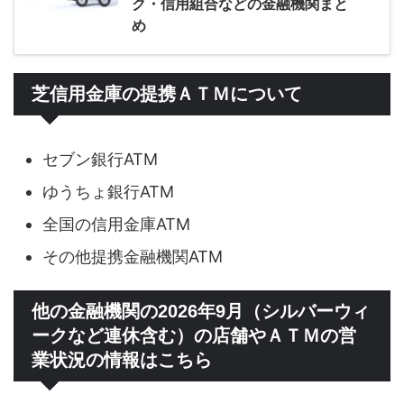
ク・信用組合などの金融機関まと
め
芝信用金庫の提携ＡＴＭについて
セブン銀行ATM
ゆうちょ銀行ATM
全国の信用金庫ATM
その他提携金融機関ATM
他の金融機関の2026年9月（シルバーウィ
ークなど連休含む）の店舗やＡＴＭの営
業状況の情報はこちら