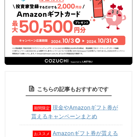
こちらの記事もおすすめです
現金やAmazonギフト券が
期間限定
貰えるキャンペーンまとめ
Amazonギフト券が貰える
おススメ