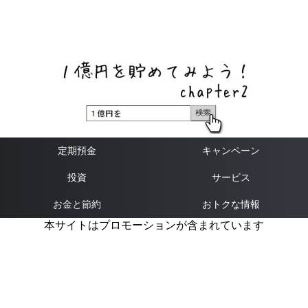
ネットバンク、メガバンク・地方銀行、信用金庫、信用組
合、労働金庫の高い金利の定期預金や証券会社・クラウド
ファンディング・クレジットカードのキャンペーン情報を
いち早く伝えるブログ
定期預金
キャンペーン
投資
サービス
お金と節約
おトクな情報
本サイトはプロモーションが含まれています