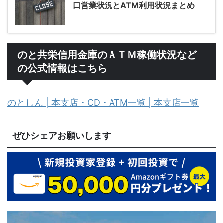
口営業状況とATM利用状況まとめ
のと共栄信用金庫のＡＴＭ稼働状況など
の公式情報はこちら
のとしん | 本支店・CD・ATM一覧 | 本支店一覧
ぜひシェアお願いします