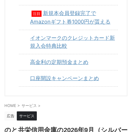
新規本会員登録完了で
注目
Amazonギフト券1000円が貰える
イオンマークのクレジットカード新
規入会特典比較
高金利の定期預金まとめ
口座開設キャンペーンまとめ
HOME
>
サービス
>
広告
サービス
のと共栄信用金庫の2026年9月（シルバー