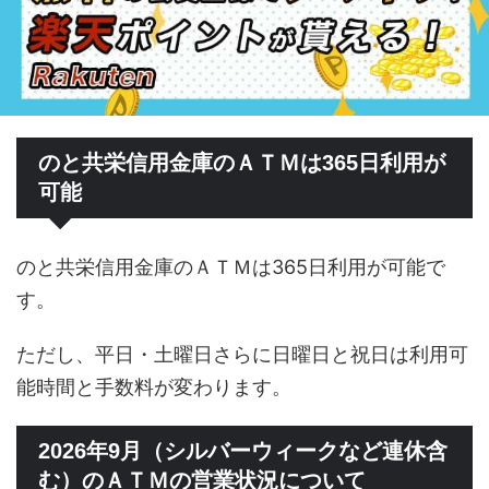
のと共栄信用金庫のＡＴＭは365日利用が
可能
のと共栄信用金庫のＡＴＭは365日利用が可能で
す。
ただし、平日・土曜日さらに日曜日と祝日は利用可
能時間と手数料が変わります。
2026年9月（シルバーウィークなど連休含
む）のＡＴＭの営業状況について