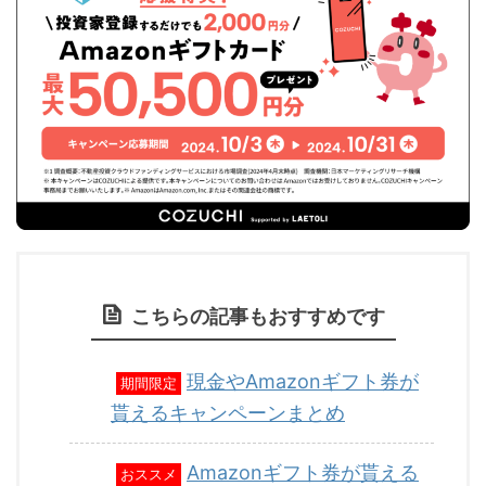
こちらの記事もおすすめです
現金やAmazonギフト券が
期間限定
貰えるキャンペーンまとめ
Amazonギフト券が貰える
おススメ