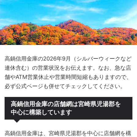
高鍋信用金庫の2026年9月（シルバーウィークなど
連休含む）の営業状況をお伝えます。なお、急な店
舗やATM営業休止や営業時間短縮もありますので、
必ず公式ページも併せてチェックしてください。
高鍋信用金庫の店舗網は宮崎県児湯郡を
中心に構築しています
高鍋信用金庫は、宮崎県児湯郡を中心に店舗網を構