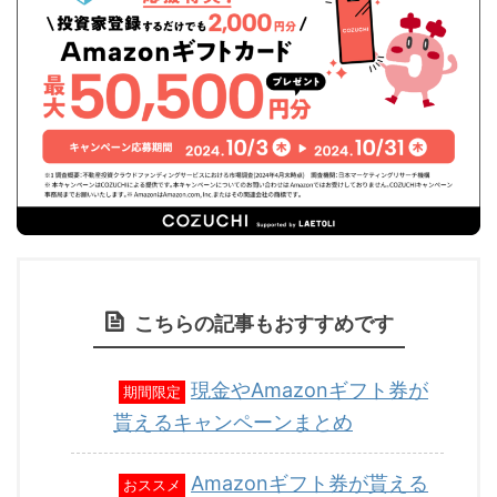
こちらの記事もおすすめです
現金やAmazonギフト券が
期間限定
貰えるキャンペーンまとめ
Amazonギフト券が貰える
おススメ