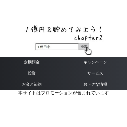
ネットバンク、メガバンク・地方銀行、信用金庫、信用組
合、労働金庫の高い金利の定期預金や証券会社・クラウド
ファンディング・クレジットカードのキャンペーン情報を
いち早く伝えるブログ
定期預金
キャンペーン
投資
サービス
お金と節約
おトクな情報
本サイトはプロモーションが含まれています