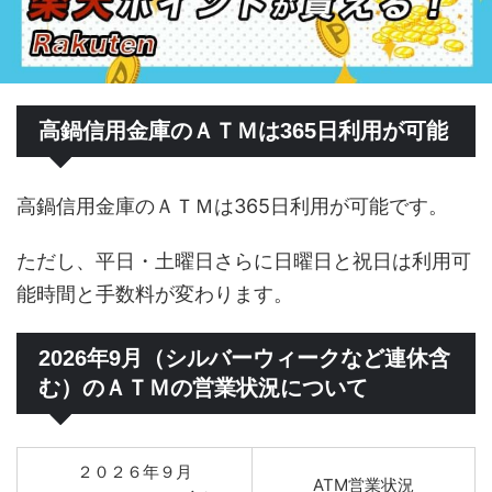
高鍋信用金庫のＡＴＭは365日利用が可能
高鍋信用金庫のＡＴＭは365日利用が可能です。
ただし、平日・土曜日さらに日曜日と祝日は利用可
能時間と手数料が変わります。
2026年9月（シルバーウィークなど連休含
む）のＡＴＭの営業状況について
２０２６年９月
ATM営業状況