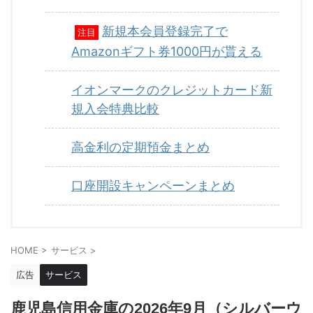
新規本会員登録完了で
注目
Amazonギフト券1000円が貰える
イオンマークのクレジットカード新
規入会特典比較
高金利の定期預金まとめ
口座開設キャンペーンまとめ
HOME
>
サービス
>
広告
サービス
鹿児島信用金庫の2026年9月（シルバーウ