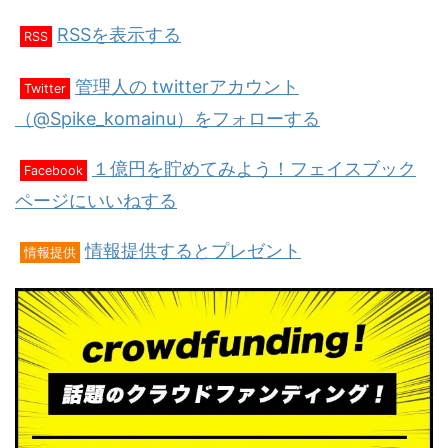
RSSを表示する
RSS
管理人の twitterアカウント
Twitter
（@Spike_komainu）をフォローする
１億円を貯めてみよう！フェイスブック
Facebook
ページにいいねする
情報提供するとプレゼント
情報提供