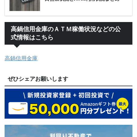
高鍋信用金庫のＡＴＭ稼働状況などの公
式情報はこちら
高鍋信用金庫
ぜひシェアお願いします