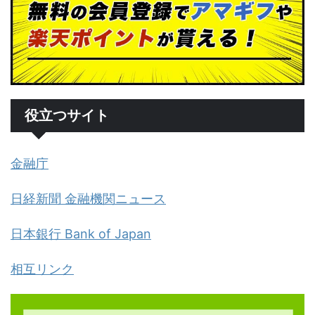
役立つサイト
金融庁
日経新聞 金融機関ニュース
日本銀行 Bank of Japan
相互リンク