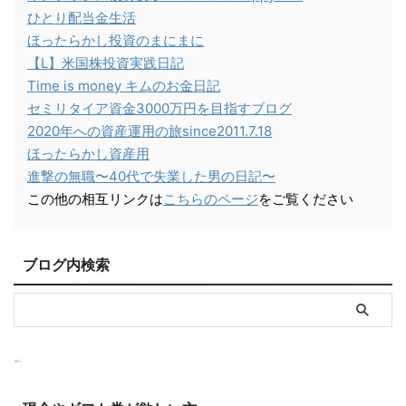
ひとり配当金生活
ほったらかし投資のまにまに
【L】米国株投資実践日記
Time is money キムのお金日記
セミリタイア資金3000万円を目指すブログ
2020年への資産運用の旅since2011.7.18
ほったらかし資産用
進撃の無職〜40代で失業した男の日記〜
この他の相互リンクは
こちらのページ
をご覧ください
ブログ内検索