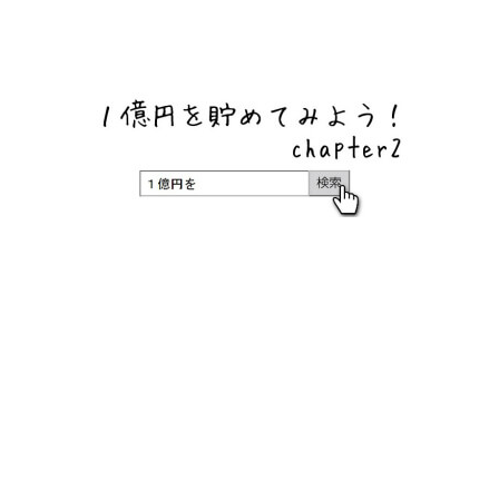
ネットバンク、メガバンク・地方銀行、信用金庫、信用組
合、労働金庫の高い金利の定期預金や証券会社・クラウド
ファンディング・クレジットカードのキャンペーン情報を
いち早く伝えるブログ