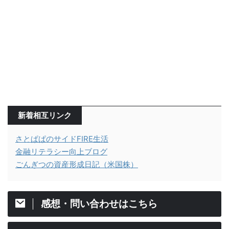
新着相互リンク
さとぱぱのサイドFIRE生活
金融リテラシー向上ブログ
ごんぎつの資産形成日記（米国株）
感想・問い合わせはこちら