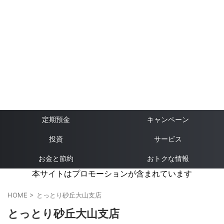
定期預金
キャンペーン
投資
サービス
お金と節約
おトクな情報
本サイトはプロモーションが含まれています
HOME
>
とっとり砂丘大山支店
とっとり砂丘大山支店