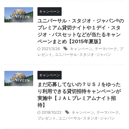
キャンペーン
ユニバーサル・スタジオ・ジャパン®の
プレミアム貸切ナイトや１デイ・スタ
ジオ・パスセットなどが当たるキャン
ペーンまとめ【2015年夏版】
2021/3/26
キャンペーン
,
テーマパーク
,
プ
レゼント
,
ユニバーサル･スタジオ･ジャパン
キャンペーン
まだ応募してないの？ＵＳＪをゆった
り利用できる貸切招待キャンペーンが
実施中【ＪＡＬプレミアムナイト招
待】
2018/10/22
キャンペーン
,
テーマパーク
,
プレゼント
,
ユニバーサル･スタジオ･ジャパン