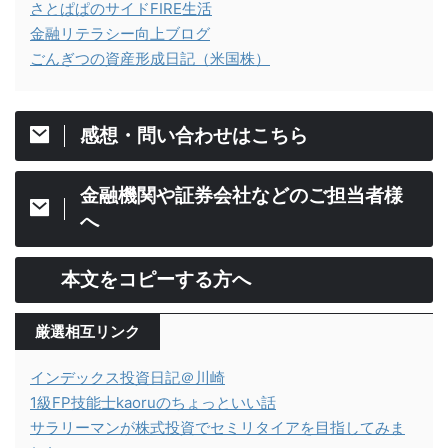
さとぱぱのサイドFIRE生活
金融リテラシー向上ブログ
ごんぎつの資産形成日記（米国株）
感想・問い合わせはこちら
金融機関や証券会社などのご担当者様
へ
本文をコピーする方へ
厳選相互リンク
インデックス投資日記＠川崎
1級FP技能士kaoruのちょっといい話
サラリーマンが株式投資でセミリタイアを目指してみま