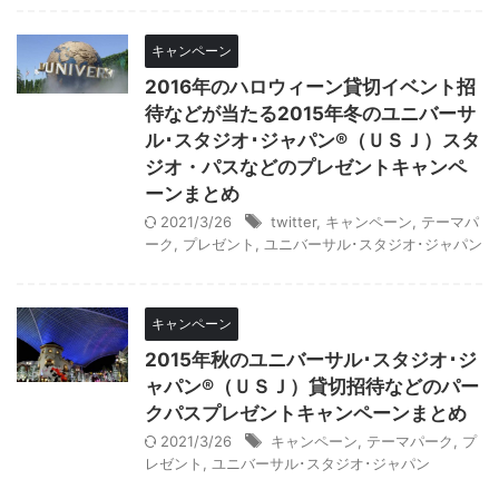
キャンペーン
2016年のハロウィーン貸切イベント招
待などが当たる2015年冬のユニバーサ
ル･スタジオ･ジャパン®（ＵＳＪ）スタ
ジオ・パスなどのプレゼントキャンペ
ーンまとめ
2021/3/26
twitter
,
キャンペーン
,
テーマパ
ーク
,
プレゼント
,
ユニバーサル･スタジオ･ジャパン
キャンペーン
2015年秋のユニバーサル･スタジオ･ジ
ャパン®（ＵＳＪ）貸切招待などのパー
クパスプレゼントキャンペーンまとめ
2021/3/26
キャンペーン
,
テーマパーク
,
プ
レゼント
,
ユニバーサル･スタジオ･ジャパン