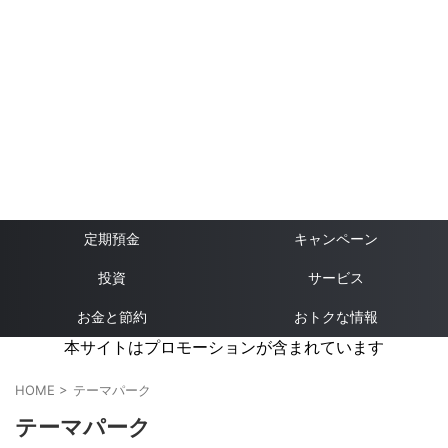
定期預金
キャンペーン
投資
サービス
お金と節約
おトクな情報
本サイトはプロモーションが含まれています
HOME
>
テーマパーク
テーマパーク