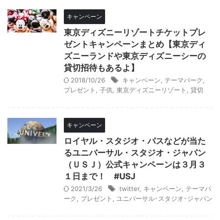
キャンペーン
東京ディズニーリゾートチケットプレ
ゼントキャンペーンまとめ【東京ディ
ズニーランドや東京ディズニーシーの
貸切招待もあるよ】
2018/10/26
キャンペーン
,
テーマパーク
,
プレゼント
,
子供
,
東京ディズニーリゾート
,
貸切
キャンペーン
ロイヤル・スタジオ・パスなどが当た
るユニバーサル・スタジオ・ジャパン
（ＵＳＪ）公式キャンペーンは３月３
１日まで！ #USJ
2021/3/26
twitter
,
キャンペーン
,
テーマパ
ーク
,
プレゼント
,
ユニバーサル･スタジオ･ジャパン