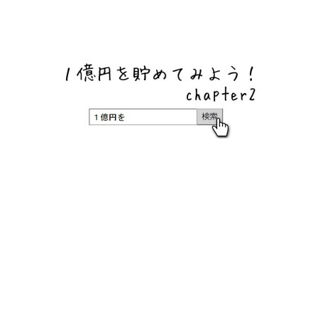
ネットバンク、メガバンク・地方銀行、信用金庫、信用組
合、労働金庫の高い金利の定期預金や証券会社・クラウド
ファンディング・クレジットカードのキャンペーン情報を
いち早く伝えるブログ