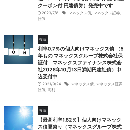
クーポン付 円建債券）発売中です
2023/7/8
マネックス債
,
マネックス証券
,
社債
投資
利率0.7％の個人向けマネックス債 （5
年もの マネックスグループ株式会社保
証付 マネックスファイナンス株式会
社2026年10月13日満期円建社債）申
込受付中
2021/9/24
マネックス債
,
マネックス証券
,
社債
,
高利
投資
【最高利率1.82％】個人向けマネック
ス債夏祭り（マネックスグループ株式