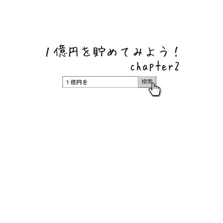
ネットバンク、メガバンク・地方銀行、信用金庫、信用組
合、労働金庫の高い金利の定期預金や証券会社・クラウド
ファンディング・クレジットカードのキャンペーン情報を
いち早く伝えるブログ