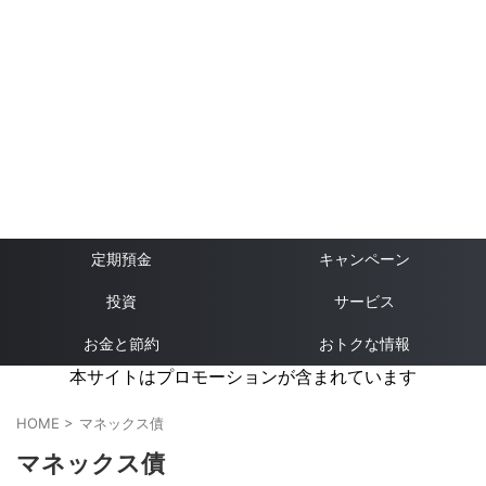
定期預金
キャンペーン
投資
サービス
お金と節約
おトクな情報
本サイトはプロモーションが含まれています
HOME
>
マネックス債
マネックス債