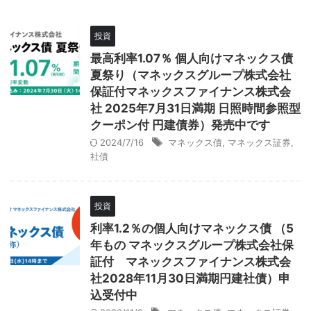
投資
最高利率1.07％ 個人向けマネックス債
夏祭り（マネックスグループ株式会社
保証付マネックスファイナンス株式会
社 2025年7月31日満期 日照時間参照型
クーポン付 円建債券）発売中です
2024/7/16
マネックス債
,
マネックス証券
,
社債
投資
利率1.2％の個人向けマネックス債 （5
年もの マネックスグループ株式会社保
証付 マネックスファイナンス株式会
社2028年11月30日満期円建社債）申
込受付中