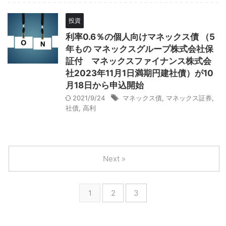
投資
利率0.6％の個人向けマネックス債 （5
年もの マネックスグループ株式会社保
証付 マネックスファイナンス株式会
社2023年11月1日満期円建社債）が10
月18日から申込開始
2021/9/24
マネックス債
,
マネックス証券
,
社債
,
高利
Next »
1
2
3