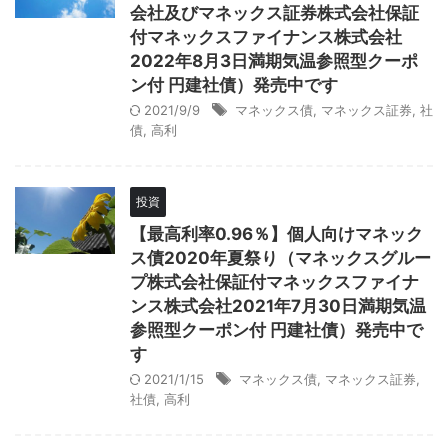
会社及びマネックス証券株式会社保証
付マネックスファイナンス株式会社
2022年8月3日満期気温参照型クーポ
ン付 円建社債）発売中です
2021/9/9
マネックス債
,
マネックス証券
,
社
債
,
高利
投資
【最高利率0.96％】個人向けマネック
ス債2020年夏祭り（マネックスグルー
プ株式会社保証付マネックスファイナ
ンス株式会社2021年7月30日満期気温
参照型クーポン付 円建社債）発売中で
す
2021/1/15
マネックス債
,
マネックス証券
,
社債
,
高利