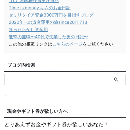
【L】米国株投資実践日記
Time is money キムのお金日記
セミリタイア資金3000万円を目指すブログ
2020年への資産運用の旅since2011.7.18
ほったらかし資産用
進撃の無職〜40代で失業した男の日記〜
この他の相互リンクは
こちらのページ
をご覧ください
ブログ内検索
現金やギフト券が欲しい方へ
とりあえずお金やギフト券が欲しいあなた！