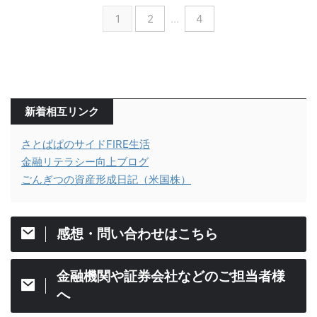
1
2
…
4
新着相互リンク
さとぱぱのサイドFIRE生活
金融リテラシー向上ブログ
ごんぎつの資産形成日記（米国株）
感想・問い合わせはこちら
金融機関や証券会社などのご担当者様
へ