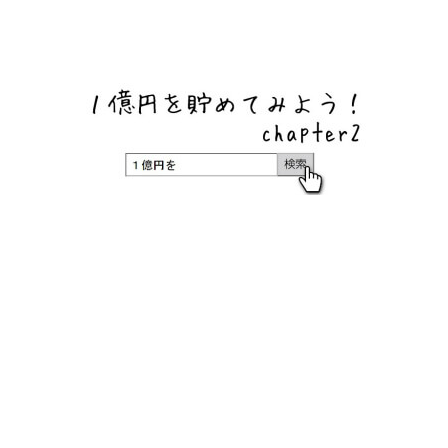
ネットバンク、メガバンク・地方銀行、信用金庫、信用組
合、労働金庫の高い金利の定期預金や証券会社・クラウド
ファンディング・クレジットカードのキャンペーン情報を
いち早く伝えるブログ