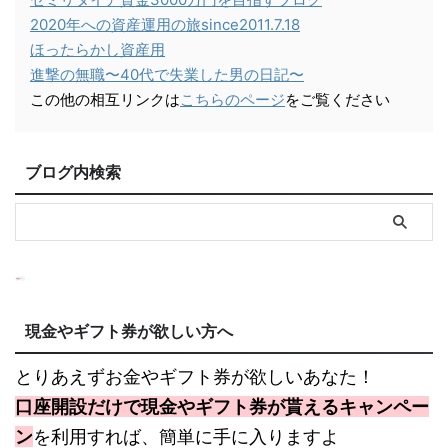
2020年への資産運用の旅since2011.7.18
ほったらかし資産用
進撃の無職〜40代で失業した男の日記〜
この他の相互リンクは
こちらのページ
をご覧ください
ブログ内検索
現金やギフト券が欲しい方へ
とりあえずお金やギフト券が欲しいあなた！
口座開設だけで現金やギフト券が貰えるキャンペー
ン
を利用すれば、簡単に手に入りますよ