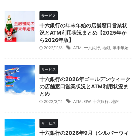
サービス
十六銀行の年末年始の店舗窓口営業状
況とATM利用状況まとめ【2025年か
ら2026年版】
2022/11/3
ATM
,
十六銀行
,
地銀
,
年末年始
サービス
十六銀行の2026年ゴールデンウィーク
の店舗窓口営業状況とATM利用状況ま
とめ
2022/3/11
ATM
,
GW
,
十六銀行
,
地銀
サービス
十六銀行の2026年9月（シルバーウィ