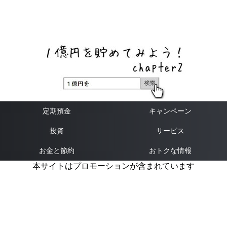
ネットバンク、メガバンク・地方銀行、信用金庫、信用組
合、労働金庫の高い金利の定期預金や証券会社・クラウド
ファンディング・クレジットカードのキャンペーン情報を
いち早く伝えるブログ
定期預金
キャンペーン
投資
サービス
お金と節約
おトクな情報
本サイトはプロモーションが含まれています