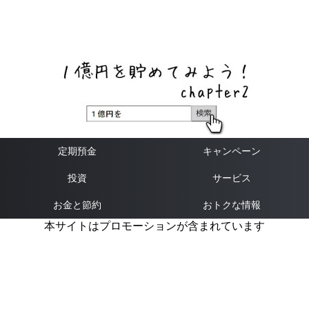
ネットバンク、メガバンク・地方銀行、信用金庫、信用組
合、労働金庫の高い金利の定期預金や証券会社・クラウド
ファンディング・クレジットカードのキャンペーン情報を
いち早く伝えるブログ
定期預金
キャンペーン
投資
サービス
お金と節約
おトクな情報
本サイトはプロモーションが含まれています