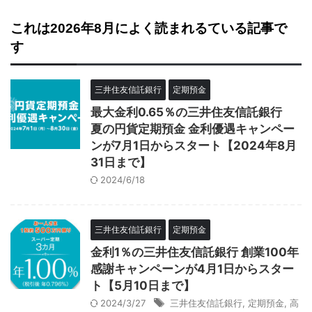
これは2026年8月によく読まれるている記事で
す
三井住友信託銀行
定期預金
最大金利0.65％の三井住友信託銀行
夏の円貨定期預金 金利優遇キャンペー
ンが7月1日からスタート【2024年8月
31日まで】
2024/6/18
三井住友信託銀行
定期預金
金利1％の三井住友信託銀行 創業100年
感謝キャンペーンが4月1日からスター
ト【5月10日まで】
2024/3/27
三井住友信託銀行
,
定期預金
,
高