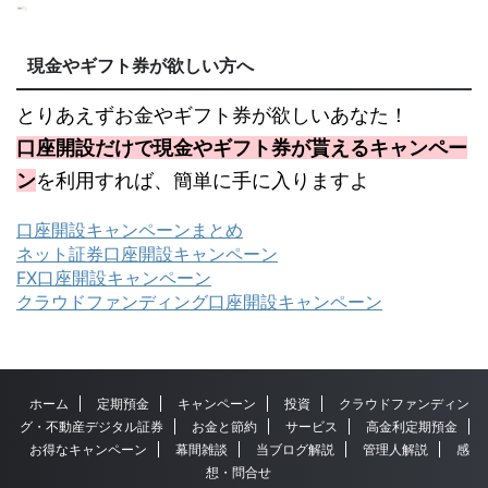
現金やギフト券が欲しい方へ
とりあえずお金やギフト券が欲しいあなた！
口座開設だけで現金やギフト券が貰えるキャンペー
ン
を利用すれば、簡単に手に入りますよ
口座開設キャンペーンまとめ
ネット証券口座開設キャンペーン
FX口座開設キャンペーン
クラウドファンディング口座開設キャンペーン
ホーム
定期預金
キャンペーン
投資
クラウドファンディン
グ・不動産デジタル証券
お金と節約
サービス
高金利定期預金
お得なキャンペーン
幕間雑談
当ブログ解説
管理人解説
感
想・問合せ