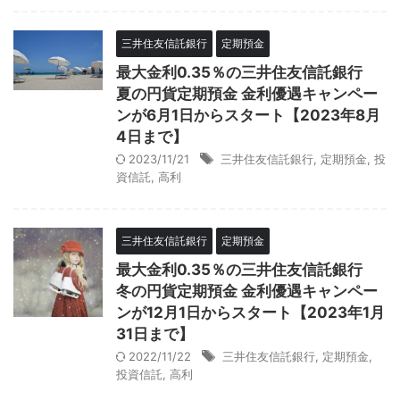
三井住友信託銀行
定期預金
最大金利0.35％の三井住友信託銀行
夏の円貨定期預金 金利優遇キャンペー
ンが6月1日からスタート【2023年8月
4日まで】
2023/11/21
三井住友信託銀行
,
定期預金
,
投
資信託
,
高利
三井住友信託銀行
定期預金
最大金利0.35％の三井住友信託銀行
冬の円貨定期預金 金利優遇キャンペー
ンが12月1日からスタート【2023年1月
31日まで】
2022/11/22
三井住友信託銀行
,
定期預金
,
投資信託
,
高利