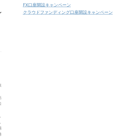
FX口座開設キャンペーン
ン
クラウドファンディング口座開設キャンペーン
銀
光
口
,
,
陽
崎