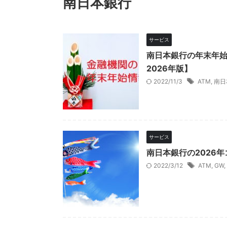
南日本銀行
サービス
南日本銀行の年末年始
2026年版】
2022/11/3
ATM
,
南日
サービス
南日本銀行の2026
2022/3/12
ATM
,
GW
,