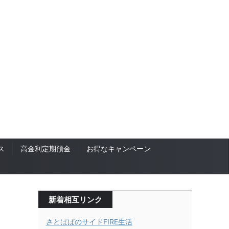
ス
高金利定期預金
お得なキャンペーン
新着相互リンク
さとぱぱのサイドFIRE生活