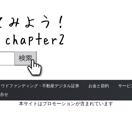
ラウドファンディング・不動産デジタル証券
お金と節約
サービ
合せ
本サイトはプロモーションが含まれています