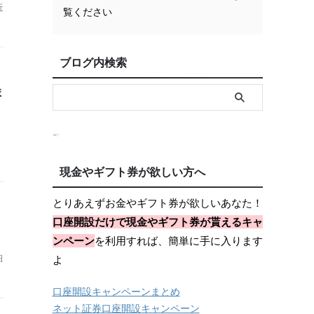
近
覧ください
ブログ内検索
ま
現金やギフト券が欲しい方へ
とりあえずお金やギフト券が欲しいあなた！
口座開設だけで現金やギフト券が貰えるキャ
ンペーン
を利用すれば、簡単に手に入ります
日
よ
口座開設キャンペーンまとめ
ネット証券口座開設キャンペーン