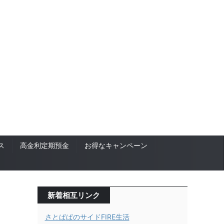
ス
高金利定期預金
お得なキャンペーン
新着相互リンク
さとぱぱのサイドFIRE生活