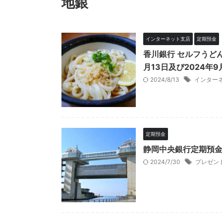
地銀
インターネット支店
定期預金
香川銀行 セルフうど
月13日及び2024年
2024/8/13
インター
定期預金
静岡中央銀行定期預
2024/7/30
プレゼン