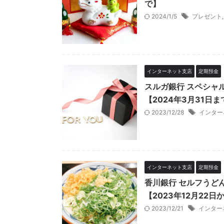
で】
2024/1/5
プレゼント
インターネット支店
定期預金
スルガ銀行 スペシャ
【2024年3月31日ま
2023/12/28
インター
インターネット支店
定期預金
香川銀行 セルフうど
【2023年12月22日
2023/12/21
インター