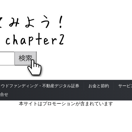
ラウドファンディング・不動産デジタル証券
お金と節約
サービ
合せ
本サイトはプロモーションが含まれています