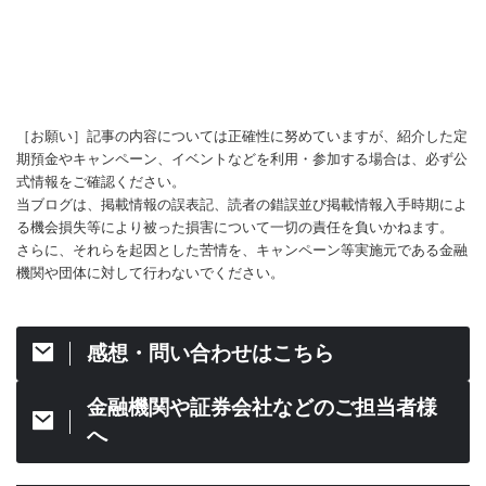
［お願い］記事の内容については正確性に努めていますが、紹介した定
期預金やキャンペーン、イベントなどを利用・参加する場合は、必ず公
式情報をご確認ください。
当ブログは、掲載情報の誤表記、読者の錯誤並び掲載情報入手時期によ
る機会損失等により被った損害について一切の責任を負いかねます。
さらに、それらを起因とした苦情を、キャンペーン等実施元である金融
機関や団体に対して行わないでください。
感想・問い合わせはこちら
金融機関や証券会社などのご担当者様
へ