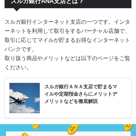
スルガ銀行ANA支店とは？
スルガ銀行インターネット支店の一つです。インタ
ーネットを利用して取引をするバーチャル店舗で、
取引に応じてマイルが貯まるお得なインターネット
バンクです。
取り扱う商品やメリットなどは以下のページをご覧
ください。
スルガ銀行ＡＮＡ支店で貯まるマ
イルや定期預金さらにメリットデ
メリットなどを徹底解説