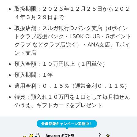
取扱期限：２０２３年１２月２５日から２０２
４年３月２９日まで
取扱店舗：スルガ銀行Ｄバンク支店（dポイン
トクラブ応援バンク・LSOK CLUB・Gポイント
クラブ などクラブ店除く）・ANA支店、Tポイ
ント支店
預入金額：１０万円以上（１円単位）
預入期間：１年
適用金利：０．１５％（通常金利０．１１％）
特典：預入れ１０万円を１口として毎月抽せん
のうえ、ギフトカードをプレゼント