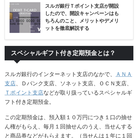
スルガ銀行Ｔポイント支店が開設
したので、開設キャンペーンはも
ちろんのこと、メリットやデメリ
ットを徹底解説する
スペシャルギフト付き定期預金とは？
スルガ銀行のインターネット支店のなかで、
ＡＮＡ
支店
、Ｄバンク支店、ソネット支店、ＯＣＮ支店、
Ｔポイント支店
などが取り扱っているスペシャルギ
フト付き定期預金。
この定期預金は、預入額１０万円につき１口の抽せ
ん権がもらえ、毎月１回抽せんのうえ、当せんする
と商品券などがもらえます。（当せんは１年に１回