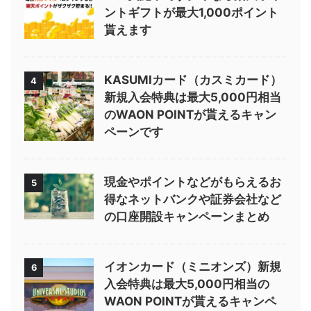
ントギフトが最大1,000ポイント
貰えます
KASUMIカード（カスミカード）
4
新規入会特典は最大5,000円相当
のWAON POINTが貰えるキャン
ペーンです
現金やポイントなどがもらえるお
5
得なネットバンクや証券会社など
の口座開設キャンペーンまとめ
イオンカード（ミニオンズ）新規
6
入会特典は最大5,000円相当の
WAON POINTが貰えるキャンペ