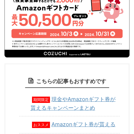
こちらの記事もおすすめです
現金やAmazonギフト券が
期間限定
貰えるキャンペーンまとめ
Amazonギフト券が貰える
おススメ