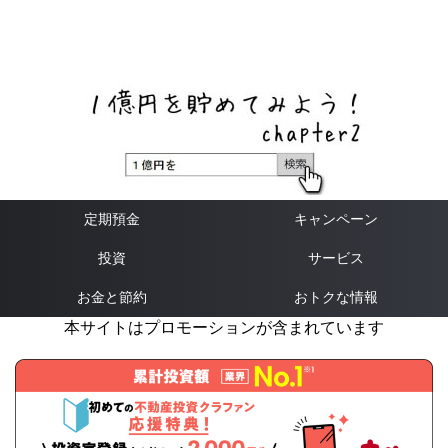
ネットバンク、メガバンク・地方銀行、信用金庫、信用組
合、労働金庫の高い金利の定期預金や証券会社・クラウド
ファンディング・クレジットカードのキャンペーン情報を
いち早く伝えるブログ
定期預金
キャンペーン
投資
サービス
お金と節約
おトクな情報
本サイトはプロモーションが含まれています