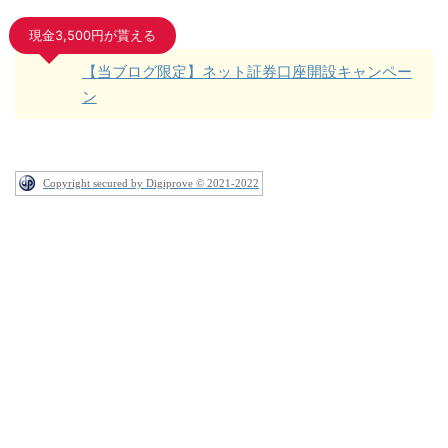
現金3,500円が貰える
【当ブログ限定】ネット証券口座開設キャンペー
ン
Copyright secured by Digiprove © 2021-2022