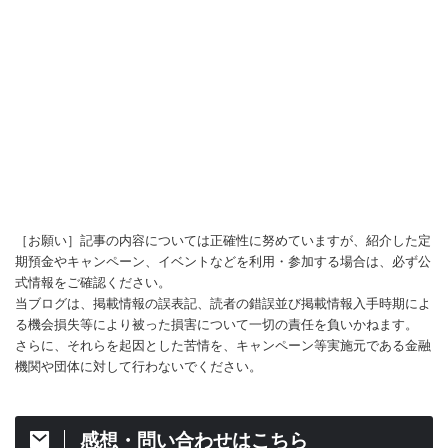
［お願い］記事の内容については正確性に努めていますが、紹介した定
期預金やキャンペーン、イベントなどを利用・参加する場合は、必ず公
式情報をご確認ください。
当ブログは、掲載情報の誤表記、読者の錯誤並び掲載情報入手時期によ
る機会損失等により被った損害について一切の責任を負いかねます。
さらに、それらを起因とした苦情を、キャンペーン等実施元である金融
機関や団体に対して行わないでください。
感想・問い合わせはこちら