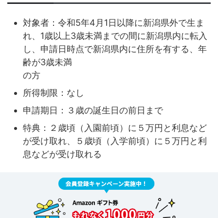
対象者：令和5年4月1日以降に新潟県外で生ま
れ、1歳以上3歳未満までの間に新潟県内に転入
し、申請日時点で新潟県内に住所を有する、年
齢が3歳未満
の方
所得制限：なし
申請期日：３歳の誕生日の前日まで
特典：２歳頃（入園前頃）に５万円と利息など
が受け取れ、５歳頃（入学前頃）に５万円と利
息などが受け取れる