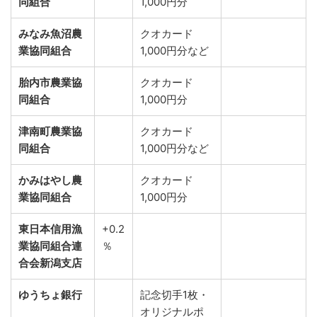
同組合
1,000円分
みなみ魚沼農
クオカード
業協同組合
1,000円分など
胎内市農業協
クオカード
同組合
1,000円分
津南町農業協
クオカード
同組合
1,000円分など
かみはやし農
クオカード
業協同組合
1,000円分
東日本信用漁
+0.2
業協同組合連
％
合会新潟支店
ゆうちょ銀行
記念切手1枚・
オリジナルポ