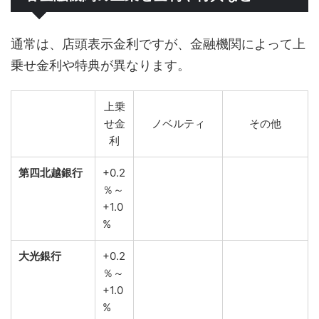
通常は、店頭表示金利ですが、金融機関によって上
乗せ金利や特典が異なります。
上乗
せ金
ノベルティ
その他
利
第四北越銀行
+0.2
％～
+1.0
%
大光銀行
+0.2
％～
+1.0
%