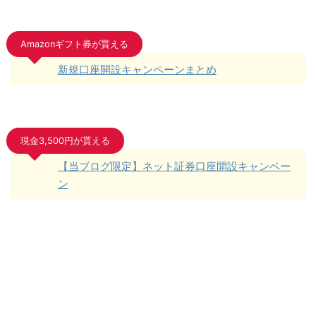
Amazonギフト券が貰える
新規口座開設キャンペーンまとめ
現金3,500円が貰える
【当ブログ限定】ネット証券口座開設キャンペー
ン