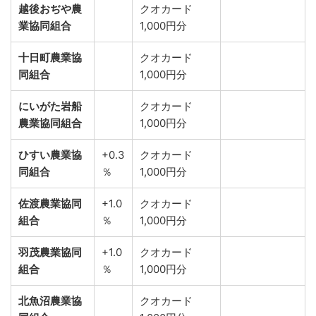
越後おぢや農
クオカード
業協同組合
1,000円分
十日町農業協
クオカード
同組合
1,000円分
にいがた岩船
クオカード
農業協同組合
1,000円分
ひすい農業協
+0.3
クオカード
同組合
％
1,000円分
佐渡農業協同
+1.0
クオカード
組合
％
1,000円分
羽茂農業協同
+1.0
クオカード
組合
％
1,000円分
北魚沼農業協
クオカード