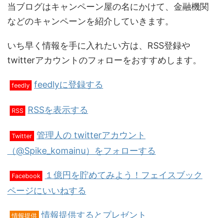
当ブログはキャンペーン屋の名にかけて、金融機関
などのキャンペーンを紹介していきます。
いち早く情報を手に入れたい方は、RSS登録や
twitterアカウントのフォローをおすすめします。
feedlyに登録する
feedly
RSSを表示する
RSS
管理人の twitterアカウント
Twitter
（@Spike_komainu）をフォローする
１億円を貯めてみよう！フェイスブック
Facebook
ページにいいねする
情報提供するとプレゼント
情報提供