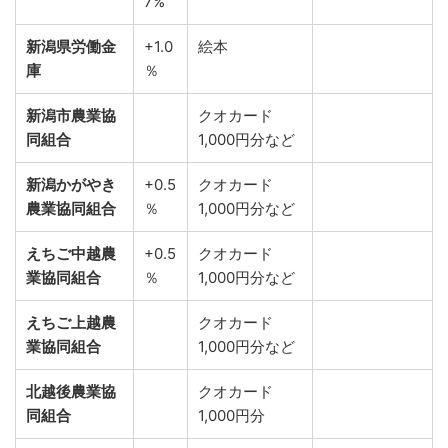
7%
新潟県労働金
+1.0
絵本
庫
％
新潟市農業協
クオカード
同組合
1,000円分など
新潟かがやき
+0.5
クオカード
農業協同組合
％
1,000円分など
えちご中越農
+0.5
クオカード
業協同組合
％
1,000円分など
えちご上越農
クオカード
業協同組合
1,000円分など
北越後農業協
クオカード
同組合
1,000円分