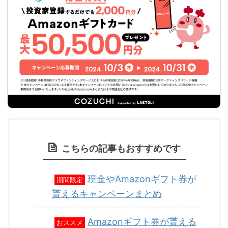
こちらの記事もおすすめです
現金やAmazonギフト券が
期間限定
貰えるキャンペーンまとめ
Amazonギフト券が貰える
おススメ