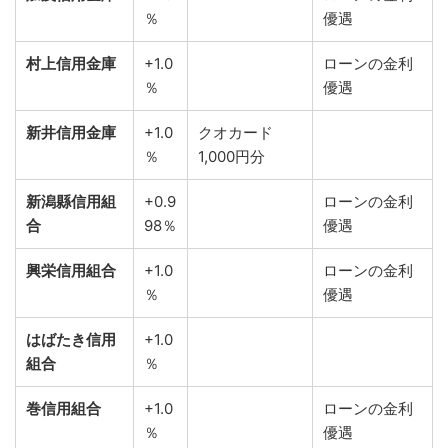
％
優遇
村上信用金庫
+1.0
ローンの金利
％
優遇
新井信用金庫
+1.0
クオカード
％
1,000円分
新潟縣信用組
+0.9
ローンの金利
合
98％
優遇
興栄信用組合
+1.0
ローンの金利
％
優遇
はばたき信用
+1.0
組合
％
巻信用組合
+1.0
ローンの金利
％
優遇