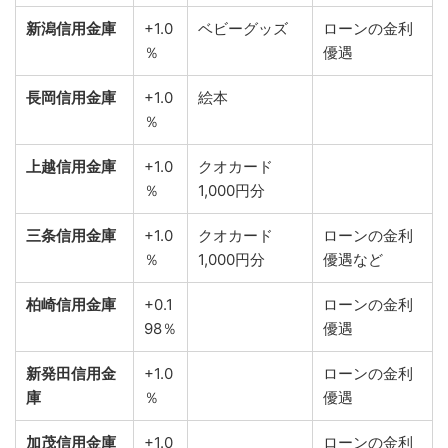
新潟信用金庫
+1.0
ベビーグッズ
ローンの金利
％
優遇
長岡信用金庫
+1.0
絵本
％
上越信用金庫
+1.0
クオカード
％
1,000円分
三条信用金庫
+1.0
クオカード
ローンの金利
％
1,000円分
優遇など
柏崎信用金庫
+0.1
ローンの金利
98％
優遇
新発田信用金
+1.0
ローンの金利
庫
％
優遇
加茂信用金庫
+1.0
ローンの金利