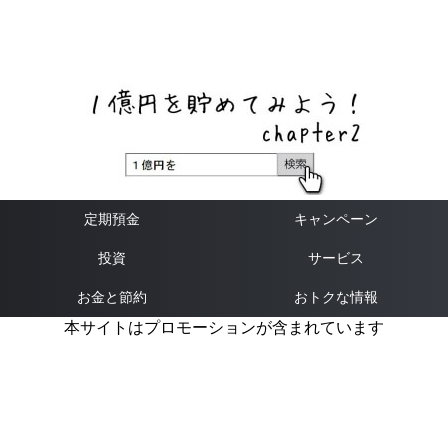
ネットバンク、メガバンク・地方銀行、信用金庫、信用組
合、労働金庫の高い金利の定期預金や証券会社・クラウド
ファンディング・クレジットカードのキャンペーン情報を
いち早く伝えるブログ
定期預金
キャンペーン
投資
サービス
お金と節約
おトクな情報
本サイトはプロモーションが含まれています