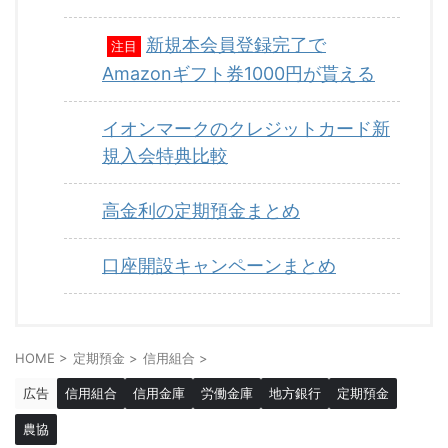
新規本会員登録完了で
注目
Amazonギフト券1000円が貰える
イオンマークのクレジットカード新
規入会特典比較
高金利の定期預金まとめ
口座開設キャンペーンまとめ
HOME
>
定期預金
>
信用組合
>
広告
信用組合
信用金庫
労働金庫
地方銀行
定期預金
農協