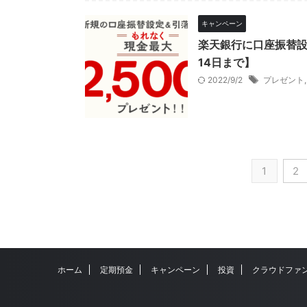
キャンペーン
楽天銀行に口座振替設
14日まで】
2022/9/2
プレゼント
1
2
ホーム
定期預金
キャンペーン
投資
クラウドファ