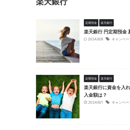
楽天銀行
定期預金
楽天銀行
楽天銀行 円定期預金 
2024/6/8
キャンペー
定期預金
楽天銀行
楽天銀行に資金を入
入金額は？
2024/6/1
キャンペー