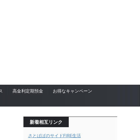
ス
高金利定期預金
お得なキャンペーン
新着相互リンク
さとぱぱのサイドFIRE生活