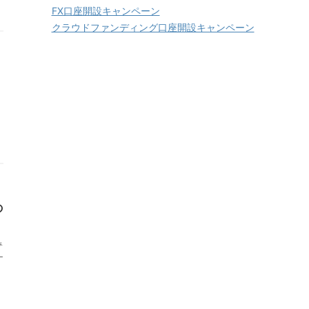
FX口座開設キャンペーン
クラウドファンディング口座開設キャンペーン
の
み
ー