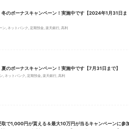
 冬のボーナスキャンペーン！実施中です【2024年1月31日ま
ーン
,
ネットバンク
,
定期預金
,
楽天銀行
,
高利
 夏のボーナスキャンペーン！実施中です【7月31日まで】
ン
,
ネットバンク
,
定期預金
,
楽天銀行
,
高利
受取で1,000円が貰える＆最大10万円が当るキャンペーンに参