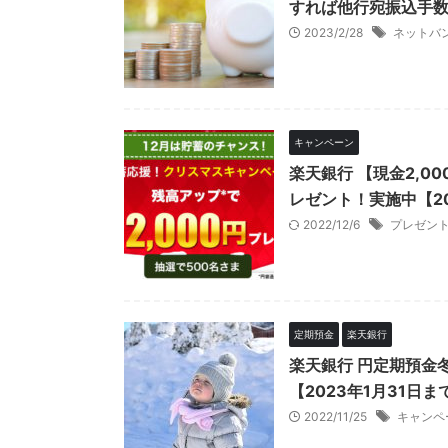
すれば他行宛振込手数
2023/2/28
ネットバ
キャンペーン
楽天銀行 【現金2,
レゼント！実施中【20
2022/12/6
プレゼン
定期預金
楽天銀行
楽天銀行 円定期預金冬
【2023年1月31日ま
2022/11/25
キャンペ