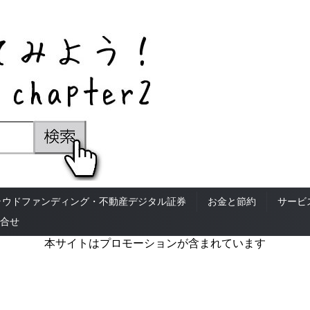
ラウドファンディング・不動産デジタル証券
お金と節約
サービ
合せ
本サイトはプロモーションが含まれています