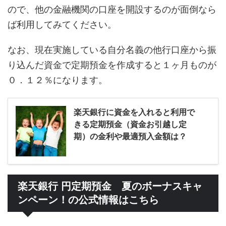
ので、他の金融機関の口座を開設するのが面倒なら
ば利用してみてください。
なお、現在実施している自分名義の他行口座から振
り込んだ資金で定期預金を作成すると１ヶ月ものが
０．１２％になります。
楽天銀行に資金を入れると利用で
きる定期預金（資金お引越し定
期）の金利や最適預入金額は？
楽天銀行 円定期預金 夏のボーナスキャ
ンペーン！の公式情報はこちら