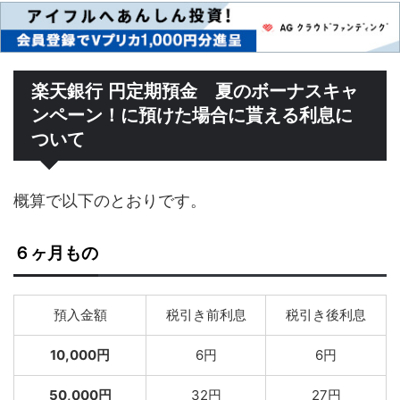
楽天銀行 円定期預金 夏のボーナスキャ
ンペーン！に預けた場合に貰える利息に
ついて
概算で以下のとおりです。
６ヶ月もの
預入金額
税引き前利息
税引き後利息
10,000円
6円
6円
50,000円
32円
27円