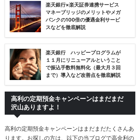
楽天銀行×楽天証券連携サービス
マネーブリッジのメリットやメガ
バンクの100倍の優遇金利サービ
スなどを徹底解説
楽天銀行 ハッピープログラムが
１１月にリニューアルということ
で振込手数料無料化（最大月３回
まで）導入など改善点を徹底解説
高利の定期預金キャンペーンはまだまだ
沢山ありますよ！
高利の定期預金キャンペーンはまだまだたくさんあ
ります。お探しの方は、以下の当ブログで高金利の