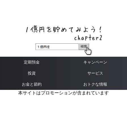
ネットバンク、メガバンク・地方銀行、信用金庫、信用組
合、労働金庫の高い金利の定期預金や証券会社・クラウド
ファンディング・クレジットカードのキャンペーン情報を
いち早く伝えるブログ
定期預金
キャンペーン
投資
サービス
お金と節約
おトクな情報
本サイトはプロモーションが含まれています