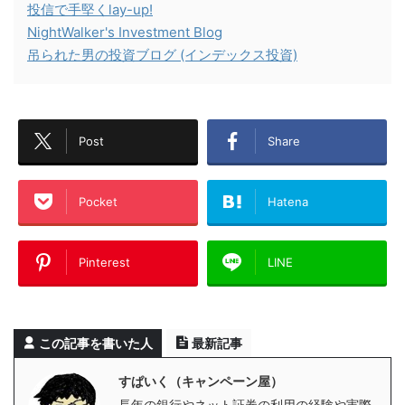
投信で手堅くlay-up!
NightWalker's Investment Blog
吊られた男の投資ブログ (インデックス投資)
Post
Share
Pocket
Hatena
Pinterest
LINE
この記事を書いた人
最新記事
すぱいく（キャンペーン屋）
長年の銀行やネット証券の利用の経験や実際