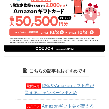
こちらの記事もおすすめです
現金やAmazonギフト券が
期間限定
貰えるキャンペーンまとめ
Amazonギフト券が貰える
おススメ