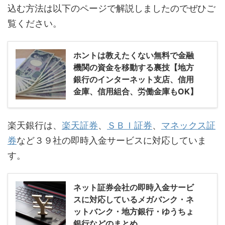
込む方法は以下のページで解説しましたのでぜひご
覧ください。
ホントは教えたくない無料で金融
機関の資金を移動する裏技【地方
銀行のインターネット支店、信用
金庫、信用組合、労働金庫もOK】
楽天銀行は、
楽天証券
、
ＳＢＩ証券
、
マネックス証
券
など３９社の即時入金サービスに対応していま
す。
ネット証券会社の即時入金サービ
スに対応しているメガバンク・ネ
ットバンク・地方銀行・ゆうちょ
銀行などのまとめ