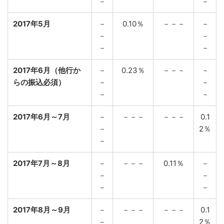
－
－
2017年5月
－
0.10％
－－－
－
－
－
－
－
2017年6月（他行か
－
0.23％
－－－
－
らの振込必須）
－
－
－
－
2017年6月～7月
－
－－－
－－－
0.1
－
2％
－
2017年7月～8月
－
－－－
0.11％
－
－
－
－
－
2017年8月～9月
－
－－－
－－－
0.1
－
2％