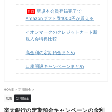
新規本会員登録完了で
注目
Amazonギフト券1000円が貰える
イオンマークのクレジットカード新
規入会特典比較
高金利の定期預金まとめ
口座開設キャンペーンまとめ
HOME
>
定期預金
>
広告
定期預金
楽天銀行の定期預金キャンペーンの金利