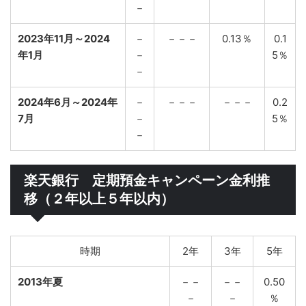
－
2023年11月～2024
－
－－－
0.13％
0.1
年1月
－
5％
－
2024年6月～2024年
－
－－－
－－－
0.2
7月
－
5％
－
楽天銀行 定期預金キャンペーン金利推
移（２年以上５年以内）
時期
2年
3年
5年
2013年夏
－－
－－
0.50
－
－
％