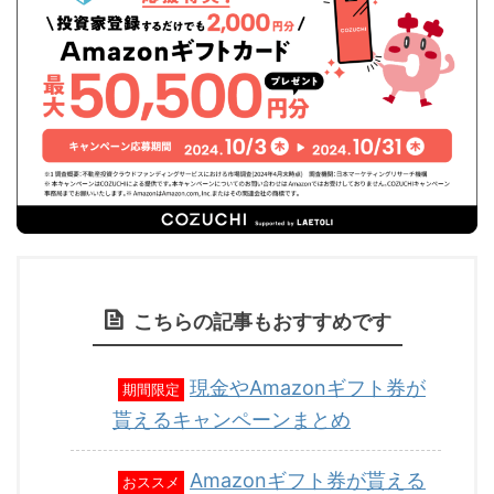
こちらの記事もおすすめです
現金やAmazonギフト券が
期間限定
貰えるキャンペーンまとめ
Amazonギフト券が貰える
おススメ