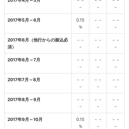
2017年4月～5月
－－
－－
－－
－
－
－
2017年5月～6月
0.15
－－
－－
％
－
－
2017年6月（他行からの振込必
－－
－－
－－
須）
－
－
－
2017年6月～7月
－－
－－
－－
－
－
－
2017年7月～8月
－－
－－
－－
－
－
－
2017年8月～9月
－－
－－
－－
－
－
－
2017年9月～10月
0.15
－－
－－
％
－
－