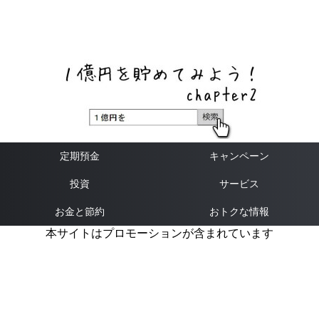
ネットバンク、メガバンク・地方銀行、信用金庫、信用組
合、労働金庫の高い金利の定期預金や証券会社・クラウド
ファンディング・クレジットカードのキャンペーン情報を
いち早く伝えるブログ
定期預金
キャンペーン
投資
サービス
お金と節約
おトクな情報
本サイトはプロモーションが含まれています