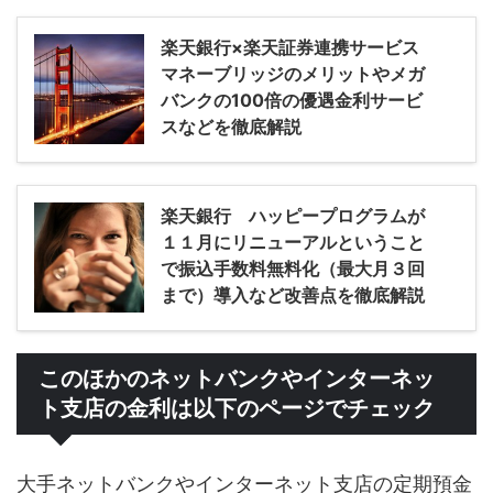
楽天銀行×楽天証券連携サービス
マネーブリッジのメリットやメガ
バンクの100倍の優遇金利サービ
スなどを徹底解説
楽天銀行 ハッピープログラムが
１１月にリニューアルということ
で振込手数料無料化（最大月３回
まで）導入など改善点を徹底解説
このほかのネットバンクやインターネッ
ト支店の金利は以下のページでチェック
大手ネットバンクやインターネット支店の定期預金