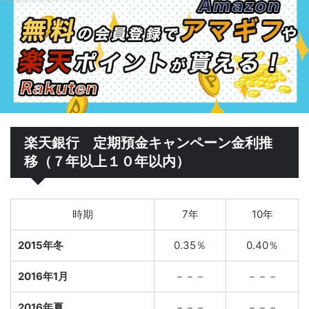
楽天銀行 定期預金キャンペーン金利推
移（７年以上１０年以内）
時期
7年
10年
2015年冬
0.35％
0.40％
2016年1月
－－－
－－－
2016年夏
－－－
－－－