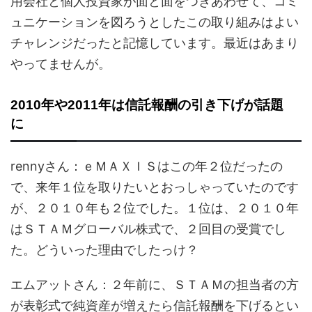
用会社と個人投資家が面と面をつきあわせて、コミ
ュニケーションを図ろうとしたこの取り組みはよい
チャレンジだったと記憶しています。最近はあまり
やってませんが。
2010年や2011年は信託報酬の引き下げが話題
に
rennyさん：ｅＭＡＸＩＳはこの年２位だったの
で、来年１位を取りたいとおっしゃっていたのです
が、２０１０年も２位でした。１位は、２０１０年
はＳＴＡＭグローバル株式で、２回目の受賞でし
た。どういった理由でしたっけ？
エムアットさん：２年前に、ＳＴＡＭの担当者の方
が表彰式で純資産が増えたら信託報酬を下げるとい