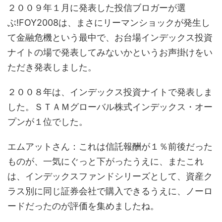
２００９年１月に発表した投信ブロガーが選
ぶ!FOY2008は、まさにリーマンショックが発生し
て金融危機という最中で、お台場インデックス投資
ナイトの場で発表してみないかというお声掛けをい
ただき発表しました。
２００８年は、インデックス投資ナイトで発表しま
した。ＳＴＡＭグローバル株式インデックス・オー
プンが１位でした。
エムアットさん：これは信託報酬が１％前後だった
ものが、一気にぐっと下がったうえに、またこれ
は、インデックスファンドシリーズとして、資産ク
ラス別に同じ証券会社で購入できるうえに、ノーロ
ードだったのが評価を集めましたね。