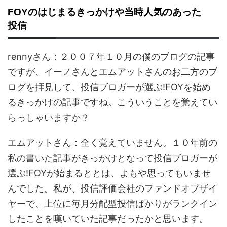
FOYのはじまるきっかけや当時人気のあった
投信
rennyさん：２００７年１０月の僕のブログの記事
ですが、イーノさんとエムアットさんのお二方のブ
ログを拝見して、投信ブロガーが選ぶ!FOYを始め
るきっかけの記事ですね。こういうことを覚えてい
らっしゃいますか？
エムアットさん：全く覚えていません。１０年前の
私の書いた記事がきっかけとなって投信ブロガーが
選ぶ!FOYが始まるととは、よもや思ってもいませ
んでした。私が、投信評価会社のファンドオブザイ
ヤーで、上位に毎月分配型投信ばかりがランクイン
したことを嘆いていた記事だったかと思います。