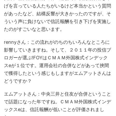
げを言っている人たちがいるけど本当かという質問
があったなど、結構反響が大きかったのですが、そ
ういう声に負けないで信託報酬を引き下げを実施し
たのがすごいなと思います。
rennyさん：この流れがのちのちいろんなところに
影響していきますね。そして、２０１１年の投信ブ
ロガーが選ぶ!FOYはＣＭＡＭ外国株式インデック
スeが１位です。運用会社の合併などがあって挾間
で獲得したという感じもしますがエムアットさんは
どうですか？
エムアットさん：中央三井と住友が合併ということ
で話題になった年ですね。ＣＭＡＭ外国株式インデ
ックスeは、信託報酬が低いことが評価されまし