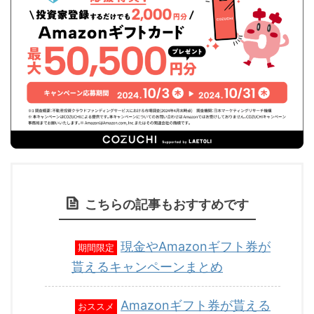
こちらの記事もおすすめです
現金やAmazonギフト券が
期間限定
貰えるキャンペーンまとめ
Amazonギフト券が貰える
おススメ