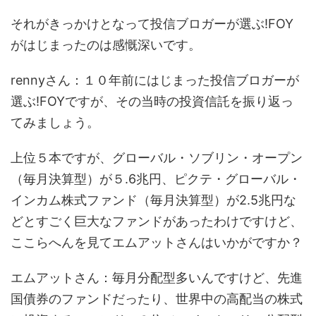
それがきっかけとなって投信ブロガーが選ぶ!FOY
がはじまったのは感慨深いです。
rennyさん：１０年前にはじまった投信ブロガーが
選ぶ!FOYですが、その当時の投資信託を振り返っ
てみましょう。
上位５本ですが、グローバル・ソブリン・オープン
（毎月決算型）が５.6兆円、ピクテ・グローバル・
インカム株式ファンド（毎月決算型）が2.5兆円な
どとすごく巨大なファンドがあったわけですけど、
ここらへんを見てエムアットさんはいかがですか？
エムアットさん：毎月分配型多いんですけど、先進
国債券のファンドだったり、世界中の高配当の株式