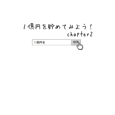
ネットバンク、メガバンク・地方銀行、信用金庫、信用組
合、労働金庫の高い金利の定期預金や証券会社・クラウド
ファンディング・クレジットカードのキャンペーン情報を
いち早く伝えるブログ