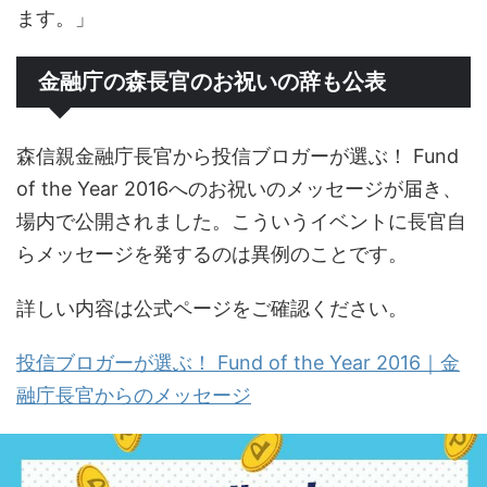
ます。」
金融庁の森長官のお祝いの辞も公表
森信親金融庁長官から投信ブロガーが選ぶ！ Fund
of the Year 2016へのお祝いのメッセージが届き、
場内で公開されました。こういうイベントに長官自
らメッセージを発するのは異例のことです。
詳しい内容は公式ページをご確認ください。
投信ブロガーが選ぶ！ Fund of the Year 2016｜金
融庁長官からのメッセージ