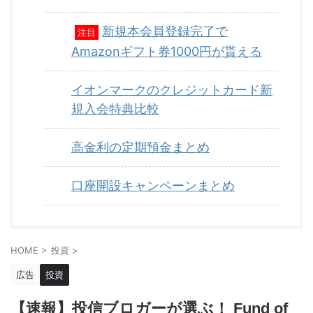
新規本会員登録完了で
注目
Amazonギフト券1000円が貰える
イオンマークのクレジットカード新
規入会特典比較
高金利の定期預金まとめ
口座開設キャンペーンまとめ
HOME
>
投資
>
広告
投資
【速報】投信ブロガーが選ぶ！ Fund of