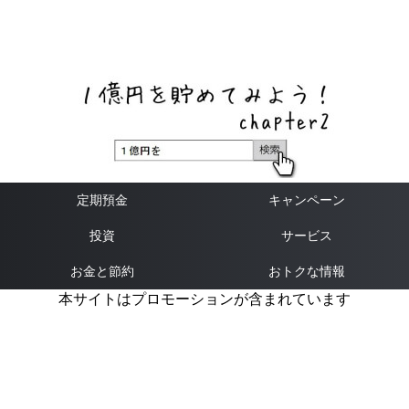
ネットバンク、メガバンク・地方銀行、信用金庫、信用組
合、労働金庫の高い金利の定期預金や証券会社・クラウド
ファンディング・クレジットカードのキャンペーン情報を
いち早く伝えるブログ
定期預金
キャンペーン
投資
サービス
お金と節約
おトクな情報
本サイトはプロモーションが含まれています