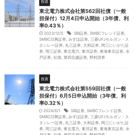
投資
東北電力株式会社第562回社債（一般
担保付）12月4日申込開始（3年債、利
率0.43％）
2023/12/5
SBI証券
,
SMBCフレンド証券
,
SMBC日興証券
,
みずほ証券
,
三菱UFJモルガン・ス
タンレー証券
,
丸三証券
,
大和証券
,
岡三にいがた証
券
,
岡三証券
,
東北電力
,
東洋証券
,
東海東京証券
,
水
戸証券
,
社債
,
第四北越証券
,
野村證券
投資
東北電力株式会社第559回社債（一般
担保付）6月5日申込開始（3年債、利
率0.32％）
2024/6/1
SBI証券
,
SMBCフレンド証券
,
SMBC日興証券
,
みずほ証券
,
三菱UFJモルガン・ス
タンレー証券
,
丸三証券
,
大和証券
,
岡三にいがた証
券
,
岡三証券
,
東北電力
,
東洋証券
,
東海東京証券
,
水
戸証券
,
社債
,
第四北越証券
,
野村證券