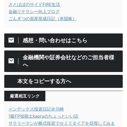
さとぱぱのサイドFIRE生活
金融リテラシー向上ブログ
ごんぎつの資産形成日記（米国株）
感想・問い合わせはこちら
金融機関や証券会社などのご担当者様
へ
本文をコピーする方へ
厳選相互リンク
インデックス投資日記＠川崎
1級FP技能士kaoruのちょっといい話
サラリーマンが株式投資でセミリタイアを目指してみま