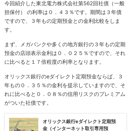
今回紹介した東北電力株式会社第562回社債（一般
担保付） の利率は０．４３％です。期間は３年債
ですので、３年もの定期預金との金利比較をしま
す。
まず、メガバンクや多くの地方銀行の３年もの定期
預金の店頭表示金利は０．０２５％ですので、それ
に比べると１７倍程度の利率となります。
オリックス銀行のeダイレクト定期預金ならば、３
年もの０．３５％の金利を提示していますので、そ
れに比べると０．０８％の信用リスクのプレミアム
がついた社債です。
オリックス銀行eダイレクト定期預
金（インターネット取引専用預