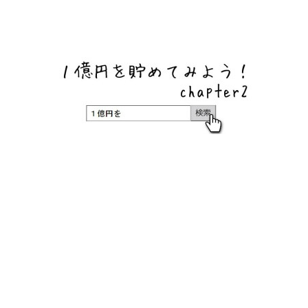
ネットバンク、メガバンク・地方銀行、信用金庫、信用組
合、労働金庫の高い金利の定期預金や証券会社・クラウド
ファンディング・クレジットカードのキャンペーン情報を
いち早く伝えるブログ