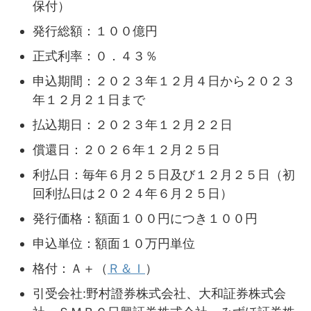
保付）
発行総額：１００億円
正式利率：０．４３％
申込期間：２０２３年１２月４日から２０２３
年１２月２１日まで
払込期日：２０２３年１２月２２日
償還日：２０２６年１２月２５日
利払日：毎年６月２５日及び１２月２５日（初
回利払日は２０２４年６月２５日）
発行価格：額面１００円につき１００円
申込単位：額面１０万円単位
格付：Ａ＋（
Ｒ＆Ｉ
）
引受会社:野村證券株式会社、大和証券株式会