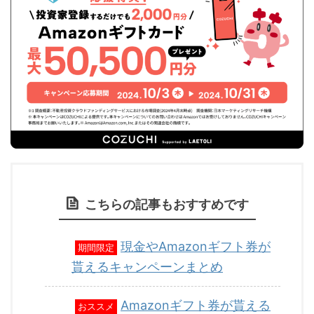
こちらの記事もおすすめです
現金やAmazonギフト券が
期間限定
貰えるキャンペーンまとめ
Amazonギフト券が貰える
おススメ