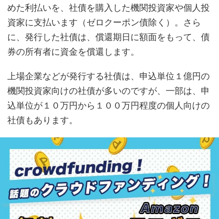
めた利払いを、社債を購入した機関投資家や個人投
資家に支払います（ゼロクーポン債除く）。さら
に、発行した社債は、償還期日に額面をもって、債
券の所有者に資金を償還します。
上場企業などが発行する社債は、申込単位１億円の
機関投資家向けの社債が多いのですが、一部は、申
込単位が１０万円から１００万円程度の個人向けの
社債もあります。