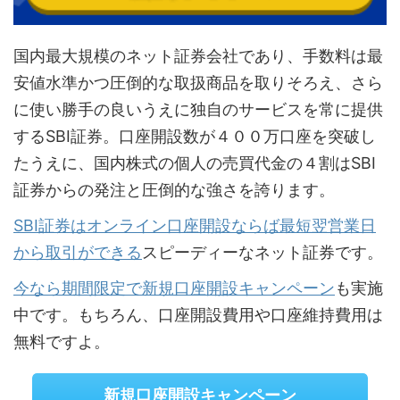
国内最大規模のネット証券会社であり、手数料は最
安値水準かつ圧倒的な取扱商品を取りそろえ、さら
に使い勝手の良いうえに独自のサービスを常に提供
するSBI証券。口座開設数が４００万口座を突破し
たうえに、国内株式の個人の売買代金の４割はSBI
証券からの発注と圧倒的な強さを誇ります。
SBI証券はオンライン口座開設ならば最短翌営業日
から取引ができる
スピーディーなネット証券です。
今なら期間限定で新規口座開設キャンペーン
も実施
中です。もちろん、口座開設費用や口座維持費用は
無料ですよ。
新規口座開設キャンペーン