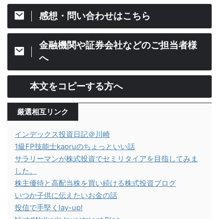
感想・問い合わせはこちら
金融機関や証券会社などのご担当者様
へ
本文をコピーする方へ
厳選相互リンク
インデックス投資日記＠川崎
1級FP技能士kaoruのちょっといい話
サラリーマンが株式投資でセミリタイアを目指してみま
した。
株主優待と高配当株を買い続ける株式投資ブログ
いつか子供に伝えたいお金の話
投信で手堅くlay-up!