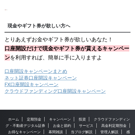
現金やギフト券が欲しい方へ
とりあえずお金やギフト券が欲しいあなた！
口座開設だけで現金やギフト券が貰えるキャンペー
ン
を利用すれば、簡単に手に入りますよ
口座開設キャンペーンまとめ
ネット証券口座開設キャンペーン
FX口座開設キャンペーン
クラウドファンディング口座開設キャンペーン
ホーム
定期預金
キャンペーン
投資
クラウドファンディン
グ・不動産デジタル証券
お金と節約
サービス
高金利定期預金
お得なキャンペーン
幕間雑談
当ブログ解説
管理人解説
感