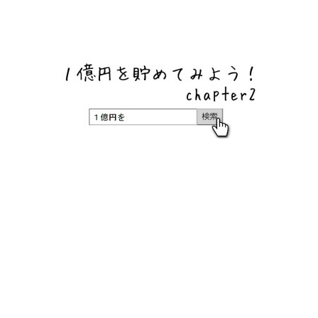
ネットバンク、メガバンク・地方銀行、信用金庫、信用組
合、労働金庫の高い金利の定期預金や証券会社・クラウド
ファンディング・クレジットカードのキャンペーン情報を
いち早く伝えるブログ