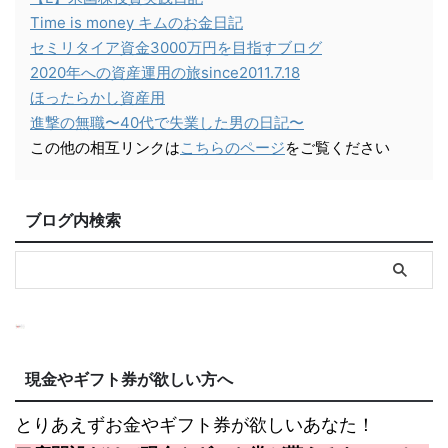
Time is money キムのお金日記
セミリタイア資金3000万円を目指すブログ
2020年への資産運用の旅since2011.7.18
ほったらかし資産用
進撃の無職〜40代で失業した男の日記〜
この他の相互リンクは
こちらのページ
をご覧ください
ブログ内検索
現金やギフト券が欲しい方へ
とりあえずお金やギフト券が欲しいあなた！