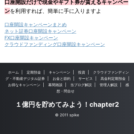
口座開設だけで現金やギフト券が貰えるキャンペー
ン
を利用すれば、簡単に手に入りますよ
口座開設キャンペーンまとめ
ネット証券口座開設キャンペーン
FX口座開設キャンペーン
クラウドファンディング口座開設キャンペーン
ホーム
定期預金
キャンペーン
投資
クラウドファンディン
グ・不動産デジタル証券
お金と節約
サービス
高金利定期預金
お得なキャンペーン
幕間雑談
当ブログ解説
管理人解説
感
想・問合せ
１億円を貯めてみよう！chapter2
© 2011 spike