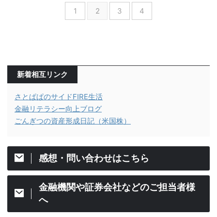
1
2
3
4
新着相互リンク
さとぱぱのサイドFIRE生活
金融リテラシー向上ブログ
ごんぎつの資産形成日記（米国株）
感想・問い合わせはこちら
金融機関や証券会社などのご担当者様
へ