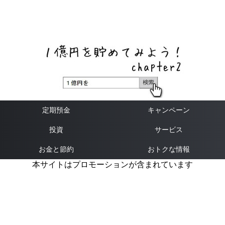
ネットバンク、メガバンク・地方銀行、信用金庫、信用組
合、労働金庫の高い金利の定期預金や証券会社・クラウド
ファンディング・クレジットカードのキャンペーン情報を
いち早く伝えるブログ
定期預金
キャンペーン
投資
サービス
お金と節約
おトクな情報
本サイトはプロモーションが含まれています