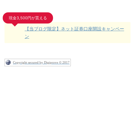
現金3,500円が貰える
【当ブログ限定】ネット証券口座開設キャンペー
ン
Copyright secured by Digiprove © 2017