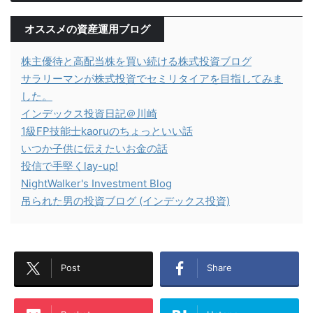
オススメの資産運用ブログ
株主優待と高配当株を買い続ける株式投資ブログ
サラリーマンが株式投資でセミリタイアを目指してみま
した。
インデックス投資日記＠川崎
1級FP技能士kaoruのちょっといい話
いつか子供に伝えたいお金の話
投信で手堅くlay-up!
NightWalker's Investment Blog
吊られた男の投資ブログ (インデックス投資)
Post
Share