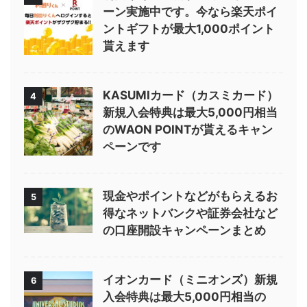
ーン実施中です。今なら楽天ポイ
ントギフトが最大1,000ポイント
貰えます
KASUMIカード（カスミカード）
4
新規入会特典は最大5,000円相当
のWAON POINTが貰えるキャン
ペーンです
現金やポイントなどがもらえるお
5
得なネットバンクや証券会社など
の口座開設キャンペーンまとめ
イオンカード（ミニオンズ）新規
6
入会特典は最大5,000円相当の