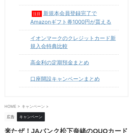
新規本会員登録完了で
注目
Amazonギフト券1000円が貰える
イオンマークのクレジットカード新
規入会特典比較
高金利の定期預金まとめ
口座開設キャンペーンまとめ
HOME
>
キャンペーン
>
広告
キャンペーン
来たぜ！JAバンク松下奈緒のQUOカード