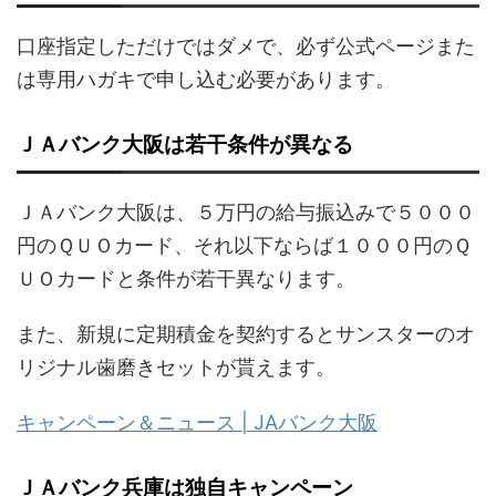
口座指定しただけではダメで、必ず公式ページまた
は専用ハガキで申し込む必要があります。
ＪＡバンク大阪は若干条件が異なる
ＪＡバンク大阪は、５万円の給与振込みで５０００
円のＱＵＯカード、それ以下ならば１０００円のＱ
ＵＯカードと条件が若干異なります。
また、新規に定期積金を契約するとサンスターのオ
リジナル歯磨きセットが貰えます。
キャンペーン＆ニュース | JAバンク大阪
ＪＡバンク兵庫は独自キャンペーン