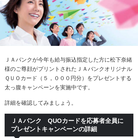
ＪＡバンクが今年も給与振込指定した方に松下奈緒
様のご尊顔がプリントされたＪＡバンクオリジナル
ＱＵＯカード（５，０００円分）をプレゼントする
太っ腹キャンペーンを実施中です。
詳細を確認してみましょう。
ＪＡバンク QUOカードを応募者全員に
プレゼントキャンペーンの詳細