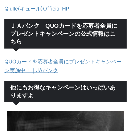
Q'ulle(キュール)Official HP
ＪＡバンク QUOカードを応募者全員に
プレゼントキャンペーンの公式情報はこ
ちら
QUOカードを応募者全員にプレゼントキャンペー
ン実施中！｜JAバンク
他にもお得なキャンペーンはいっぱいあ
りますよ