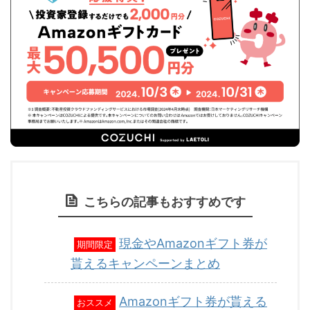
こちらの記事もおすすめです
現金やAmazonギフト券が
期間限定
貰えるキャンペーンまとめ
Amazonギフト券が貰える
おススメ