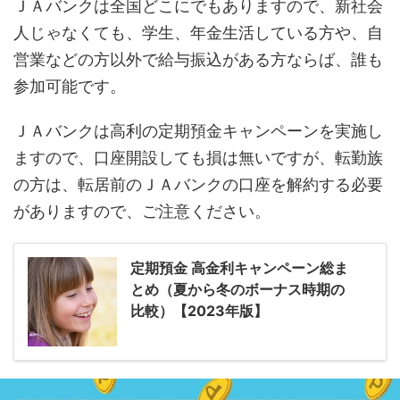
ＪＡバンクは全国どこにでもありますので、新社会
人じゃなくても、学生、年金生活している方や、自
営業などの方以外で給与振込がある方ならば、誰も
参加可能です。
ＪＡバンクは高利の定期預金キャンペーンを実施し
ますので、口座開設しても損は無いですが、転勤族
の方は、転居前のＪＡバンクの口座を解約する必要
がありますので、ご注意ください。
定期預金 高金利キャンペーン総ま
とめ（夏から冬のボーナス時期の
比較）【2023年版】