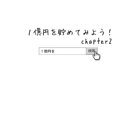
ネットバンク、メガバンク・地方銀行、信用金庫、信用組
合、労働金庫の高い金利の定期預金や証券会社・クラウド
ファンディング・クレジットカードのキャンペーン情報を
いち早く伝えるブログ