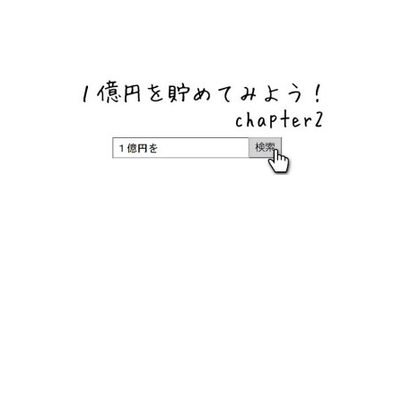
ネットバンク、メガバンク・地方銀行、信用金庫、信用組
合、労働金庫の高い金利の定期預金や証券会社・クラウド
ファンディング・クレジットカードのキャンペーン情報を
いち早く伝えるブログ