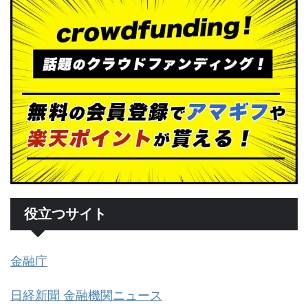
役立つサイト
金融庁
日経新聞 金融機関ニュース