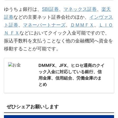
ゆうちょ銀行は、
SBI証券
、
マネックス証券
、
楽天
証券
などの主要ネット証券会社のほか、
インヴァス
ト証券
、
マネーパートナーズ
、
ＤＭＭＦＸ
、
ＬＩＯ
Ｎ ＦＸ
などにおいてクイック入金可能ですので、
振込手数料を支払うことなく他の金融機関へ資金を
移動することが可能です。
DMMFX、JFX、ヒロセ通商のクイ
ック入金に対応している銀行、信
用金庫、信用組合、労働金庫のま
とめ
ぜひシェアお願いします