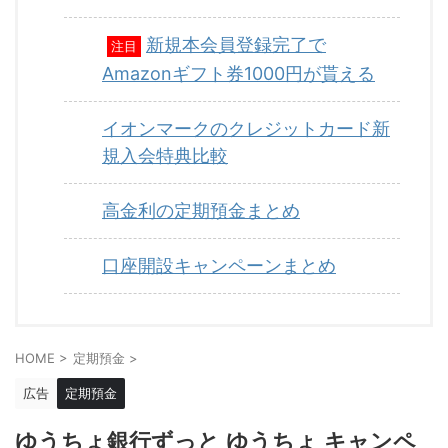
新規本会員登録完了で
注目
Amazonギフト券1000円が貰える
イオンマークのクレジットカード新
規入会特典比較
高金利の定期預金まとめ
口座開設キャンペーンまとめ
HOME
>
定期預金
>
広告
定期預金
ゆうちょ銀行ずっと ゆうちょ キャンペ