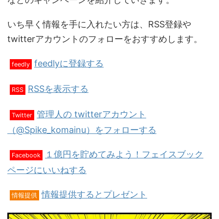
いち早く情報を手に入れたい方は、RSS登録や
twitterアカウントのフォローをおすすめします。
feedlyに登録する
feedly
RSSを表示する
RSS
管理人の twitterアカウント
Twitter
（@Spike_komainu）をフォローする
１億円を貯めてみよう！フェイスブック
Facebook
ページにいいねする
情報提供するとプレゼント
情報提供