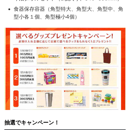
食器保存容器（角型特大、角型大、角型中、角
型小各１個、角型極小4個）
抽選でキャンペーン！