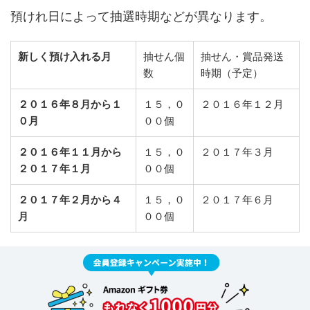
預けれ日によって抽選時期などが異なります。
新しく預け入れる月
抽せん個
抽せん・賞品発送
数
時期（予定）
２０１６年８月から１
１５，０
２０１６年１２月
０月
００個
２０１６年１１月から
１５，０
２０１７年３月
２０１７年１月
００個
２０１７年２月から４
１５，０
２０１７年６月
月
００個