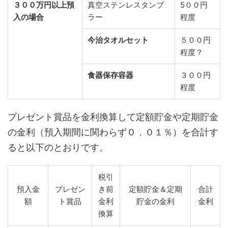
３００万円以上預
真空ステンレスタンブ
5００円
入の場合
ラー
程度
今治タオルセット
５００円
程度？
食器保存容器
３００円
程度
プレゼント賞品を金利換算して定額貯金や定期貯金
の金利（預入期間に関わらず０．０１％）を合計す
ると以下のとおりです。
税引
預入金
プレゼン
き前
定額貯金＆定期
合計
額
ト賞品
金利
貯金の金利
金利
換算