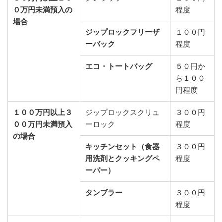
０万円未満預入の
程度
場合
ジップロックフリーザ
１００円
ーバック
程度
エコ・トートバッグ
５０円か
ら１００
円程度
１００万円以上３
ジップロックスクリュ
３００円
００万円未満預入
ーロック
程度
の場合
キッチンセット（食器
３００円
用洗剤とクッキングペ
程度
ーパー）
タンブラー
３００円
程度