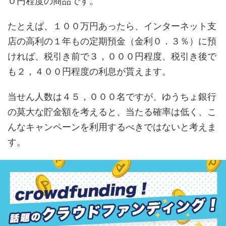
０円程度の商品です。
たとえば、１００万円あったら、インターネット支
店の高利の１年もの定期預金（金利０．３％）に預
ければ、税引き前で３，０００円程度、税引き後で
も２，４００円程度の利息が貰えます。
当せん人数は４５，０００名ですが、ゆうちょ銀行
の莫大な貯金額を考えると、当たる確率は低く、こ
んなキャンペーンを利用するべきではないと考えま
す。