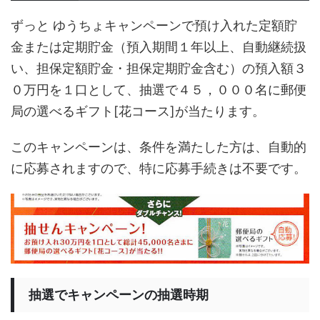
ずっと ゆうちょキャンペーンで預け入れた定額貯
金または定期貯金（預入期間１年以上、自動継続扱
い、担保定額貯金・担保定期貯金含む）の預入額３
０万円を１口として、抽選で４５，０００名に郵便
局の選べるギフト[花コース]が当たります。
このキャンペーンは、条件を満たした方は、自動的
に応募されますので、特に応募手続きは不要です。
抽選でキャンペーンの抽選時期