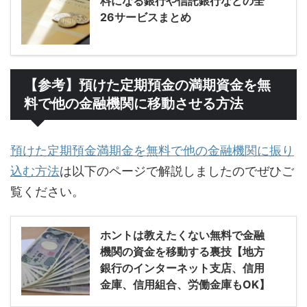
料になる銀行や信託銀行などの全
26サービスまとめ
【参考】預けた定期預金の満期資金を無
料で他の金融機関に移動させる方法
預けた定期預金満期金を無料で他の金融機関に振り
込む方法
は以下のページで解説しましたのでぜひご
覧ください。
ホントは教えたくない無料で金融
機関の資金を移動する裏技【地方
銀行のインターネット支店、信用
金庫、信用組合、労働金庫もOK】