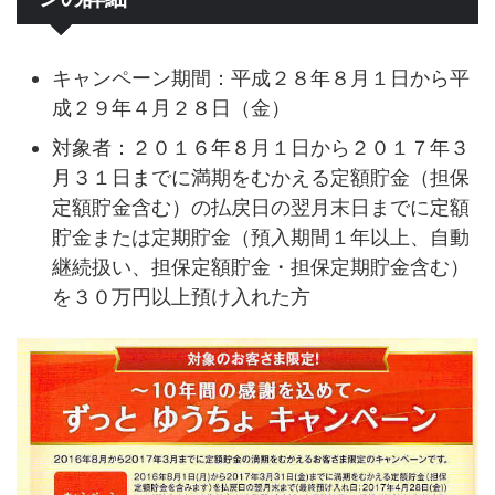
キャンペーン期間：平成２８年８月１日から平
成２９年４月２８日（金）
対象者：２０１６年８月１日から２０１７年３
月３１日までに満期をむかえる定額貯金（担保
定額貯金含む）の払戻日の翌月末日までに定額
貯金または定期貯金（預入期間１年以上、自動
継続扱い、担保定額貯金・担保定期貯金含む）
を３０万円以上預け入れた方