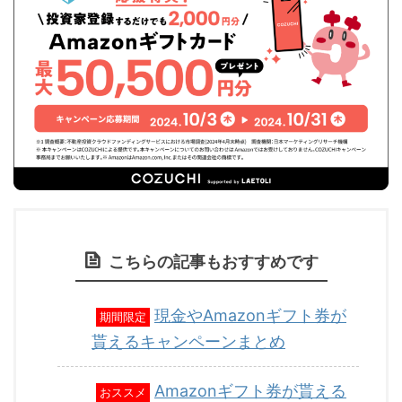
こちらの記事もおすすめです
現金やAmazonギフト券が
期間限定
貰えるキャンペーンまとめ
Amazonギフト券が貰える
おススメ