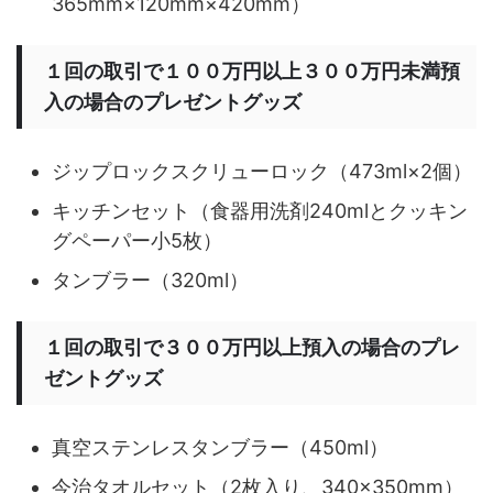
365mm×120mm×420mm）
１回の取引で１００万円以上３００万円未満預
入の場合のプレゼントグッズ
ジップロックスクリューロック（473ml×2個）
キッチンセット（食器用洗剤240mlとクッキン
グペーパー小5枚）
タンブラー（320ml）
１回の取引で３００万円以上預入の場合のプレ
ゼントグッズ
真空ステンレスタンブラー（450ml）
今治タオルセット（2枚入り、340×350mm）